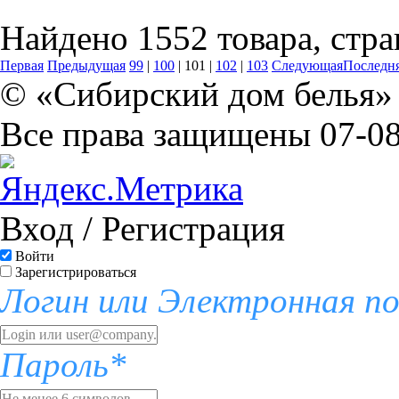
Найдено 1552 товара, стра
Первая
Предыдущая
99
|
100
|
101
|
102
|
103
Следующая
Последн
© «Сибирский дом белья» 
Все права защищены 07-08
Вход / Регистрация
Войти
Зарегистрироваться
Логин или Электронная п
Пароль*