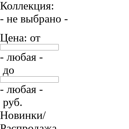
Коллекция:
- не выбрано -
Цена: от
- любая -
до
- любая -
руб.
Новинки/
Распродажа