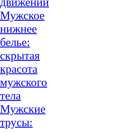
движений
Мужское
нижнее
белье:
скрытая
красота
мужского
тела
Мужские
трусы: