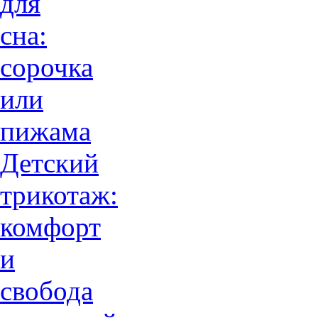
для
сна:
сорочка
или
пижама
Детский
трикотаж:
комфорт
и
свобода