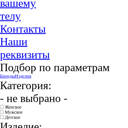
вашему
телу
Контакты
Наши
реквизиты
Подбор по параметрам
Бренды
Изделия
Категория:
- не выбрано -
Женское
Мужское
Детское
Изделие: