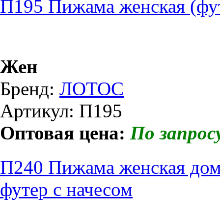
П195 Пижама женская (фу
Жен
Бренд:
ЛОТОС
Артикул: П195
Оптовая цена:
По запрос
П240 Пижама женская дом
футер с начесом