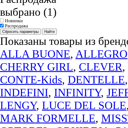
выбрано (1)
Новинки
Распродажа
Сбросить параметры
Найти
Показаны товары из бренд
ALLA BUONE
,
ALLEGRO
CHERRY GIRL
,
CLEVER
,
CONTE-Kids
,
DENTELLE
INDEFINI
,
INFINITY
,
JEF
LENGY
,
LUCE DEL SOLE
MARK FORMELLE
,
MIS