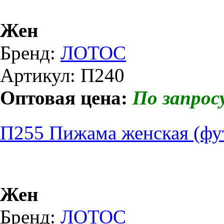
Жен
Бренд:
ЛОТОС
Артикул: П240
Оптовая цена:
По запрос
П255 Пижама женская (фу
Жен
Бренд:
ЛОТОС