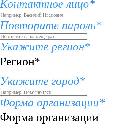
Контактное лицо*
Повторите пароль*
Укажите регион*
Регион*
Укажите город*
Форма организации*
Форма организации