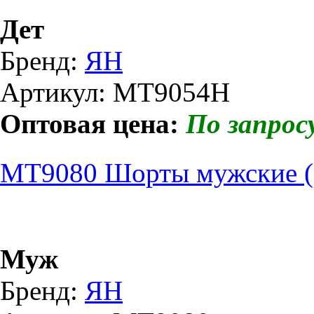
Дет
Бренд:
ЯН
Артикул: МТ9054Н
Оптовая цена:
По запрос
МТ9080 Шорты мужские (р
Муж
Бренд:
ЯН