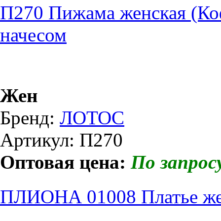
П270 Пижама женская (Ко
начесом
Жен
Бренд:
ЛОТОС
Артикул: П270
Оптовая цена:
По запрос
ПЛИОНА 01008 Платье же