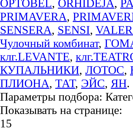
OPTOBEL
,
ORHIDEJA
,
P
PRIMAVERA
,
PRIMAVER
SENSERA
,
SENSI
,
VALER
Чулочный комбинат
,
ГОМ
клг.LEVANTE
,
клг.TEATR
КУПАЛЬНИКИ
,
ЛОТОС
,
ПЛИОНА
,
ТАТ
,
ЭЙС
,
ЯН
.
Параметры подбора:
Катег
Показывать на странице:
15