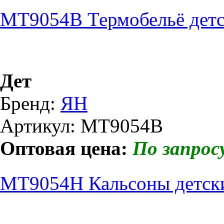
МТ9054В Термобельё детск
Дет
Бренд:
ЯН
Артикул: МТ9054В
Оптовая цена:
По запрос
МТ9054Н Кальсоны детск