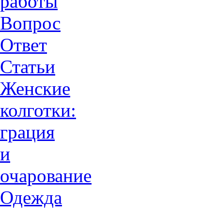
работы
Вопрос
Ответ
Статьи
Женские
колготки:
грация
и
очарованиe
Одежда