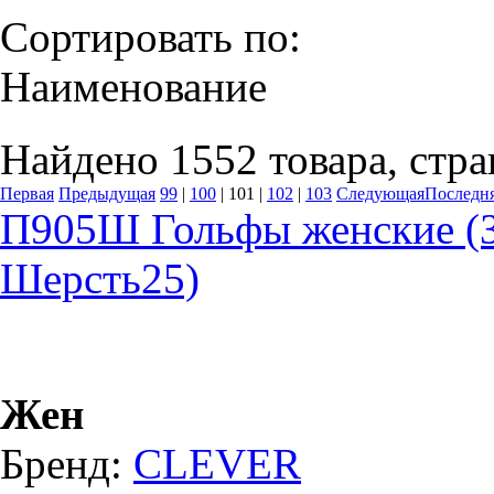
Сортировать по:
Наименование
Найдено 1552 товара, стра
Первая
Предыдущая
99
|
100
|
101
|
102
|
103
Следующая
Последн
П905Ш Гольфы женские (З
Шерсть25)
Жен
Бренд:
CLEVER