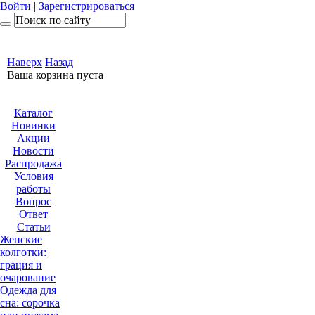
Войти
|
Зарегистрироваться
Наверх
Назад
Ваша корзина пуста
Каталог
Новинки
Акции
Новости
Распродажа
Условия
работы
Вопрос
Ответ
Статьи
Женские
колготки:
грация и
очарованиe
Одежда для
сна: сорочка