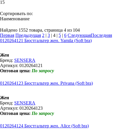
15
Сортировать по:
Наименование
Найдено 1552 товара, страница 4 из 104
Первая
Предыдущая
2
|
3
|
4
|
5
|
6
Следующая
Последняя
0120264121 Бюстгальтер жен. Yamila (Soft bra)
Жен
Бренд:
SENSERA
Артикул: 0120264121
Оптовая цена:
По запросу
0120264123 Бюстгальтер жен. Privana (Soft bra)
Жен
Бренд:
SENSERA
Артикул: 0120264123
Оптовая цена:
По запросу
0120264124 Бюстгальтер жен. Alice (Soft bra)