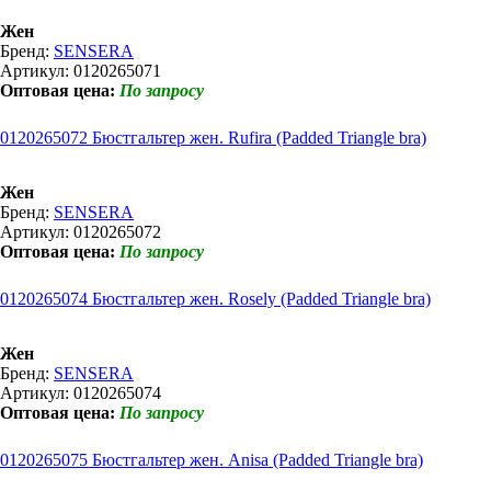
Жен
Бренд:
SENSERA
Артикул: 0120265071
Оптовая цена:
По запросу
0120265072 Бюстгальтер жен. Rufira (Padded Triangle bra)
Жен
Бренд:
SENSERA
Артикул: 0120265072
Оптовая цена:
По запросу
0120265074 Бюстгальтер жен. Rosely (Padded Triangle bra)
Жен
Бренд:
SENSERA
Артикул: 0120265074
Оптовая цена:
По запросу
0120265075 Бюстгальтер жен. Anisa (Padded Triangle bra)