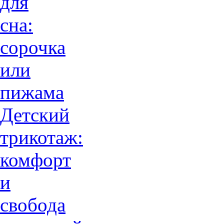
для
сна:
сорочка
или
пижама
Детский
трикотаж:
комфорт
и
свобода