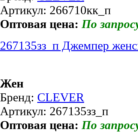
Артикул: 266710кк_п
Оптовая цена:
По запрос
267135зз_п Джемпер женс
Жен
Бренд:
CLEVER
Артикул: 267135зз_п
Оптовая цена:
По запрос