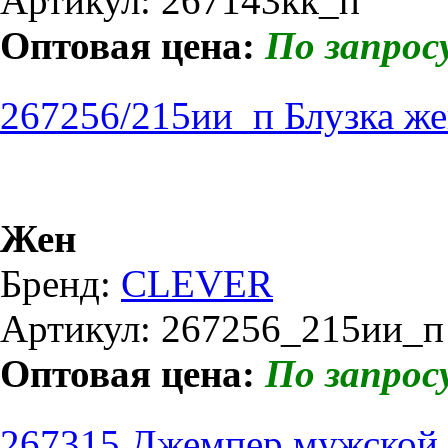
Артикул: 267143кк_п
Оптовая цена:
По запрос
267256/215ии_п Блузка ж
Жен
Бренд:
CLEVER
Артикул: 267256_215ии_п
Оптовая цена:
По запрос
267315 Джемпер мужской