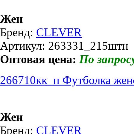
Жен
Бренд:
CLEVER
Артикул: 263331_215штн
Оптовая цена:
По запрос
266710кк_п Футболка жен
Жен
Бренд:
CLEVER