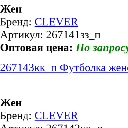
Жен
Бренд:
CLEVER
Артикул: 267141зз_п
Оптовая цена:
По запрос
267143кк_п Футболка жен
Жен
Бренд:
CLEVER