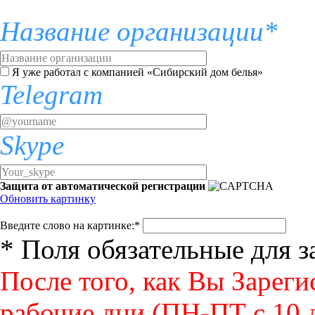
Название организации*
Я уже работал с компанией «Сибирский дом белья»
Telegram
Skype
Защита от автоматической регистрации
Обновить картинку
Введите слово на картинке:
*
* Поля обязательные для 
После того, как Вы Зареги
рабочие дни (ПН-ПТ с 10 д