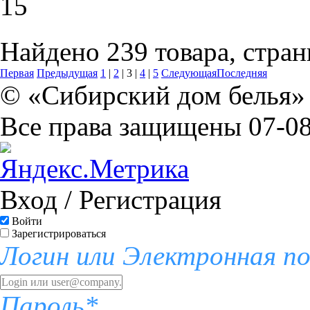
15
Найдено 239 товара, стран
Первая
Предыдущая
1
|
2
|
3
|
4
|
5
Следующая
Последняя
© «Сибирский дом белья» 
Все права защищены 07-08
Вход / Регистрация
Войти
Зарегистрироваться
Логин или Электронная п
Пароль*