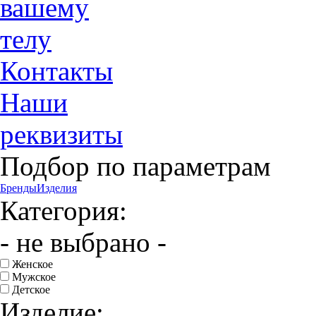
вашему
телу
Контакты
Наши
реквизиты
Подбор по параметрам
Бренды
Изделия
Категория:
- не выбрано -
Женское
Мужское
Детское
Изделие: