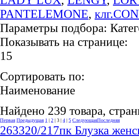
PANTELEMONE
,
клг.CO
Параметры подбора:
Катег
Показывать на странице:
15
Сортировать по:
Наименование
Найдено 239 товара, стран
Первая
Предыдущая
1
|
2
|
3
|
4
|
5
Следующая
Последняя
263320/217пк Блузка жен