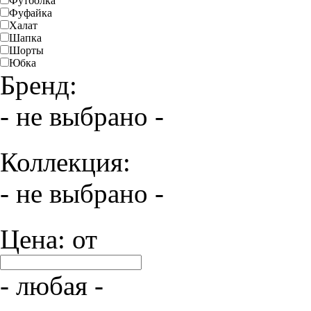
Футболка
Фуфайка
Халат
Шапка
Шорты
Юбка
Бренд:
- не выбрано -
Коллекция:
- не выбрано -
Цена: от
- любая -