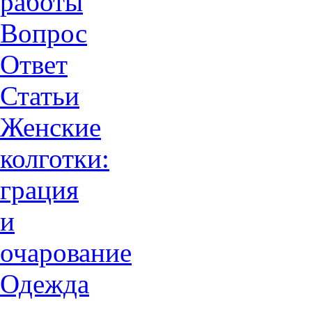
работы
Вопрос
Ответ
Статьи
Женские
колготки:
грация
и
очарованиe
Одежда