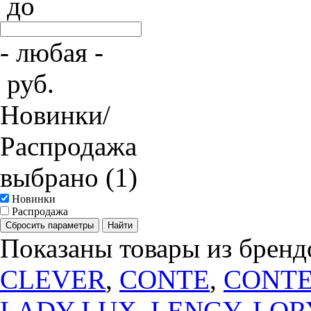
до
- любая -
руб.
Новинки/
Распродажа
выбрано (1)
Новинки
Распродажа
Сбросить параметры
Найти
Показаны товары из бренд
CLEVER
,
CONTE
,
CONTE
LADY LUX
,
LENGY
,
LOR