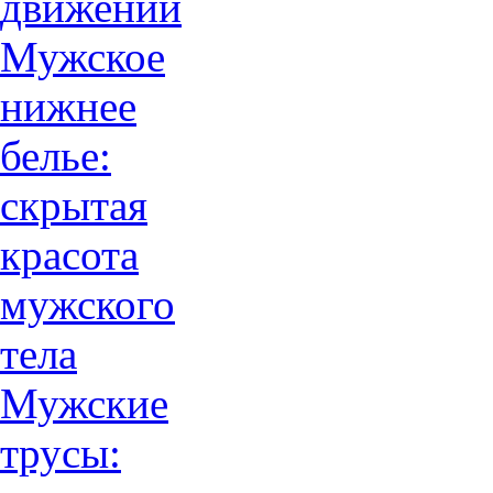
движений
Мужское
нижнее
белье:
скрытая
красота
мужского
тела
Мужские
трусы: