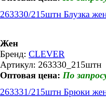
263330/215штн Блузка же
Жен
Бренд:
CLEVER
Артикул: 263330_215штн
Оптовая цена:
По запрос
263331/215штн Брюки жен