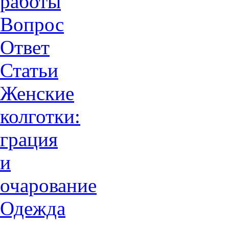
работы
Вопрос
Ответ
Статьи
Женские
колготки:
грация
и
очарованиe
Одежда