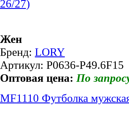
26/27)
Жен
Бренд:
LORY
Артикул: P0636-P49.6F15
Оптовая цена:
По запрос
MF1110 Футболка мужска