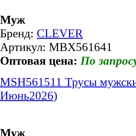
Муж
Бренд:
CLEVER
Артикул: MBX561641
Оптовая цена:
По запрос
MSH561511 Трусы мужски
Июнь2026)
Муж