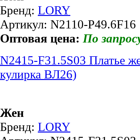
Бренд:
LORY
Артикул: N2110-P49.6F16
Оптовая цена:
По запрос
N2415-F31.5S03 Платье ж
кулирка ВЛ26)
Жен
Бренд:
LORY