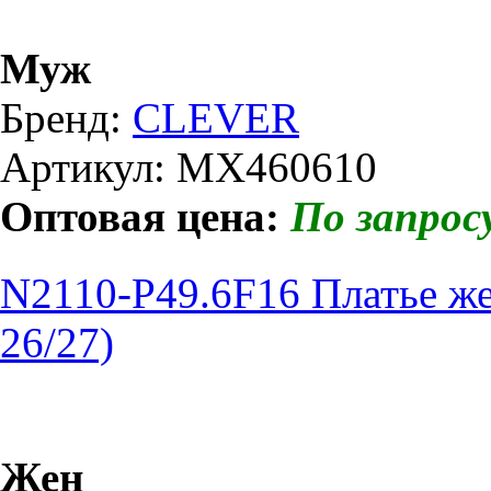
Муж
Бренд:
CLEVER
Артикул: MX460610
Оптовая цена:
По запрос
N2110-P49.6F16 Платье ж
26/27)
Жен