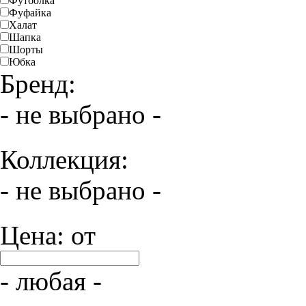
Футболка
Фуфайка
Халат
Шапка
Шорты
Юбка
Бренд:
- не выбрано -
Коллекция:
- не выбрано -
Цена: от
- любая -