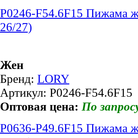
P0246-F54.6F15 Пижама ж
26/27)
Жен
Бренд:
LORY
Артикул: P0246-F54.6F15
Оптовая цена:
По запрос
P0636-P49.6F15 Пижама ж