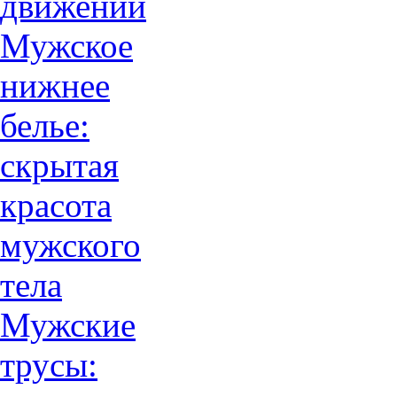
движений
Мужское
нижнее
белье:
скрытая
красота
мужского
тела
Мужские
трусы: