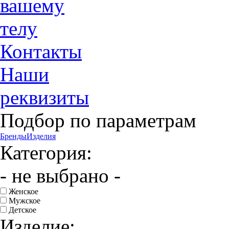
вашему
телу
Контакты
Наши
реквизиты
Подбор по параметрам
Бренды
Изделия
Категория:
- не выбрано -
Женское
Мужское
Детское
Изделие: