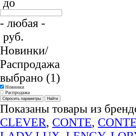
до
- любая -
руб.
Новинки/
Распродажа
выбрано (1)
Новинки
Распродажа
Сбросить параметры
Найти
Показаны товары из бренд
CLEVER
,
CONTE
,
CONTE
LADY LUX
,
LENGY
,
LOR