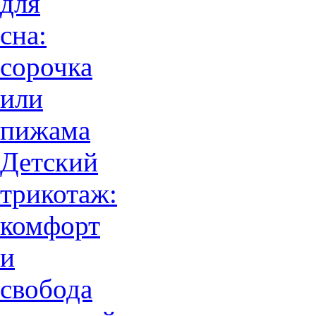
для
сна:
сорочка
или
пижама
Детский
трикотаж:
комфорт
и
свобода