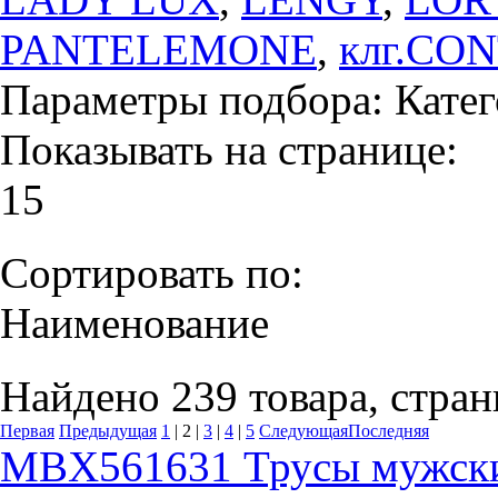
PANTELEMONE
,
клг.CO
Параметры подбора:
Катег
Показывать на странице:
15
Сортировать по:
Наименование
Найдено 239 товара, стран
Первая
Предыдущая
1
|
2
|
3
|
4
|
5
Следующая
Последняя
MBX561631 Трусы мужские