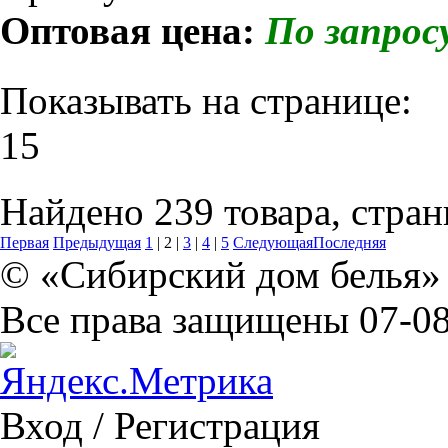
Оптовая цена:
По запрос
Показывать на странице:
15
Найдено 239 товара, стран
Первая
Предыдущая
1
|
2
|
3
|
4
|
5
Следующая
Последняя
© «Сибирский дом белья» 
Все права защищены 07-08
Вход / Регистрация