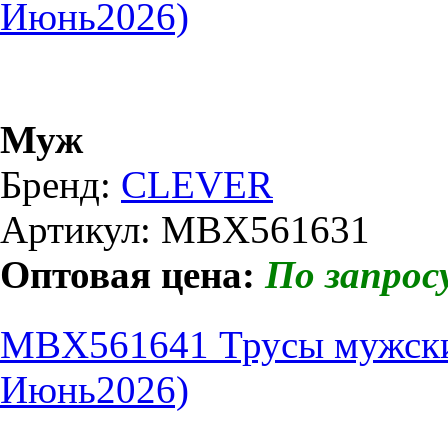
Июнь2026)
Муж
Бренд:
CLEVER
Артикул: MBX561631
Оптовая цена:
По запрос
MBX561641 Трусы мужские
Июнь2026)