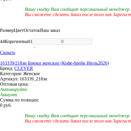
Вашу скидку Вам сообщит персональный менеджер.
Вы сможете сделать Заказ после того как Зарегис
Размер
Цвет
Остаток
Ваш заказ
-
44
Коричневый
1
+
Скрыть
163339/218зи Брюки женские (Кофе-брейк Июль2026)
Бренд:
CLEVER
Категория: Женское
Артикул: 163339_218зи
Оптовая цена:
Активируйте
Аккаунт
Сумма по позиции:
0 руб.
Вашу скидку Вам сообщит персональный менеджер.
Вы сможете сделать Заказ после того как Зарегис