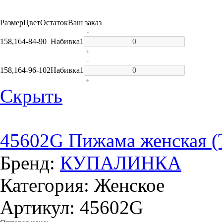
Размер
Цвет
Остаток
Ваш заказ
-
158,164-84-90
Набивка
1
+
-
158,164-96-102
Набивка
1
+
Скрыть
45602G Пижама женская 
Бренд:
КУПАЛИНКА
Категория: Женское
Артикул: 45602G