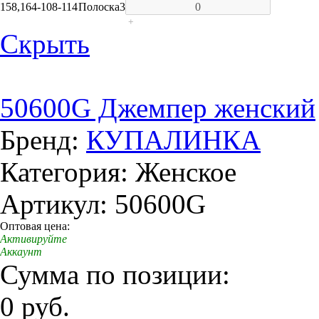
158,164-108-114
Полоска
3
+
Скрыть
50600G Джемпер женский
Бренд:
КУПАЛИНКА
Категория: Женское
Артикул: 50600G
Оптовая цена:
Активируйте
Аккаунт
Сумма по позиции:
0 руб.