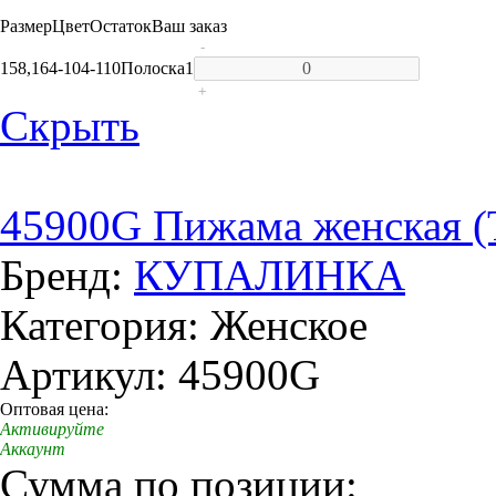
Размер
Цвет
Остаток
Ваш заказ
-
158,164-104-110
Полоска
1
+
Скрыть
45900G Пижама женская 
Бренд:
КУПАЛИНКА
Категория: Женское
Артикул: 45900G
Оптовая цена:
Активируйте
Аккаунт
Сумма по позиции: