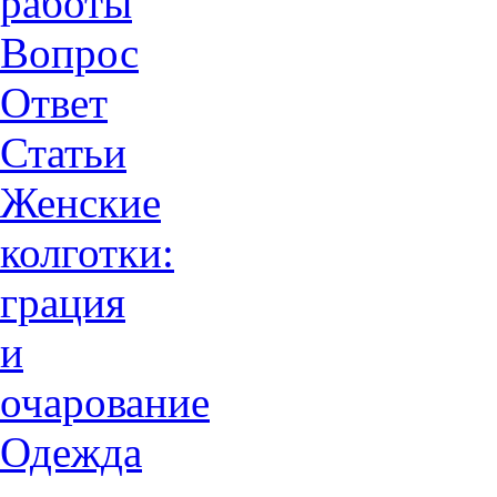
работы
Вопрос
Ответ
Статьи
Женские
колготки:
грация
и
очарованиe
Одежда