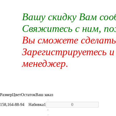
Вашу скидку Вам со
Свяжитесь с ним, п
Вы сможете сделать 
Зарегистрируетесь и
менеджер.
Размер
Цвет
Остаток
Ваш заказ
-
158,164-88-94
Набивка
1
+
-