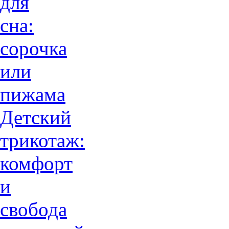
для
сна:
сорочка
или
пижама
Детский
трикотаж:
комфорт
и
свобода