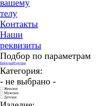
вашему
телу
Контакты
Наши
реквизиты
Подбор по параметрам
Бренды
Изделия
Категория:
- не выбрано -
Женское
Мужское
Детское
Изделие: