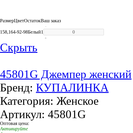
Размер
Цвет
Остаток
Ваш заказ
-
158,164-92-98
Белый
1
+
Скрыть
45801G Джемпер женский
Бренд:
КУПАЛИНКА
Категория: Женское
Артикул: 45801G
Оптовая цена:
Активируйте