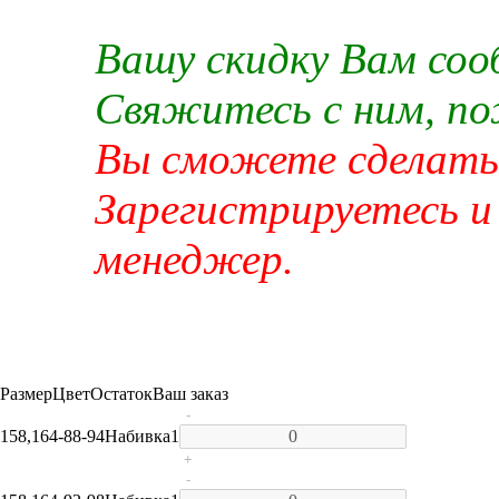
Вашу скидку Вам со
Свяжитесь с ним, п
Вы сможете сделать 
Зарегистрируетесь и
менеджер.
Размер
Цвет
Остаток
Ваш заказ
-
158,164-88-94
Набивка
1
+
-