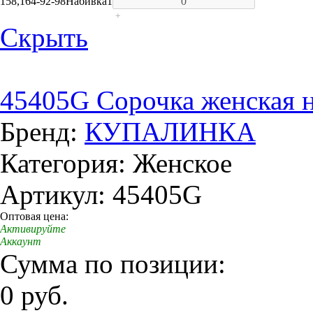
158,164-92-98
Набивка
1
+
Скрыть
45405G Сорочка женская 
Бренд:
КУПАЛИНКА
Категория: Женское
Артикул: 45405G
Оптовая цена:
Активируйте
Аккаунт
Сумма по позиции:
0 руб.