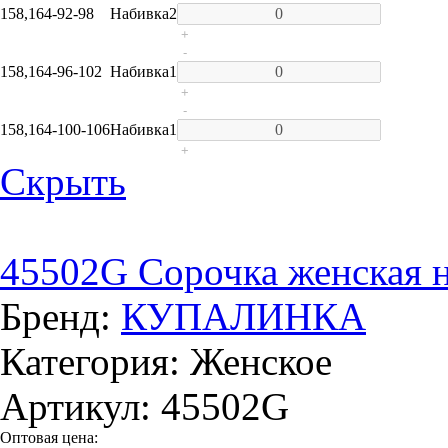
158,164-92-98
Набивка
2
+
-
158,164-96-102
Набивка
1
+
-
158,164-100-106
Набивка
1
+
Скрыть
45502G Сорочка женская 
Бренд:
КУПАЛИНКА
Категория: Женское
Артикул: 45502G
Оптовая цена: