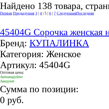
Найдено 138 товара, стран
Первая
Предыдущая
3
|
4
|
5
|
6
|
7
Следующая
Последняя
45404G Сорочка женская 
Бренд:
КУПАЛИНКА
Категория: Женское
Артикул: 45404G
Оптовая цена:
Активируйте
Аккаунт
Сумма по позиции:
0 руб.