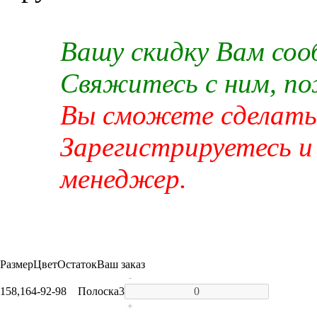
Вашу скидку Вам со
Свяжитесь с ним, п
Вы сможете сделать 
Зарегистрируетесь и
менеджер.
Размер
Цвет
Остаток
Ваш заказ
-
158,164-92-98
Полоска
3
+