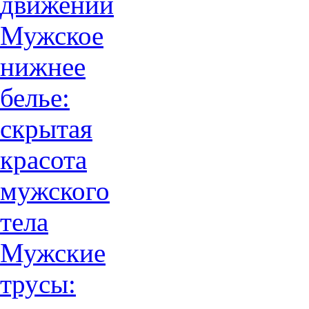
движений
Мужское
нижнее
белье:
скрытая
красота
мужского
тела
Мужские
трусы: