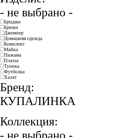
- не выбрано -
Бриджи
Брюки
Джемпер
Домашняя одежда
Комплект
Майка
Пижама
Платье
Туника
Футболка
Халат
Бренд:
КУПАЛИНКА
Коллекция:
- не выбрано -