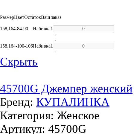
Размер
Цвет
Остаток
Ваш заказ
-
158,164-84-90
Набивка
1
+
-
158,164-100-106
Набивка
1
+
Скрыть
45700G Джемпер женский
Бренд:
КУПАЛИНКА
Категория: Женское
Артикул: 45700G