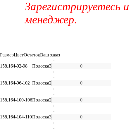
Зарегистрируетесь и
менеджер.
Размер
Цвет
Остаток
Ваш заказ
-
158,164-92-98
Полоска
3
+
-
158,164-96-102
Полоска
2
+
-
158,164-100-106
Полоска
2
+
-
158,164-104-110
Полоска
3
+
-