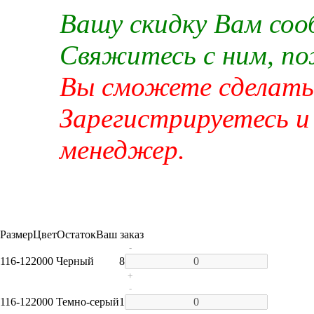
Вашу скидку Вам со
Свяжитесь с ним, п
Вы сможете сделать 
Зарегистрируетесь и
менеджер.
Размер
Цвет
Остаток
Ваш заказ
-
116-122
000 Черный
8
+
-
116-122
000 Темно-серый
1