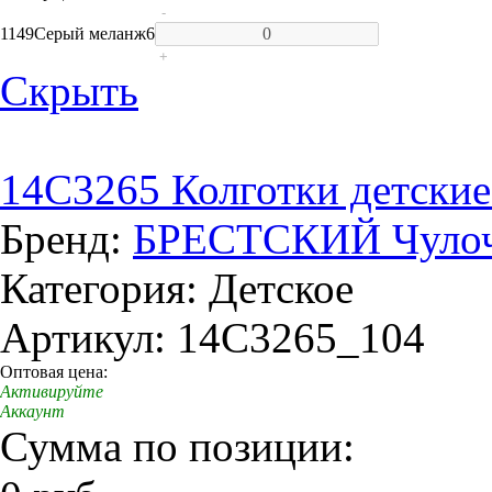
-
1149
Серый меланж
6
+
Скрыть
14C3265 Колготки детские
Бренд:
БРЕСТСКИЙ Чулоч
Категория: Детское
Артикул: 14C3265_104
Оптовая цена:
Активируйте
Аккаунт
Сумма по позиции: