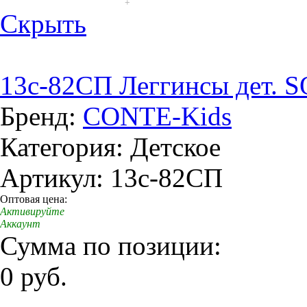
+
Скрыть
13c-82СП Леггинсы дет. S
Бренд:
CONTE-Kids
Категория: Детское
Артикул: 13c-82СП
Оптовая цена:
Активируйте
Аккаунт
Сумма по позиции:
0 руб.