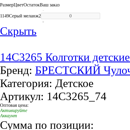
Размер
Цвет
Остаток
Ваш заказ
-
1149
Серый меланж
2
+
Скрыть
14C3265 Колготки детские
Бренд:
БРЕСТСКИЙ Чулоч
Категория: Детское
Артикул: 14C3265_74
Оптовая цена:
Активируйте
Аккаунт
Сумма по позиции: