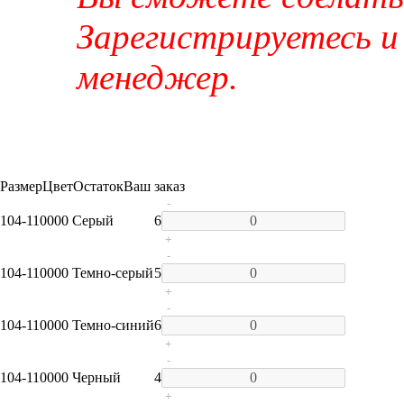
Зарегистрируетесь и
менеджер.
Размер
Цвет
Остаток
Ваш заказ
-
104-110
000 Серый
6
+
-
104-110
000 Темно-серый
5
+
-
104-110
000 Темно-синий
6
+
-
104-110
000 Черный
4
+