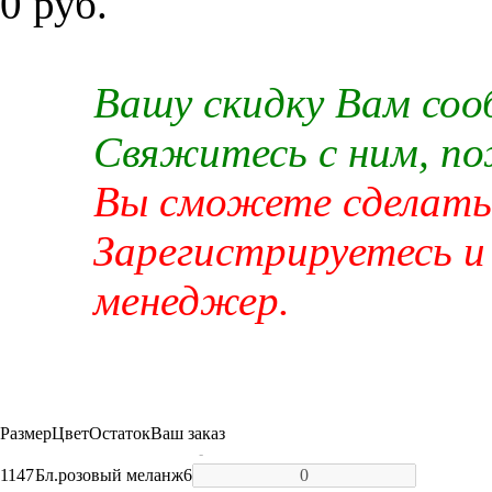
0 руб.
Вашу скидку Вам со
Свяжитесь с ним, п
Вы сможете сделать 
Зарегистрируетесь и
менеджер.
Размер
Цвет
Остаток
Ваш заказ
-
1147
Бл.розовый меланж
6