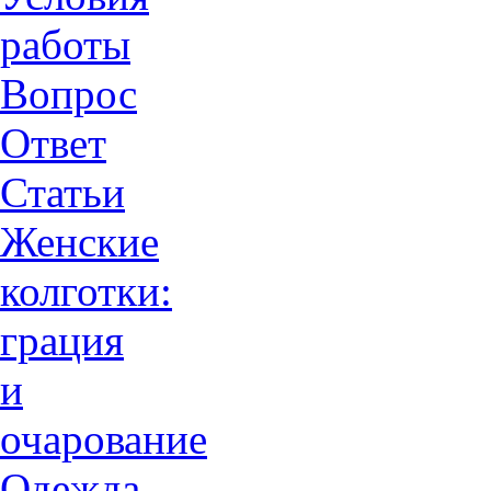
работы
Вопрос
Ответ
Статьи
Женские
колготки:
грация
и
очарованиe
Одежда