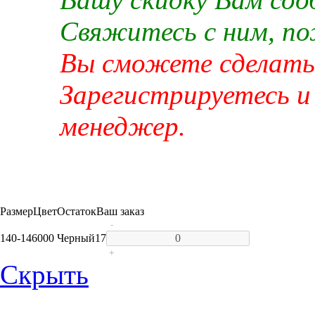
Свяжитесь с ним, п
Вы сможете сделать 
Зарегистрируетесь и
менеджер.
Размер
Цвет
Остаток
Ваш заказ
-
140-146
000 Черный
17
+
Скрыть