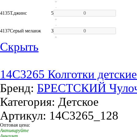
+
-
4135
Т.джинс
5
+
-
4137
Серый меланж
3
+
Скрыть
14C3265 Колготки детские
Бренд:
БРЕСТСКИЙ Чулоч
Категория: Детское
Артикул: 14C3265_128
Оптовая цена:
Активируйте
Аккаунт