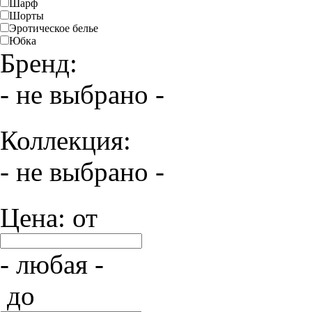
Шарф
Шорты
Эротическое белье
Юбка
Бренд:
- не выбрано -
Коллекция:
- не выбрано -
Цена: от
- любая -
до