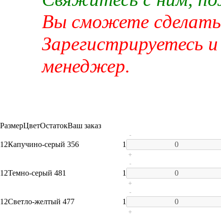
Вы сможете сделать 
Зарегистрируетесь и
менеджер.
Размер
Цвет
Остаток
Ваш заказ
-
12
Капучино-серый 356
1
+
-
12
Темно-серый 481
1
+
-
12
Светло-желтый 477
1
+
-