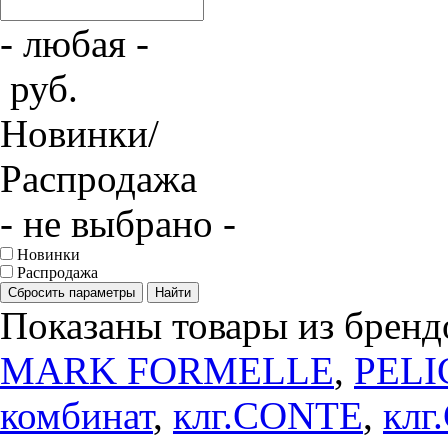
- любая -
руб.
Новинки/
Распродажа
- не выбрано -
Новинки
Распродажа
Сбросить параметры
Найти
Показаны товары из бренд
MARK FORMELLE
,
PEL
комбинат
,
клг.CONTE
,
клг