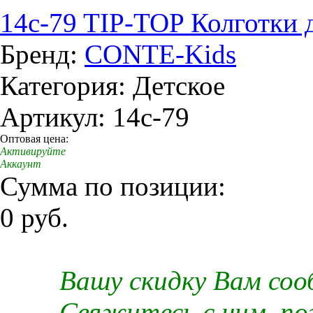
14c-79 TIP-TOP Колготки де
Бренд:
CONTE-Kids
Категория: Детское
Артикул: 14c-79
Оптовая цена:
Активируйте
Аккаунт
Сумма по позиции:
0 руб.
Вашу скидку Вам со
Свяжитесь с ним, п