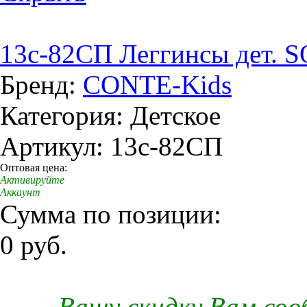
13c-82СП Леггинсы дет. S
Бренд:
CONTE-Kids
Категория: Детское
Артикул: 13c-82СП
Оптовая цена:
Активируйте
Аккаунт
Сумма по позиции:
0 руб.
Вашу скидку Вам со