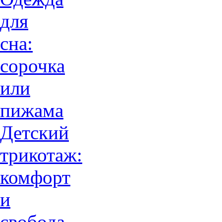
для
сна:
сорочка
или
пижама
Детский
трикотаж:
комфорт
и
свобода