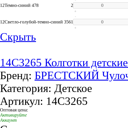
12
Темно-синий 478
2
+
-
12
Светло-голубой-темно-синий 356
1
+
Скрыть
14C3265 Колготки детские
Бренд:
БРЕСТСКИЙ Чулоч
Категория: Детское
Артикул: 14C3265
Оптовая цена:
Активируйте
Аккаунт