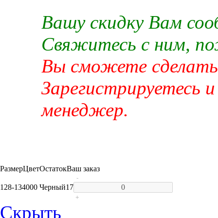
Вашу скидку Вам со
Свяжитесь с ним, п
Вы сможете сделать 
Зарегистрируетесь и
менеджер.
Размер
Цвет
Остаток
Ваш заказ
-
128-134
000 Черный
17
+
Скрыть