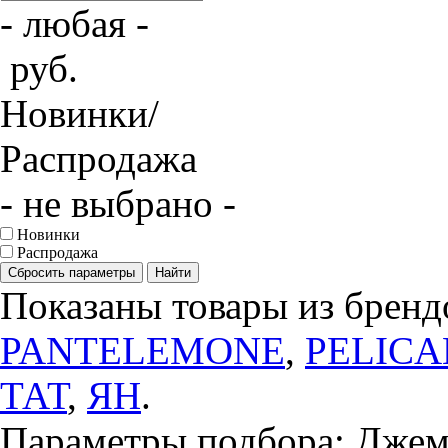
- любая -
руб.
Новинки/
Распродажа
- не выбрано -
Новинки
Распродажа
Сбросить параметры
Найти
Показаны товары из бренд
PANTELEMONE
,
PELICA
ТАТ
,
ЯН
.
Параметры подбора:
Джем