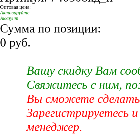
Оптовая цена:
Активируйте
Аккаунт
Сумма по позиции:
0 руб.
Вашу скидку Вам со
Свяжитесь с ним, п
Вы сможете сделать 
Зарегистрируетесь и
менеджер.