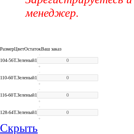
менеджер.
Размер
Цвет
Остаток
Ваш заказ
-
104-56
Т.Зеленый
1
+
-
110-60
Т.Зеленый
1
+
-
116-60
Т.Зеленый
1
+
-
128-64
Т.Зеленый
1
+
Скрыть