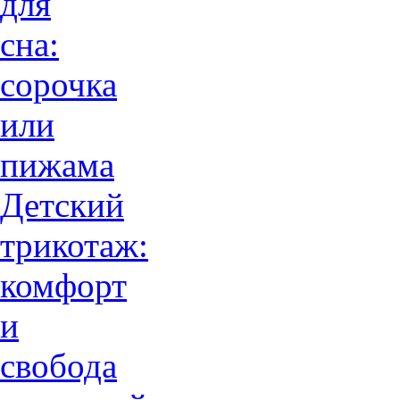
для
сна:
сорочка
или
пижама
Детский
трикотаж:
комфорт
и
свобода