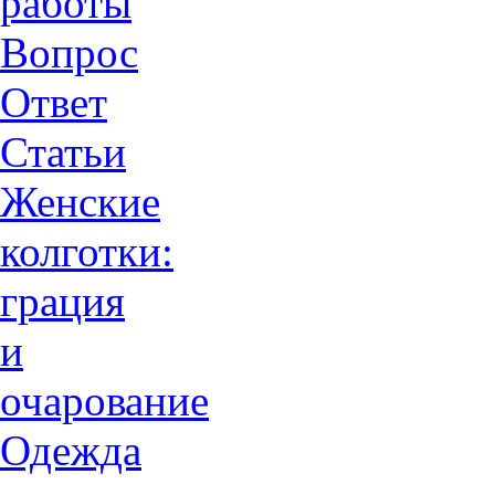
работы
Вопрос
Ответ
Статьи
Женские
колготки:
грация
и
очарованиe
Одежда