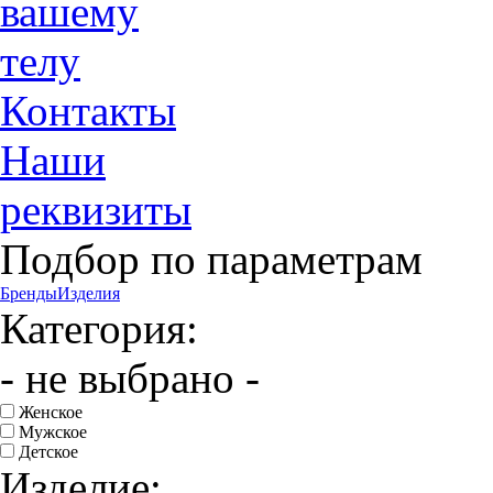
вашему
телу
Контакты
Наши
реквизиты
Подбор по параметрам
Бренды
Изделия
Категория:
- не выбрано -
Женское
Мужское
Детское
Изделие: