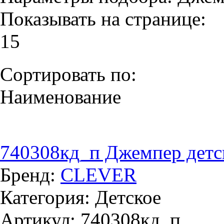
Показывать на странице:
15
Сортировать по:
Наименование
740308кд_п Джемпер детск
Бренд:
CLEVER
Категория: Детское
Артикул: 740308кд_п