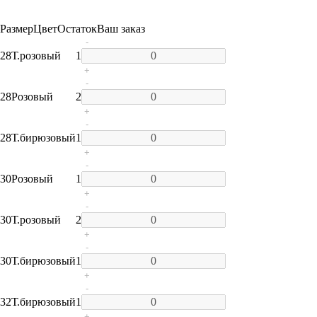
Размер
Цвет
Остаток
Ваш заказ
-
28
Т.розовый
1
+
-
28
Розовый
2
+
-
28
Т.бирюзовый
1
+
-
30
Розовый
1
+
-
30
Т.розовый
2
+
-
30
Т.бирюзовый
1
+
-
32
Т.бирюзовый
1
+