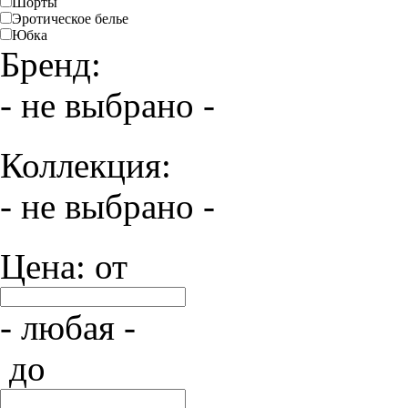
Шорты
Эротическое белье
Юбка
Бренд:
- не выбрано -
Коллекция:
- не выбрано -
Цена: от
- любая -
до