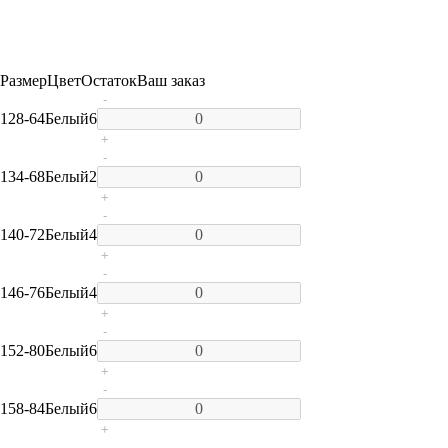
Размер
Цвет
Остаток
Ваш заказ
-
128-64
Белый
6
+
-
134-68
Белый
2
+
-
140-72
Белый
4
+
-
146-76
Белый
4
+
-
152-80
Белый
6
+
-
158-84
Белый
6
+