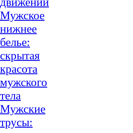
движений
Мужское
нижнее
белье:
скрытая
красота
мужского
тела
Мужские
трусы: