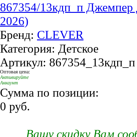
867354/13кдп_п Джемпер д
2026)
Бренд:
CLEVER
Категория: Детское
Артикул: 867354_13кдп_п
Оптовая цена:
Активируйте
Аккаунт
Сумма по позиции:
0 руб.
Вашу скидку Вам со