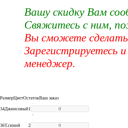
Вашу скидку Вам со
Свяжитесь с ним, п
Вы сможете сделать 
Зарегистрируетесь и
менеджер.
Размер
Цвет
Остаток
Ваш заказ
-
34
Джинсовый
1
+
-
36
Т.синий
2