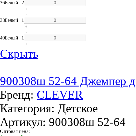
36
Белый
2
+
-
38
Белый
1
+
-
40
Белый
1
+
Скрыть
900308ш 52-64 Джемпер д
Бренд:
CLEVER
Категория: Детское
Артикул: 900308ш 52-64
Оптовая цена: