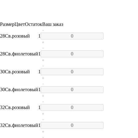
Размер
Цвет
Остаток
Ваш заказ
-
28
Св.розовый
1
+
-
28
Св.фиолетовый
1
+
-
30
Св.розовый
1
+
-
30
Св.фиолетовый
1
+
-
32
Св.розовый
1
+
-
32
Св.фиолетовый
1
+
-