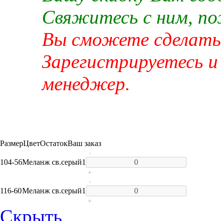
Свяжитесь с ним, п
Вы сможете сделать 
Зарегистрируетесь и
менеджер.
Размер
Цвет
Остаток
Ваш заказ
-
104-56
Меланж св.серый
1
+
-
116-60
Меланж св.серый
1
+
Скрыть