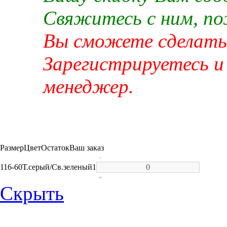
Свяжитесь с ним, п
Вы сможете сделать 
Зарегистрируетесь и
менеджер.
Размер
Цвет
Остаток
Ваш заказ
-
116-60
Т.серый/Св.зеленый
1
+
Скрыть