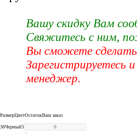
Вашу скидку Вам со
Свяжитесь с ним, п
Вы сможете сделать 
Зарегистрируетесь и
менеджер.
Размер
Цвет
Остаток
Ваш заказ
-
36
Черный
5
+