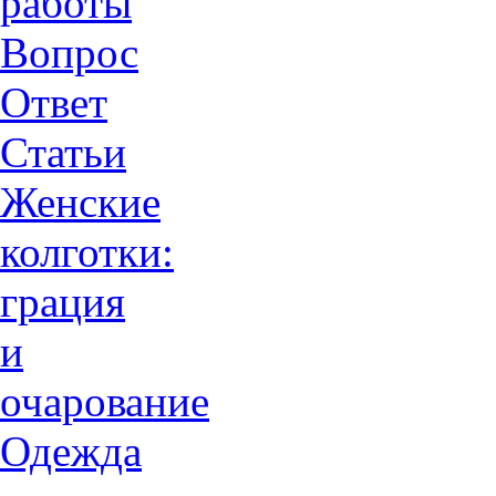
работы
Вопрос
Ответ
Статьи
Женские
колготки:
грация
и
очарованиe
Одежда