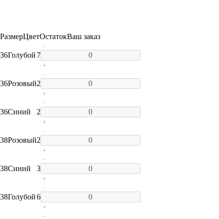
Размер
Цвет
Остаток
Ваш заказ
-
36
Голубой
7
+
-
36
Розовый
2
+
-
36
Синий
2
+
-
38
Розовый
2
+
-
38
Синий
3
+
-
38
Голубой
6
+
-