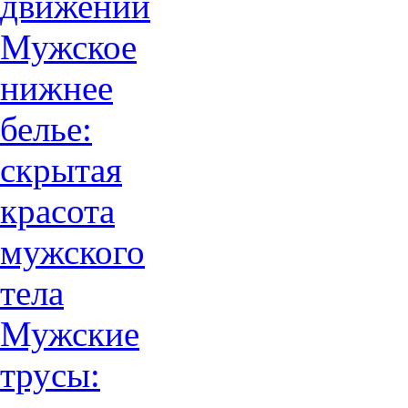
движений
Мужское
нижнее
белье:
скрытая
красота
мужского
тела
Мужские
трусы: