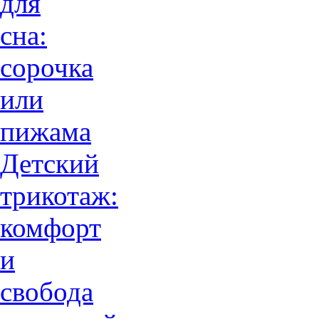
для
сна:
сорочка
или
пижама
Детский
трикотаж:
комфорт
и
свобода