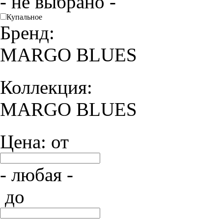
- не выбрано -
Купальное
Бренд:
MARGO BLUES
Коллекция:
MARGO BLUES
Цена: от
- любая -
до