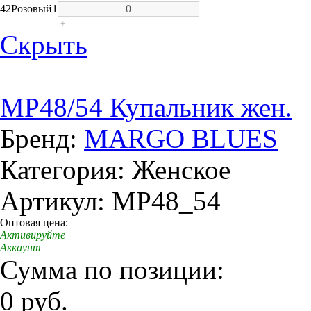
42
Розовый
1
+
Скрыть
MP48/54 Купальник жен.
Бренд:
MARGO BLUES
Категория: Женское
Артикул: MP48_54
Оптовая цена:
Активируйте
Аккаунт
Сумма по позиции:
0 руб.