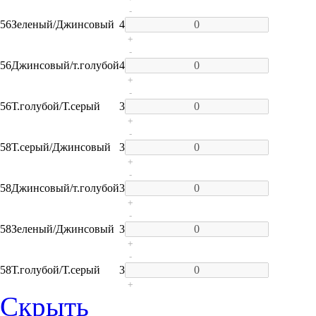
-
56
Зеленый/Джинсовый
4
+
-
56
Джинсовый/т.голубой
4
+
-
56
Т.голубой/Т.серый
3
+
-
58
Т.серый/Джинсовый
3
+
-
58
Джинсовый/т.голубой
3
+
-
58
Зеленый/Джинсовый
3
+
-
58
Т.голубой/Т.серый
3
+
Скрыть