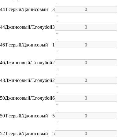
-
44
Т.серый/Джинсовый
3
+
-
44
Джинсовый/Т.голубой
3
+
-
46
Т.серый/Джинсовый
1
+
-
46
Джинсовый/Т.голубой
2
+
-
48
Джинсовый/Т.голубой
2
+
-
50
Джинсовый/Т.голубой
6
+
-
50
Т.серый/Джинсовый
5
+
-
52
Т.серый/Джинсовый
5