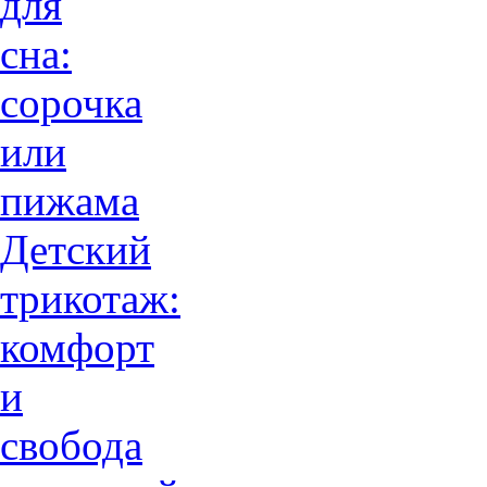
для
сна:
сорочка
или
пижама
Детский
трикотаж:
комфорт
и
свобода