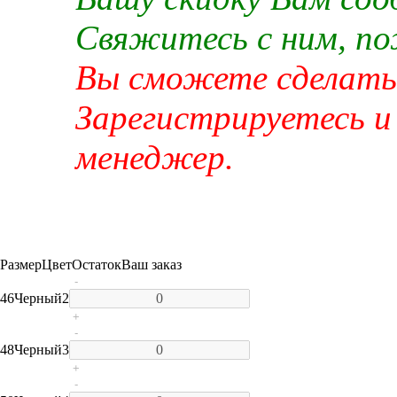
Свяжитесь с ним, п
Вы сможете сделать 
Зарегистрируетесь и
менеджер.
Размер
Цвет
Остаток
Ваш заказ
-
46
Черный
2
+
-
48
Черный
3
+
-