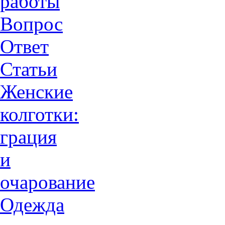
работы
Вопрос
Ответ
Статьи
Женские
колготки:
грация
и
очарованиe
Одежда