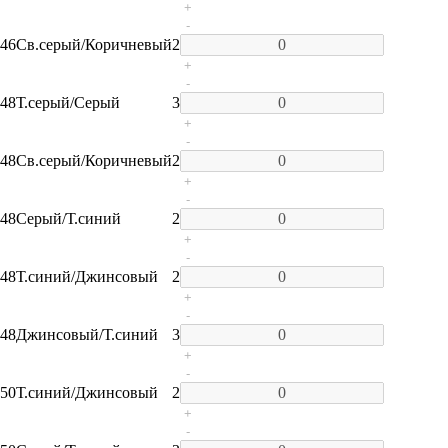
+
-
46
Св.серый/Коричневый
2
+
-
48
Т.серый/Серый
3
+
-
48
Св.серый/Коричневый
2
+
-
48
Серый/Т.синий
2
+
-
48
Т.синий/Джинсовый
2
+
-
48
Джинсовый/Т.синий
3
+
-
50
Т.синий/Джинсовый
2
+
-