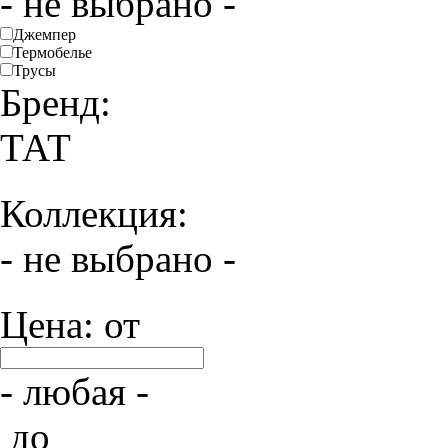
- не выбрано -
Джемпер
Термобелье
Трусы
Бренд:
ТАТ
Коллекция:
- не выбрано -
Цена: от
- любая -
до