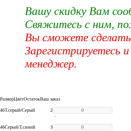
Вашу скидку Вам со
Свяжитесь с ним, п
Вы сможете сделать 
Зарегистрируетесь и
менеджер.
Размер
Цвет
Остаток
Ваш заказ
-
46
Т.серый/Серый
2
+
-
46
Серый/Т.синий
3