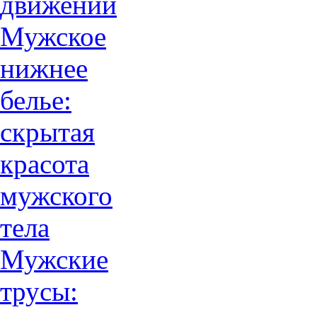
движений
Мужское
нижнее
белье:
скрытая
красота
мужского
тела
Мужские
трусы: