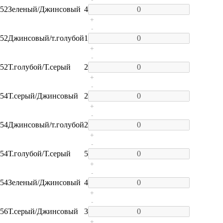
52
Зеленый/Джинсовый
4
+
-
52
Джинсовый/т.голубой
1
+
-
52
Т.голубой/Т.серый
2
+
-
54
Т.серый/Джинсовый
2
+
-
54
Джинсовый/т.голубой
2
+
-
54
Т.голубой/Т.серый
5
+
-
54
Зеленый/Джинсовый
4
+
-
56
Т.серый/Джинсовый
3
+