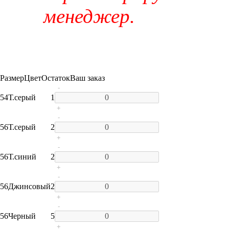
менеджер.
Размер
Цвет
Остаток
Ваш заказ
-
54
Т.серый
1
+
-
56
Т.серый
2
+
-
56
Т.синий
2
+
-
56
Джинсовый
2
+
-
56
Черный
5
+