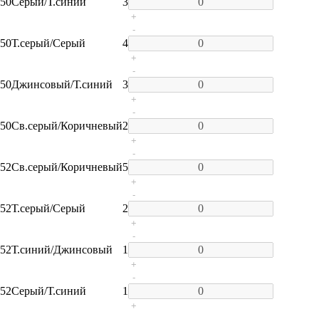
50
Серый/Т.синий
3
+
-
50
Т.серый/Серый
4
+
-
50
Джинсовый/Т.синий
3
+
-
50
Св.серый/Коричневый
2
+
-
52
Св.серый/Коричневый
5
+
-
52
Т.серый/Серый
2
+
-
52
Т.синий/Джинсовый
1
+
-
52
Серый/Т.синий
1
+
-