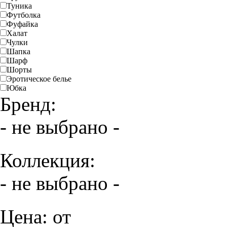
Туника
Футболка
Фуфайка
Халат
Чулки
Шапка
Шарф
Шорты
Эротическое белье
Юбка
Бренд:
- не выбрано -
Коллекция:
- не выбрано -
Цена: от