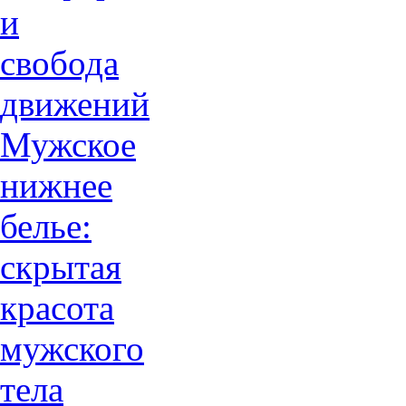
и
свобода
движений
Мужское
нижнее
белье:
скрытая
красота
мужского
тела