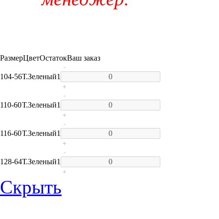
Размер
Цвет
Остаток
Ваш заказ
-
104-56
Т.Зеленый
1
+
-
110-60
Т.Зеленый
1
+
-
116-60
Т.Зеленый
1
+
-
128-64
Т.Зеленый
1
+
Скрыть