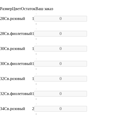
Размер
Цвет
Остаток
Ваш заказ
-
28
Св.розовый
1
+
-
28
Св.фиолетовый
1
+
-
30
Св.розовый
1
+
-
30
Св.фиолетовый
1
+
-
32
Св.розовый
1
+
-
32
Св.фиолетовый
1
+
-
34
Св.розовый
2
+