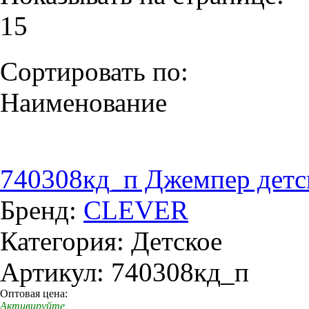
15
Сортировать по:
Наименование
740308кд_п Джемпер детск
Бренд:
CLEVER
Категория: Детское
Артикул: 740308кд_п
Оптовая цена:
Активируйте