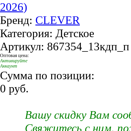
2026)
Бренд:
CLEVER
Категория: Детское
Артикул: 867354_13кдп_п
Оптовая цена:
Активируйте
Аккаунт
Сумма по позиции:
0 руб.
Вашу скидку Вам со
Свяжитесь с ним, п