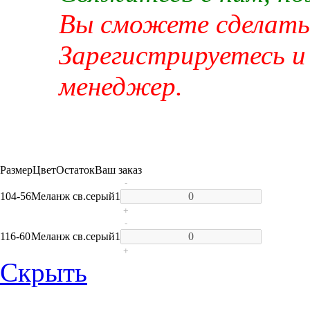
Вы сможете сделать 
Зарегистрируетесь и
менеджер.
Размер
Цвет
Остаток
Ваш заказ
-
104-56
Меланж св.серый
1
+
-
116-60
Меланж св.серый
1
+
Скрыть