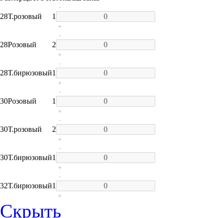
-
28
Т.розовый
1
+
-
28
Розовый
2
+
-
28
Т.бирюзовый
1
+
-
30
Розовый
1
+
-
30
Т.розовый
2
+
-
30
Т.бирюзовый
1
+
-
32
Т.бирюзовый
1
+
Скрыть