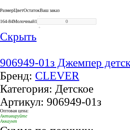
Размер
Цвет
Остаток
Ваш заказ
-
164-84
Молочный
1
+
Скрыть
906949-01з Джемпер детск
Бренд:
CLEVER
Категория: Детское
Артикул: 906949-01з
Оптовая цена:
Активируйте
Аккаунт