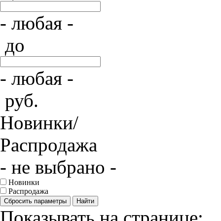
- любая -
до
- любая -
руб.
Новинки/
Распродажа
- не выбрано -
Новинки
Распродажа
Сбросить параметры
Найти
Показывать на странице: