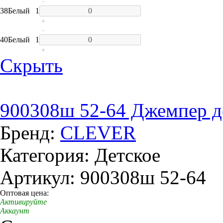
-
38
Белый
1
+
-
40
Белый
1
+
Скрыть
900308ш 52-64 Джемпер д
Бренд:
CLEVER
Категория: Детское
Артикул: 900308ш 52-64
Оптовая цена:
Активируйте
Аккаунт