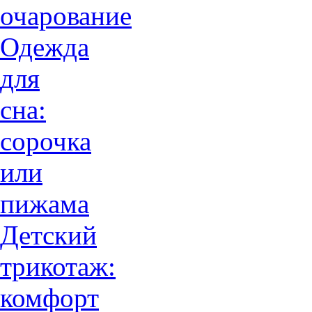
очарованиe
Одежда
для
сна:
сорочка
или
пижама
Детский
трикотаж:
комфорт