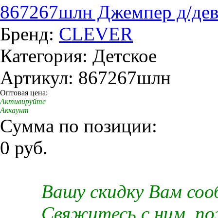
867267шлн Джемпер д/дев.
Бренд:
CLEVER
Категория: Детское
Артикул: 867267шлн
Оптовая цена:
Активируйте
Аккаунт
Сумма по позиции:
0 руб.
Вашу скидку Вам со
Свяжитесь с ним, п