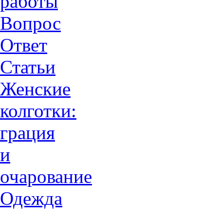
работы
Вопрос
Ответ
Статьи
Женские
колготки:
грация
и
очарованиe
Одежда