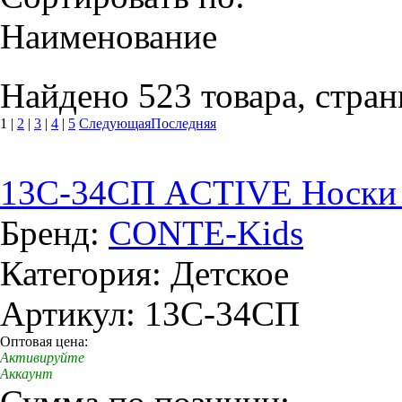
Наименование
Найдено 523 товара, стран
1
|
2
|
3
|
4
|
5
Следующая
Последняя
13C-34СП ACTIVE Носки д
Бренд:
CONTE-Kids
Категория: Детское
Артикул: 13C-34СП
Оптовая цена:
Активируйте
Аккаунт