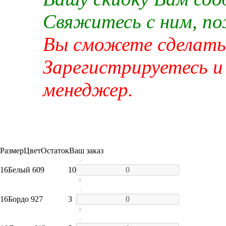
Свяжитесь с ним, п
Вы сможете сделать 
Зарегистрируетесь и
менеджер.
Размер
Цвет
Остаток
Ваш заказ
-
16
Белый 609
10
+
-
16
Бордо 927
3
+
-