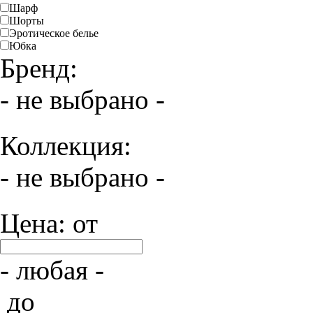
Шарф
Шорты
Эротическое белье
Юбка
Бренд:
- не выбрано -
Коллекция:
- не выбрано -
Цена: от
- любая -
до