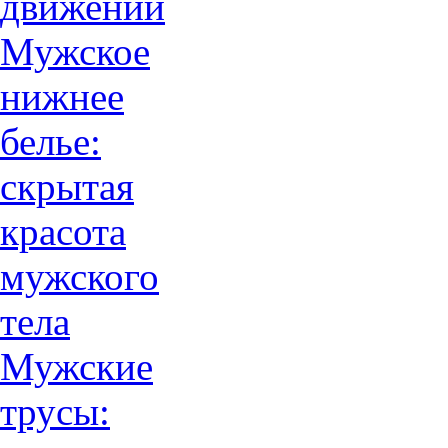
движений
Мужское
нижнее
белье:
скрытая
красота
мужского
тела
Мужские
трусы: