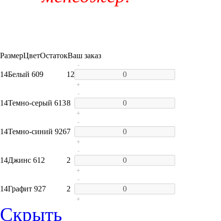
Размер
Цвет
Остаток
Ваш заказ
-
14
Белый 609
12
+
-
14
Темно-серый 613
8
+
-
14
Темно-синий 926
7
+
-
14
Джинс 612
2
+
-
14
Графит 927
2
+
Скрыть