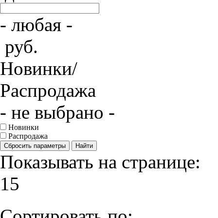
- любая -
руб.
Новинки/
Распродажа
- не выбрано -
Новинки
Распродажа
Сбросить параметры
Найти
Показывать на странице:
15
Сортировать по: