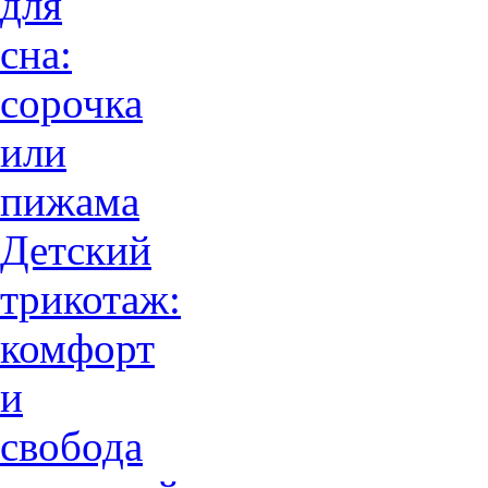
для
сна:
сорочка
или
пижама
Детский
трикотаж:
комфорт
и
свобода