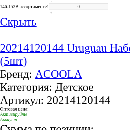
-
146-152
В ассортименте
1
+
Скрыть
20214120144 Uruguau Набо
(5шт)
Бренд:
ACOOLA
Категория: Детское
Артикул: 20214120144
Оптовая цена:
Активируйте
Аккаунт
Сумма по позиции: