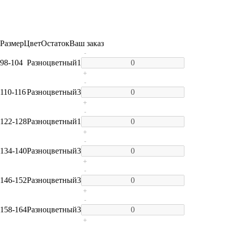
Размер
Цвет
Остаток
Ваш заказ
-
98-104
Разноцветный
1
+
-
110-116
Разноцветный
3
+
-
122-128
Разноцветный
1
+
-
134-140
Разноцветный
3
+
-
146-152
Разноцветный
3
+
-
158-164
Разноцветный
3
+