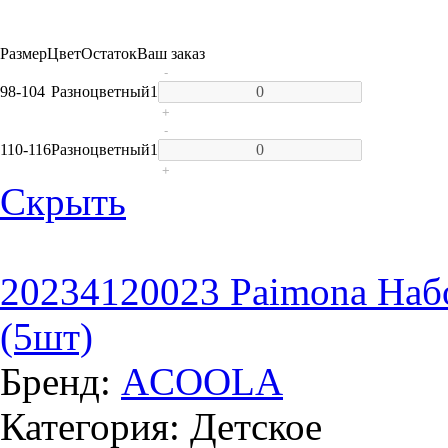
Размер
Цвет
Остаток
Ваш заказ
-
98-104
Разноцветный
1
+
-
110-116
Разноцветный
1
+
Скрыть
20234120023 Paimona Набо
(5шт)
Бренд:
ACOOLA
Категория: Детское