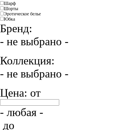
Шарф
Шорты
Эротическое белье
Юбка
Бренд:
- не выбрано -
Коллекция:
- не выбрано -
Цена: от
- любая -
до