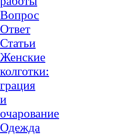
работы
Вопрос
Ответ
Статьи
Женские
колготки:
грация
и
очарованиe
Одежда