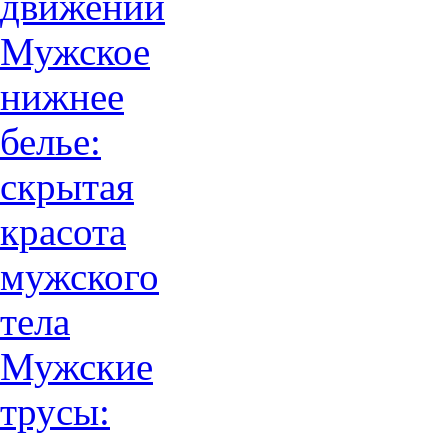
движений
Мужское
нижнее
белье:
скрытая
красота
мужского
тела
Мужские
трусы: