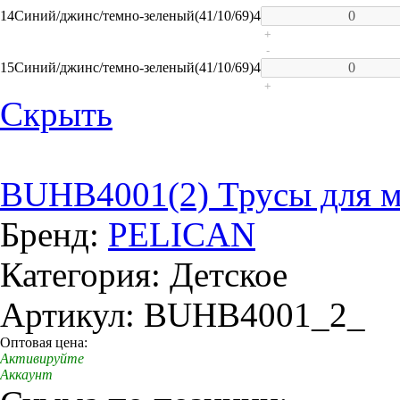
14
Синий/джинс/темно-зеленый(41/10/69)
4
+
-
15
Синий/джинс/темно-зеленый(41/10/69)
4
+
Скрыть
BUHB4001(2) Трусы для м
Бренд:
PELICAN
Категория: Детское
Артикул: BUHB4001_2_
Оптовая цена:
Активируйте
Аккаунт