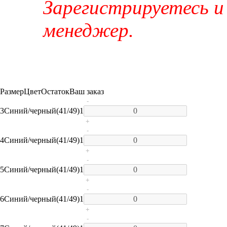
Зарегистрируетесь и
менеджер.
Размер
Цвет
Остаток
Ваш заказ
-
3
Синий/черный(41/49)
1
+
-
4
Синий/черный(41/49)
1
+
-
5
Синий/черный(41/49)
1
+
-
6
Синий/черный(41/49)
1
+
-