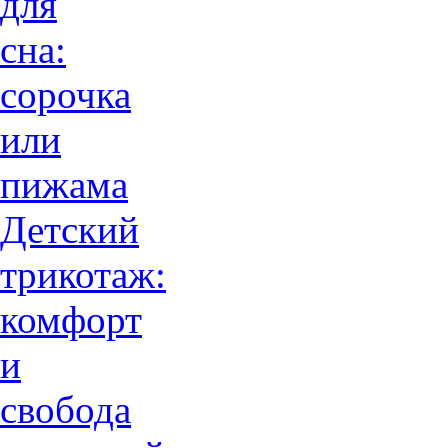
для
сна:
сорочка
или
пижама
Детский
трикотаж:
комфорт
и
свобода