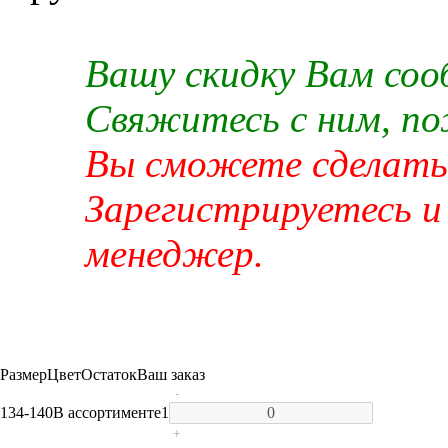
Вашу скидку Вам со
Свяжитесь с ним, п
Вы сможете сделать 
Зарегистрируетесь и
менеджер.
Размер
Цвет
Остаток
Ваш заказ
-
134-140
В ассортименте
1
+