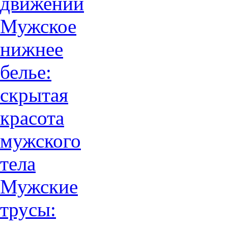
движений
Мужское
нижнее
белье:
скрытая
красота
мужского
тела
Мужские
трусы: