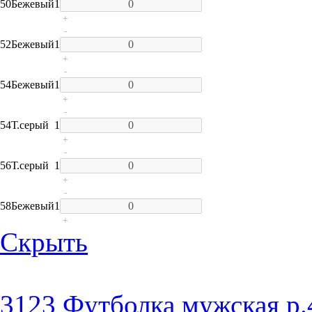
50
Бежевый
1
+
-
52
Бежевый
1
+
-
54
Бежевый
1
+
-
54
Т.серый
1
+
-
56
Т.серый
1
+
-
58
Бежевый
1
+
Скрыть
3123 Футболка мужская р.