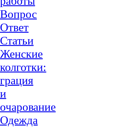
работы
Вопрос
Ответ
Статьи
Женские
колготки:
грация
и
очарованиe
Одежда