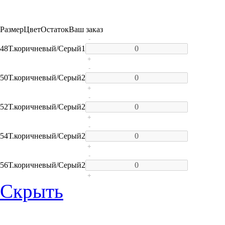
Размер
Цвет
Остаток
Ваш заказ
-
48
Т.коричневый/Серый
1
+
-
50
Т.коричневый/Серый
2
+
-
52
Т.коричневый/Серый
2
+
-
54
Т.коричневый/Серый
2
+
-
56
Т.коричневый/Серый
2
+
Скрыть