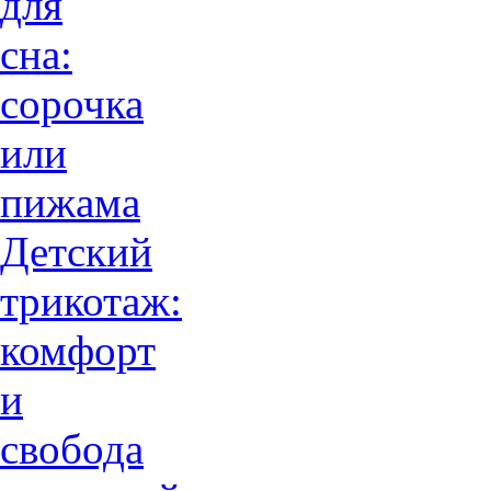
для
сна:
сорочка
или
пижама
Детский
трикотаж:
комфорт
и
свобода