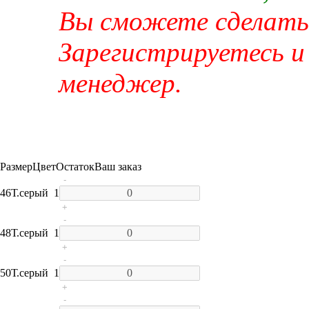
Вы сможете сделать 
Зарегистрируетесь и
менеджер.
Размер
Цвет
Остаток
Ваш заказ
-
46
Т.серый
1
+
-
48
Т.серый
1
+
-
50
Т.серый
1
+
-