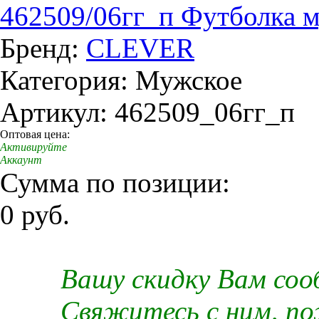
462509/06гг_п Футболка 
Бренд:
CLEVER
Категория: Мужское
Артикул: 462509_06гг_п
Оптовая цена:
Активируйте
Аккаунт
Сумма по позиции:
0 руб.
Вашу скидку Вам со
Свяжитесь с ним, п