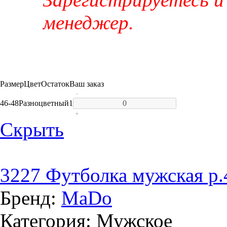
менеджер.
Размер
Цвет
Остаток
Ваш заказ
-
46-48
Разноцветный
1
+
Скрыть
3227 Футболка мужская р.
Бренд:
MaDo
Категория: Мужское