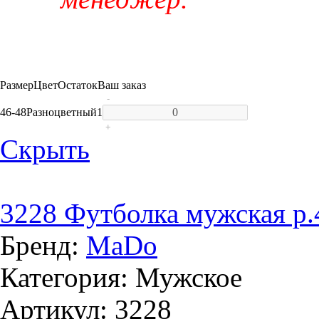
Размер
Цвет
Остаток
Ваш заказ
-
46-48
Разноцветный
1
+
Скрыть
3228 Футболка мужская р.
Бренд:
MaDo
Категория: Мужское
Артикул: 3228