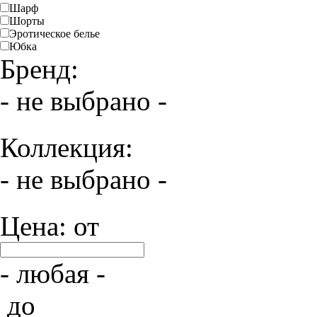
Шарф
Шорты
Эротическое белье
Юбка
Бренд:
- не выбрано -
Коллекция:
- не выбрано -
Цена: от
- любая -
до