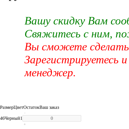
Вашу скидку Вам со
Свяжитесь с ним, п
Вы сможете сделать 
Зарегистрируетесь и
менеджер.
Размер
Цвет
Остаток
Ваш заказ
-
46
Черный
1
+