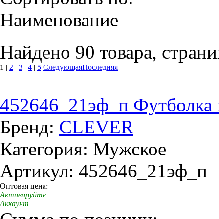
Наименование
Найдено 90 товара, страни
1
|
2
|
3
|
4
|
5
Следующая
Последняя
452646_21эф_п Футболка 
Бренд:
CLEVER
Категория: Мужское
Артикул: 452646_21эф_п
Оптовая цена:
Активируйте
Аккаунт