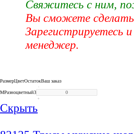
Свяжитесь с ним, п
Вы сможете сделать 
Зарегистрируетесь и
менеджер.
Размер
Цвет
Остаток
Ваш заказ
-
M
Разноцветный
3
+
Скрыть