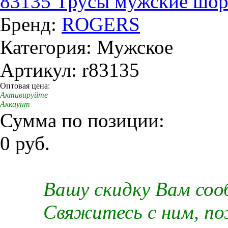
83135 Трусы мужские шор
Бренд:
ROGERS
Категория: Мужское
Артикул: r83135
Оптовая цена:
Активируйте
Аккаунт
Сумма по позиции:
0 руб.
Вашу скидку Вам со
Свяжитесь с ним, п