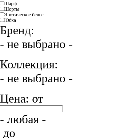
Шарф
Шорты
Эротическое белье
Юбка
Бренд:
- не выбрано -
Коллекция:
- не выбрано -
Цена: от
- любая -
до