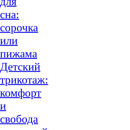
для
сна:
сорочка
или
пижама
Детский
трикотаж:
комфорт
и
свобода