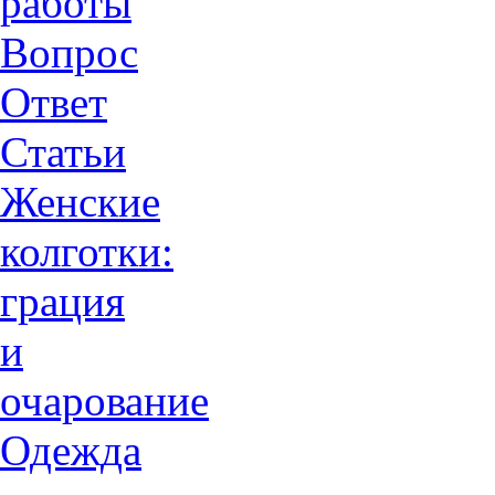
работы
Вопрос
Ответ
Статьи
Женские
колготки:
грация
и
очарованиe
Одежда