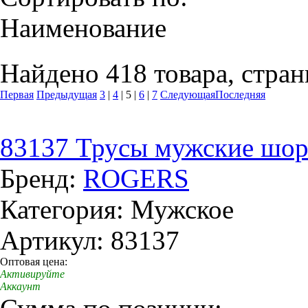
Наименование
Найдено 418 товара, стран
Первая
Предыдущая
3
|
4
|
5
|
6
|
7
Следующая
Последняя
83137 Трусы мужские шор
Бренд:
ROGERS
Категория: Мужское
Артикул: 83137
Оптовая цена:
Активируйте
Аккаунт