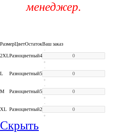
менеджер.
Размер
Цвет
Остаток
Ваш заказ
-
2XL
Разноцветный
4
+
-
L
Разноцветный
5
+
-
M
Разноцветный
5
+
-
XL
Разноцветный
2
+
Скрыть