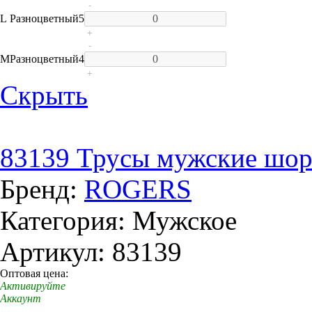
-
L
Разноцветный
5
+
-
M
Разноцветный
4
+
Скрыть
83139 Трусы мужские шор
Бренд:
ROGERS
Категория: Мужское
Артикул: 83139
Оптовая цена:
Активируйте
Аккаунт