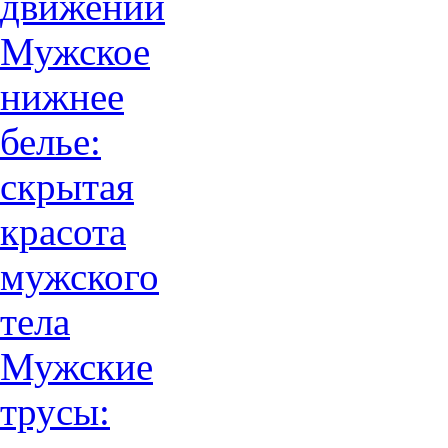
движений
Мужское
нижнее
белье:
скрытая
красота
мужского
тела
Мужские
трусы: