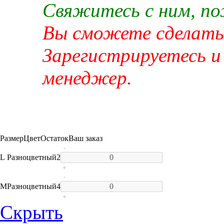
Свяжитесь с ним, п
Вы сможете сделать 
Зарегистрируетесь и
менеджер.
Размер
Цвет
Остаток
Ваш заказ
-
L
Разноцветный
2
+
-
M
Разноцветный
4
+
Скрыть