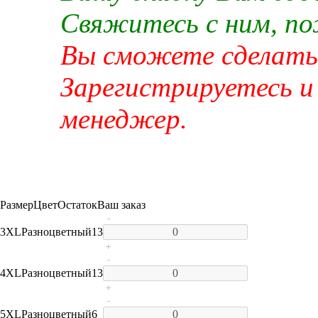
Свяжитесь с ним, п
Вы сможете сделать 
Зарегистрируетесь и
менеджер.
Размер
Цвет
Остаток
Ваш заказ
-
3XL
Разноцветный
13
+
-
4XL
Разноцветный
13
+
-
5XL
Разноцветный
6