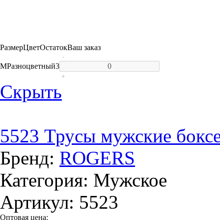
Размер
Цвет
Остаток
Ваш заказ
-
M
Разноцветный
3
+
Скрыть
5523 Трусы мужские бокс
Бренд:
ROGERS
Категория: Мужское
Артикул: 5523
Оптовая цена: