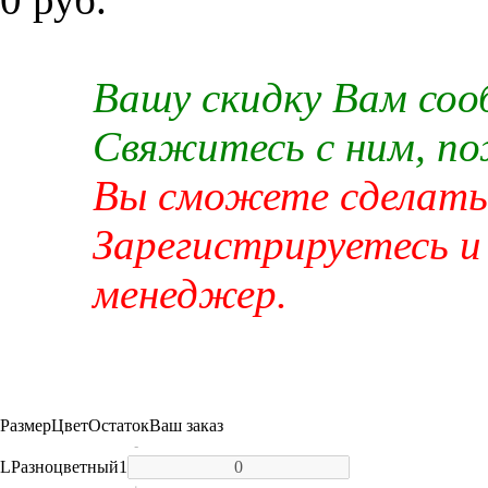
Вашу скидку Вам со
Свяжитесь с ним, п
Вы сможете сделать 
Зарегистрируетесь и
менеджер.
Размер
Цвет
Остаток
Ваш заказ
-
L
Разноцветный
1