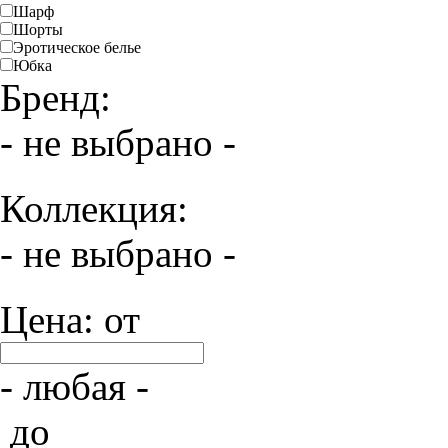
Шарф
Шорты
Эротическое белье
Юбка
Бренд:
- не выбрано -
Коллекция:
- не выбрано -
Цена: от
- любая -
до