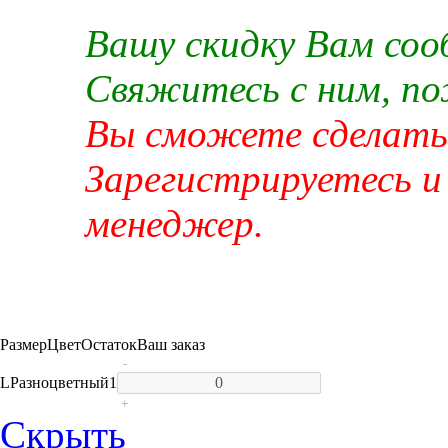
Вашу скидку Вам со
Свяжитесь с ним, п
Вы сможете сделать 
Зарегистрируетесь и
менеджер.
Размер
Цвет
Остаток
Ваш заказ
-
L
Разноцветный
1
+
Скрыть