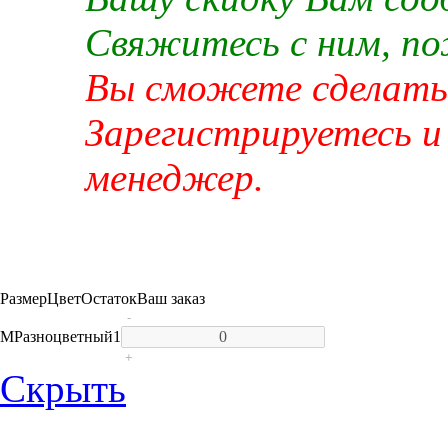
Свяжитесь с ним, п
Вы сможете сделать 
Зарегистрируетесь и
менеджер.
Размер
Цвет
Остаток
Ваш заказ
-
M
Разноцветный
1
+
Скрыть