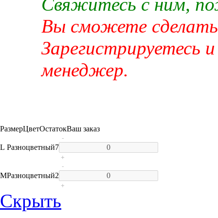
Свяжитесь с ним, п
Вы сможете сделать 
Зарегистрируетесь и
менеджер.
Размер
Цвет
Остаток
Ваш заказ
-
L
Разноцветный
7
+
-
M
Разноцветный
2
+
Скрыть