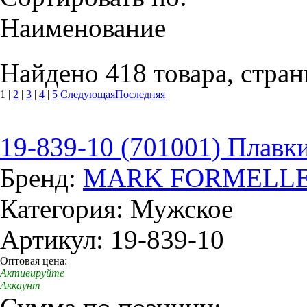
Наименование
Найдено 418 товара, стран
1
|
2
|
3
|
4
|
5
Следующая
Последняя
19-839-10 (701001) Плавк
Бренд:
MARK FORMELL
Категория: Мужское
Артикул: 19-839-10
Оптовая цена:
Активируйте
Аккаунт