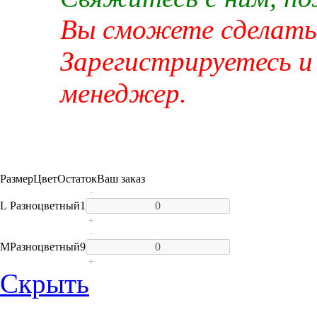
Вы сможете сделать 
Зарегистрируетесь и
менеджер.
Размер
Цвет
Остаток
Ваш заказ
-
L
Разноцветный
1
+
-
M
Разноцветный
9
+
Скрыть