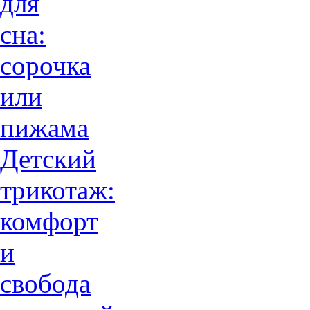
для
сна:
сорочка
или
пижама
Детский
трикотаж:
комфорт
и
свобода