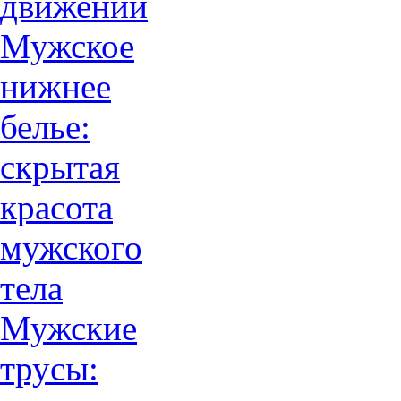
движений
Мужское
нижнее
белье:
скрытая
красота
мужского
тела
Мужские
трусы: