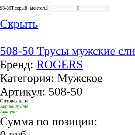
-
96-86
Т.серый+ментол
1
+
Скрыть
508-50 Трусы мужские сл
Бренд:
ROGERS
Категория: Мужское
Артикул: 508-50
Оптовая цена:
Активируйте
Аккаунт
Сумма по позиции:
0 руб.