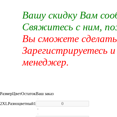
Вашу скидку Вам со
Свяжитесь с ним, п
Вы сможете сделать 
Зарегистрируетесь и
менеджер.
Размер
Цвет
Остаток
Ваш заказ
-
2XL
Разноцветный
1
+
-