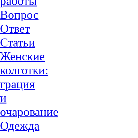
работы
Вопрос
Ответ
Статьи
Женские
колготки:
грация
и
очарованиe
Одежда