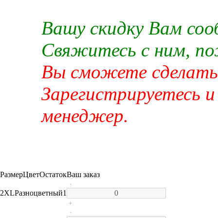
Вашу скидку Вам со
Свяжитесь с ним, п
Вы сможете сделать 
Зарегистрируетесь и
менеджер.
Размер
Цвет
Остаток
Ваш заказ
-
2XL
Разноцветный
1
+
-