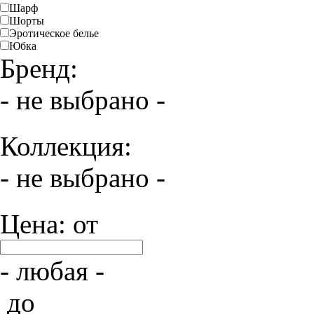
Шарф
Шорты
Эротическое белье
Юбка
Бренд:
- не выбрано -
Коллекция:
- не выбрано -
Цена: от
- любая -
до