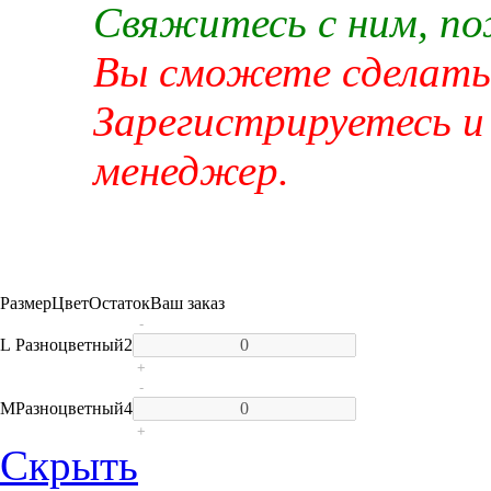
Свяжитесь с ним, п
Вы сможете сделать 
Зарегистрируетесь и
менеджер.
Размер
Цвет
Остаток
Ваш заказ
-
L
Разноцветный
2
+
-
M
Разноцветный
4
+
Скрыть