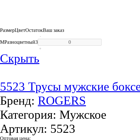
Размер
Цвет
Остаток
Ваш заказ
-
M
Разноцветный
3
+
Скрыть
5523 Трусы мужские бокс
Бренд:
ROGERS
Категория: Мужское
Артикул: 5523
Оптовая цена: