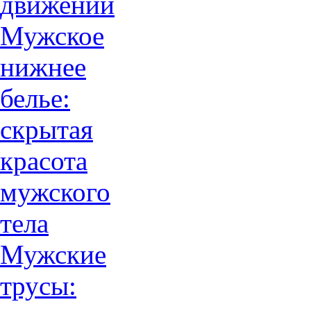
движений
Мужское
нижнее
белье:
скрытая
красота
мужского
тела
Мужские
трусы: