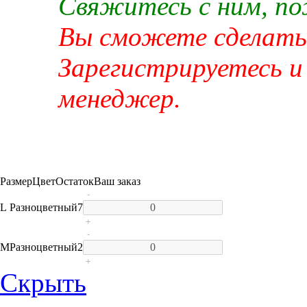
Свяжитесь с ним, п
Вы сможете сделать 
Зарегистрируетесь и
менеджер.
Размер
Цвет
Остаток
Ваш заказ
-
L
Разноцветный
7
+
-
M
Разноцветный
2
+
Скрыть