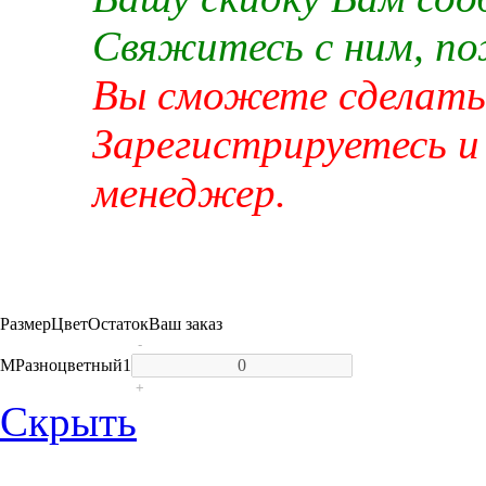
Свяжитесь с ним, п
Вы сможете сделать 
Зарегистрируетесь и
менеджер.
Размер
Цвет
Остаток
Ваш заказ
-
M
Разноцветный
1
+
Скрыть