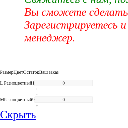
Вы сможете сделать 
Зарегистрируетесь и
менеджер.
Размер
Цвет
Остаток
Ваш заказ
-
L
Разноцветный
1
+
-
M
Разноцветный
9
+
Скрыть