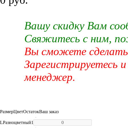
Вашу скидку Вам со
Свяжитесь с ним, п
Вы сможете сделать 
Зарегистрируетесь и
менеджер.
Размер
Цвет
Остаток
Ваш заказ
-
L
Разноцветный
1