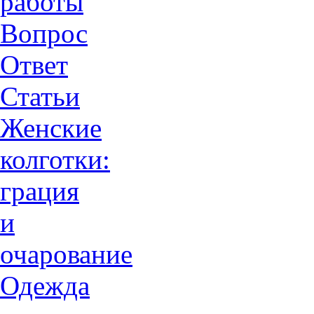
работы
Вопрос
Ответ
Статьи
Женские
колготки:
грация
и
очарованиe
Одежда