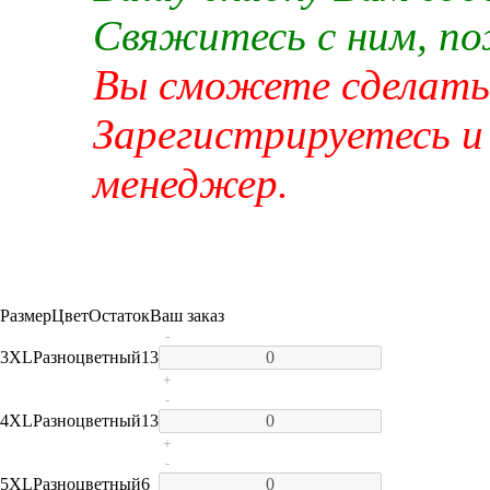
Свяжитесь с ним, п
Вы сможете сделать 
Зарегистрируетесь и
менеджер.
Размер
Цвет
Остаток
Ваш заказ
-
3XL
Разноцветный
13
+
-
4XL
Разноцветный
13
+
-
5XL
Разноцветный
6