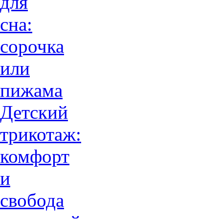
для
сна:
сорочка
или
пижама
Детский
трикотаж:
комфорт
и
свобода