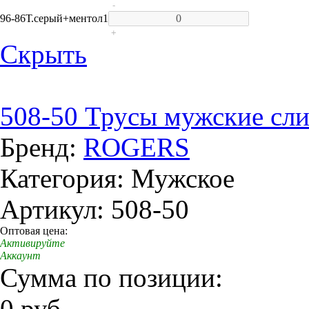
-
96-86
Т.серый+ментол
1
+
Скрыть
508-50 Трусы мужские сл
Бренд:
ROGERS
Категория: Мужское
Артикул: 508-50
Оптовая цена:
Активируйте
Аккаунт
Сумма по позиции:
0 руб.