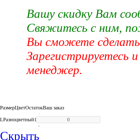
Вашу скидку Вам со
Свяжитесь с ним, п
Вы сможете сделать 
Зарегистрируетесь и
менеджер.
Размер
Цвет
Остаток
Ваш заказ
-
L
Разноцветный
1
+
Скрыть