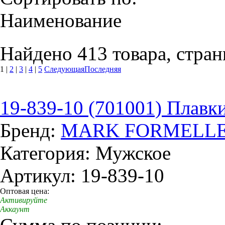
Наименование
Найдено 413 товара, стран
1
|
2
|
3
|
4
|
5
Следующая
Последняя
19-839-10 (701001) Плавк
Бренд:
MARK FORMELL
Категория: Мужское
Артикул: 19-839-10
Оптовая цена:
Активируйте
Аккаунт