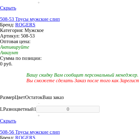
+
Скрыть
508-53 Трусы мужские слип
Бренд:
ROGERS
Категория: Мужское
Артикул: 508-53
Оптовая цена:
Активируйте
Аккаунт
Сумма по позиции:
0 руб.
Вашу скидку Вам сообщит персональный менеджер.
Вы сможете сделать Заказ после того как Зарегис
Размер
Цвет
Остаток
Ваш заказ
-
L
Разноцветный
1
+
Скрыть
508-56 Трусы мужские слип
Бренд:
ROGERS