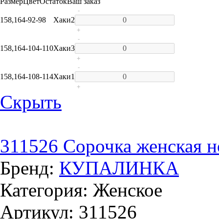
Размер
Цвет
Остаток
Ваш заказ
-
158,164-92-98
Хаки
2
+
-
158,164-104-110
Хаки
3
+
-
158,164-108-114
Хаки
1
+
Скрыть
311526 Сорочка женская н
Бренд:
КУПАЛИНКА
Категория: Женское
Артикул: 311526