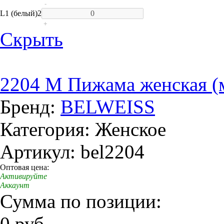
-
L
1 (белый)
2
+
Скрыть
2204 M Пижама женская (
Бренд:
BELWEISS
Категория: Женское
Артикул: bel2204
Оптовая цена:
Активируйте
Аккаунт
Сумма по позиции:
0 руб.