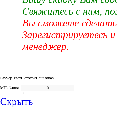
Свяжитесь с ним, п
Вы сможете сделать 
Зарегистрируетесь и
менеджер.
Размер
Цвет
Остаток
Ваш заказ
-
M
Набивка
1
+
Скрыть