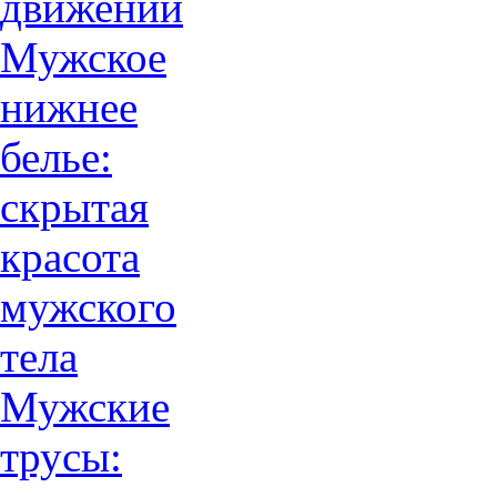
движений
Мужское
нижнее
белье:
скрытая
красота
мужского
тела
Мужские
трусы: