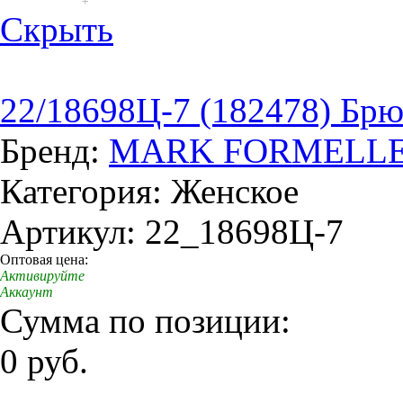
+
Скрыть
22/18698Ц-7 (182478) Бр
Бренд:
MARK FORMELL
Категория: Женское
Артикул: 22_18698Ц-7
Оптовая цена:
Активируйте
Аккаунт
Сумма по позиции:
0 руб.