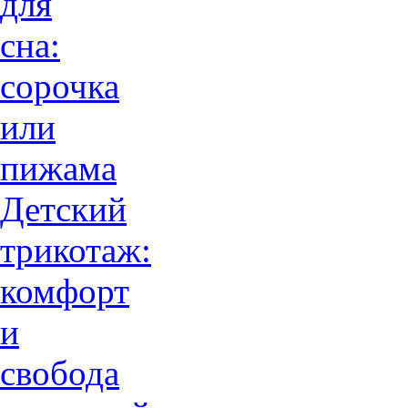
для
сна:
сорочка
или
пижама
Детский
трикотаж:
комфорт
и
свобода