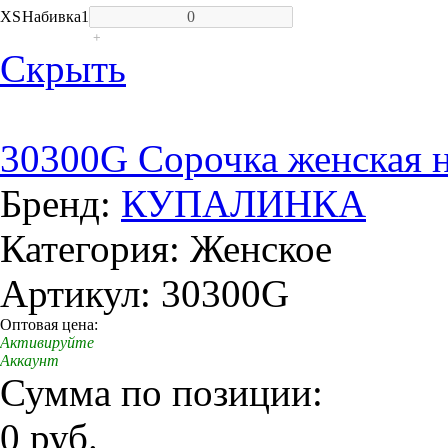
XS
Набивка
1
+
Скрыть
30300G Сорочка женская 
Бренд:
КУПАЛИНКА
Категория: Женское
Артикул: 30300G
Оптовая цена:
Активируйте
Аккаунт
Сумма по позиции:
0 руб.