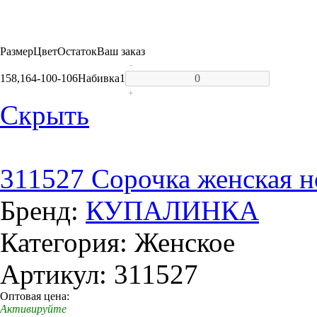
Размер
Цвет
Остаток
Ваш заказ
-
158,164-100-106
Набивка
1
+
Скрыть
311527 Сорочка женская н
Бренд:
КУПАЛИНКА
Категория: Женское
Артикул: 311527
Оптовая цена:
Активируйте