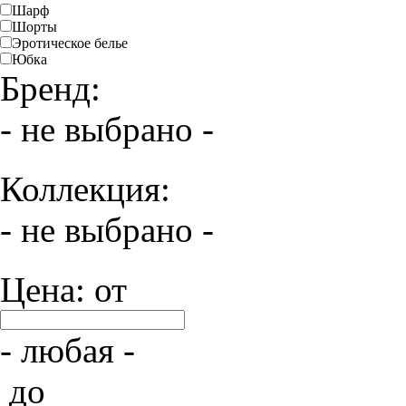
Шарф
Шорты
Эротическое белье
Юбка
Бренд:
- не выбрано -
Коллекция:
- не выбрано -
Цена: от
- любая -
до