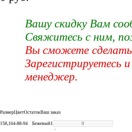
Вашу скидку Вам со
Свяжитесь с ним, п
Вы сможете сделать 
Зарегистрируетесь и
менеджер.
Размер
Цвет
Остаток
Ваш заказ
-
158,164-88-94
Бежевый
1
+