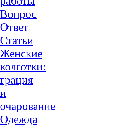
работы
Вопрос
Ответ
Статьи
Женские
колготки:
грация
и
очарованиe
Одежда