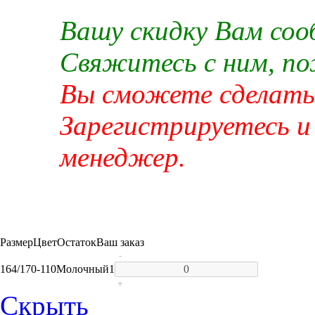
Вашу скидку Вам со
Свяжитесь с ним, п
Вы сможете сделать 
Зарегистрируетесь и
менеджер.
Размер
Цвет
Остаток
Ваш заказ
-
164/170-110
Молочный
1
+
Скрыть