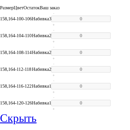
Размер
Цвет
Остаток
Ваш заказ
-
158,164-100-106
Набивка
3
+
-
158,164-104-110
Набивка
2
+
-
158,164-108-114
Набивка
2
+
-
158,164-112-118
Набивка
2
+
-
158,164-116-122
Набивка
1
+
-
158,164-120-126
Набивка
1
+
Скрыть