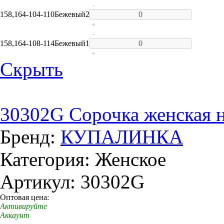
-
158,164-104-110
Бежевый
2
+
-
158,164-108-114
Бежевый
1
+
Скрыть
30302G Сорочка женская 
Бренд:
КУПАЛИНКА
Категория: Женское
Артикул: 30302G
Оптовая цена:
Активируйте
Аккаунт