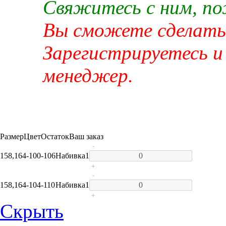
Свяжитесь с ним, п
Вы сможете сделать 
Зарегистрируетесь и
менеджер.
Размер
Цвет
Остаток
Ваш заказ
-
158,164-100-106
Набивка
1
+
-
158,164-104-110
Набивка
1
+
Скрыть