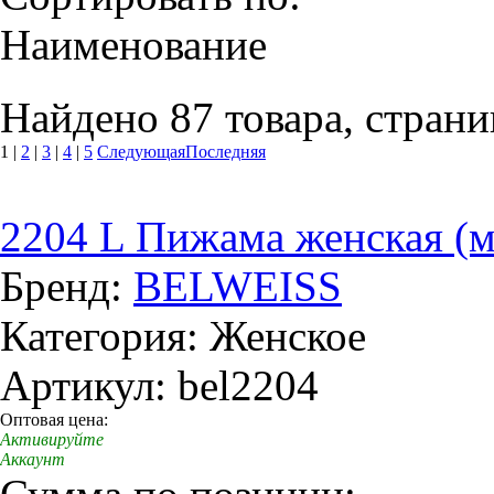
Наименование
Найдено 87 товара, страни
1
|
2
|
3
|
4
|
5
Следующая
Последняя
2204 L Пижама женская (м
Бренд:
BELWEISS
Категория: Женское
Артикул: bel2204
Оптовая цена:
Активируйте
Аккаунт