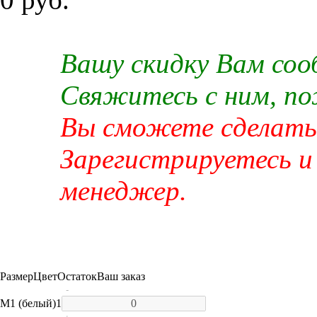
Вашу скидку Вам со
Свяжитесь с ним, п
Вы сможете сделать 
Зарегистрируетесь и
менеджер.
Размер
Цвет
Остаток
Ваш заказ
-
M
1 (белый)
1