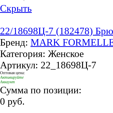
+
Скрыть
22/18698Ц-7 (182478) Бр
Бренд:
MARK FORMELL
Категория: Женское
Артикул: 22_18698Ц-7
Оптовая цена:
Активируйте
Аккаунт
Сумма по позиции:
0 руб.