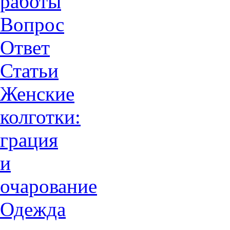
работы
Вопрос
Ответ
Статьи
Женские
колготки:
грация
и
очарованиe
Одежда