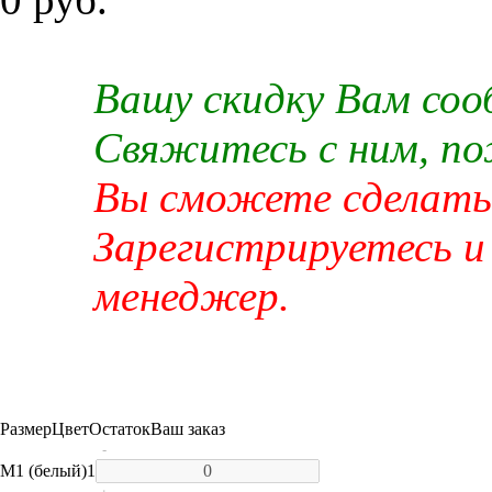
Вашу скидку Вам со
Свяжитесь с ним, п
Вы сможете сделать 
Зарегистрируетесь и
менеджер.
Размер
Цвет
Остаток
Ваш заказ
-
M
1 (белый)
1