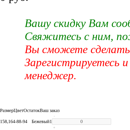
Вашу скидку Вам со
Свяжитесь с ним, п
Вы сможете сделать 
Зарегистрируетесь и
менеджер.
Размер
Цвет
Остаток
Ваш заказ
-
158,164-88-94
Бежевый
1
+