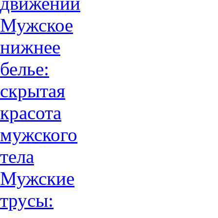
движений
Мужское
нижнее
белье:
скрытая
красота
мужского
тела
Мужские
трусы: