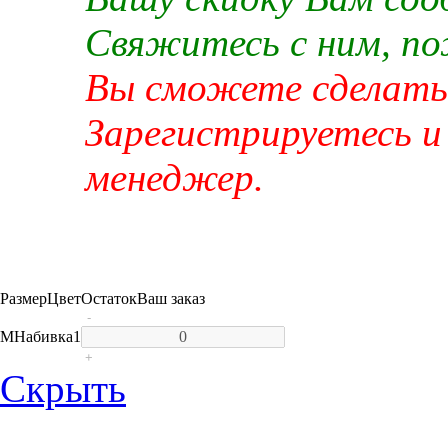
Свяжитесь с ним, п
Вы сможете сделать 
Зарегистрируетесь и
менеджер.
Размер
Цвет
Остаток
Ваш заказ
-
M
Набивка
1
+
Скрыть