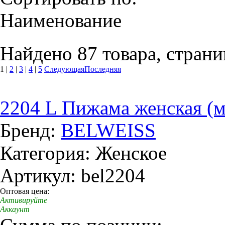
Наименование
Найдено 87 товара, страни
1
|
2
|
3
|
4
|
5
Следующая
Последняя
2204 L Пижама женская (м
Бренд:
BELWEISS
Категория: Женское
Артикул: bel2204
Оптовая цена:
Активируйте
Аккаунт