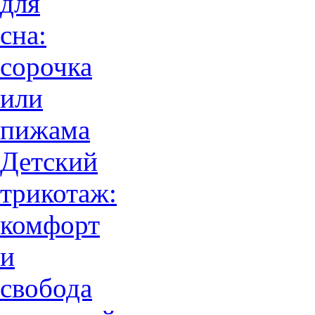
для
сна:
сорочка
или
пижама
Детский
трикотаж:
комфорт
и
свобода