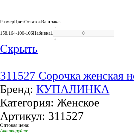
Размер
Цвет
Остаток
Ваш заказ
-
158,164-100-106
Набивка
1
+
Скрыть
311527 Сорочка женская н
Бренд:
КУПАЛИНКА
Категория: Женское
Артикул: 311527
Оптовая цена:
Активируйте