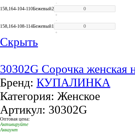
-
158,164-104-110
Бежевый
2
+
-
158,164-108-114
Бежевый
1
+
Скрыть
30302G Сорочка женская 
Бренд:
КУПАЛИНКА
Категория: Женское
Артикул: 30302G
Оптовая цена:
Активируйте
Аккаунт