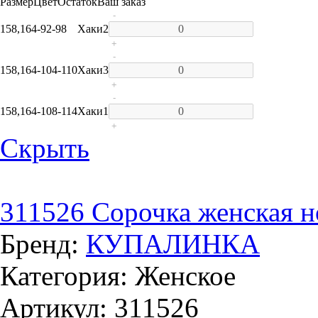
Размер
Цвет
Остаток
Ваш заказ
-
158,164-92-98
Хаки
2
+
-
158,164-104-110
Хаки
3
+
-
158,164-108-114
Хаки
1
+
Скрыть
311526 Сорочка женская н
Бренд:
КУПАЛИНКА
Категория: Женское
Артикул: 311526