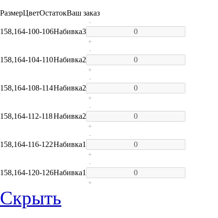
Размер
Цвет
Остаток
Ваш заказ
-
158,164-100-106
Набивка
3
+
-
158,164-104-110
Набивка
2
+
-
158,164-108-114
Набивка
2
+
-
158,164-112-118
Набивка
2
+
-
158,164-116-122
Набивка
1
+
-
158,164-120-126
Набивка
1
+
Скрыть