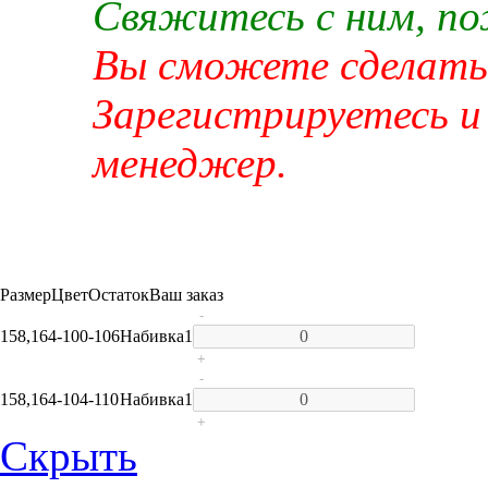
Свяжитесь с ним, п
Вы сможете сделать 
Зарегистрируетесь и
менеджер.
Размер
Цвет
Остаток
Ваш заказ
-
158,164-100-106
Набивка
1
+
-
158,164-104-110
Набивка
1
+
Скрыть