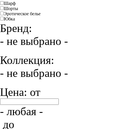
Шарф
Шорты
Эротическое белье
Юбка
Бренд:
- не выбрано -
Коллекция:
- не выбрано -
Цена: от
- любая -
до