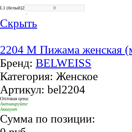
-
L
1 (белый)
2
+
Скрыть
2204 M Пижама женская (
Бренд:
BELWEISS
Категория: Женское
Артикул: bel2204
Оптовая цена:
Активируйте
Аккаунт
Сумма по позиции:
0 руб.