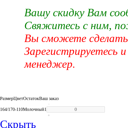
Вашу скидку Вам со
Свяжитесь с ним, п
Вы сможете сделать 
Зарегистрируетесь и
менеджер.
Размер
Цвет
Остаток
Ваш заказ
-
164/170-110
Молочный
1
+
Скрыть