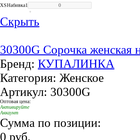
XS
Набивка
1
+
Скрыть
30300G Сорочка женская 
Бренд:
КУПАЛИНКА
Категория: Женское
Артикул: 30300G
Оптовая цена:
Активируйте
Аккаунт
Сумма по позиции:
0 руб.