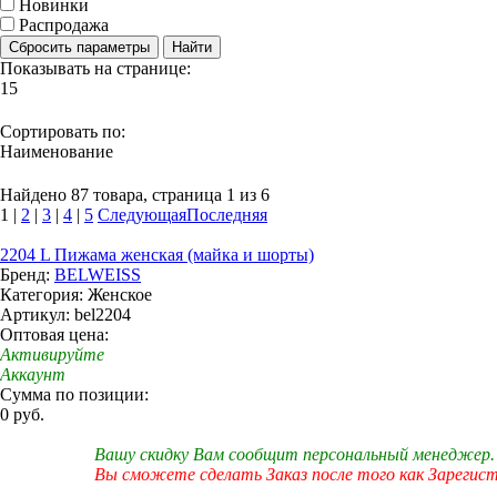
Новинки
Распродажа
Сбросить параметры
Найти
Показывать на странице:
15
Сортировать по:
Наименование
Найдено 87 товара, страница 1 из 6
1
|
2
|
3
|
4
|
5
Следующая
Последняя
2204 L Пижама женская (майка и шорты)
Бренд:
BELWEISS
Категория: Женское
Артикул: bel2204
Оптовая цена:
Активируйте
Аккаунт
Сумма по позиции:
0 руб.
Вашу скидку Вам сообщит персональный менеджер.
Вы сможете сделать Заказ после того как Зарегис