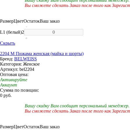
Вашу скидку Вам сообщит персональный менеджер.
Вы сможете сделать Заказ после того как Зарегис
Размер
Цвет
Остаток
Ваш заказ
-
L
1 (белый)
2
+
Скрыть
2204 M Пижама женская (майка и шорты)
Бренд:
BELWEISS
Категория: Женское
Артикул: bel2204
Оптовая цена:
Активируйте
Аккаунт
Сумма по позиции:
0 руб.
Вашу скидку Вам сообщит персональный менеджер.
Вы сможете сделать Заказ после того как Зарегис
Размер
Цвет
Остаток
Ваш заказ