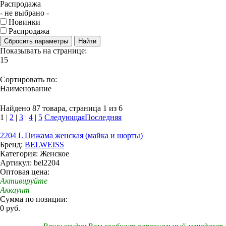
Распродажа
- не выбрано -
Новинки
Распродажа
Сбросить параметры
Найти
Показывать на странице:
15
Сортировать по:
Наименование
Найдено 87 товара, страница 1 из 6
1
|
2
|
3
|
4
|
5
Следующая
Последняя
2204 L Пижама женская (майка и шорты)
Бренд:
BELWEISS
Категория: Женское
Артикул: bel2204
Оптовая цена:
Активируйте
Аккаунт
Сумма по позиции:
0 руб.