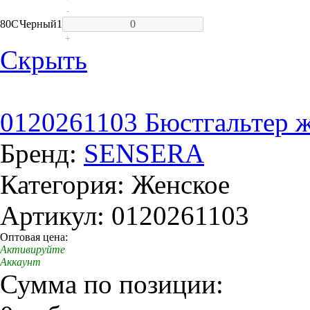
-
80C
Черный
1
+
Скрыть
0120261103 Бюстгальтер же
Бренд:
SENSERA
Категория: Женское
Артикул: 0120261103
Оптовая цена:
Активируйте
Аккаунт
Сумма по позиции: