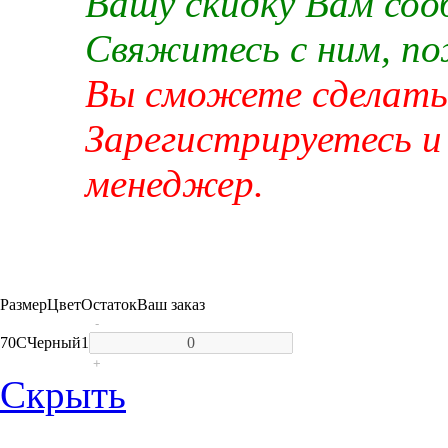
Вашу скидку Вам со
Свяжитесь с ним, п
Вы сможете сделать 
Зарегистрируетесь и
менеджер.
Размер
Цвет
Остаток
Ваш заказ
-
70C
Черный
1
+
Скрыть