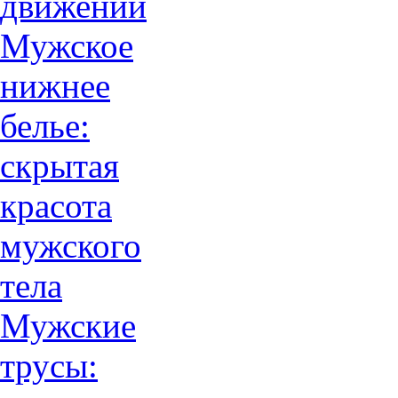
движений
Мужское
нижнее
белье:
скрытая
красота
мужского
тела
Мужские
трусы: