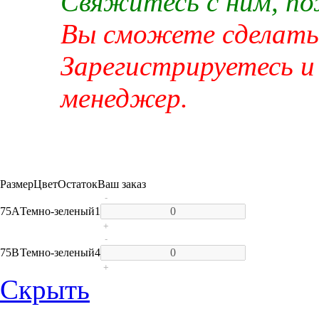
Свяжитесь с ним, п
Вы сможете сделать 
Зарегистрируетесь и
менеджер.
Размер
Цвет
Остаток
Ваш заказ
-
75A
Темно-зеленый
1
+
-
75B
Темно-зеленый
4
+
Скрыть