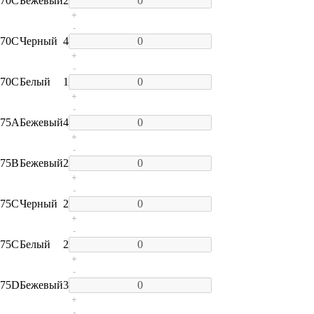
70C
Бежевый
2
+
-
70C
Черный
4
+
-
70C
Белый
1
+
-
75A
Бежевый
4
+
-
75B
Бежевый
2
+
-
75C
Черный
2
+
-
75C
Белый
2
+
-
75D
Бежевый
3
+
-