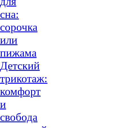
для
сна:
сорочка
или
пижама
Детский
трикотаж:
комфорт
и
свобода