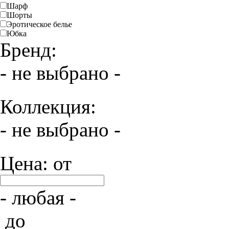
Шарф
Шорты
Эротическое белье
Юбка
Бренд:
- не выбрано -
Коллекция:
- не выбрано -
Цена: от
- любая -
до