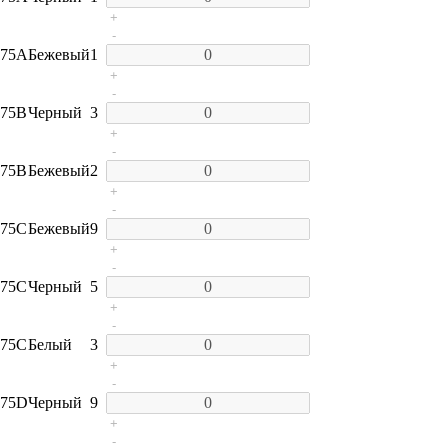
+
-
75A
Бежевый
1
+
-
75B
Черный
3
+
-
75B
Бежевый
2
+
-
75C
Бежевый
9
+
-
75C
Черный
5
+
-
75C
Белый
3
+
-
75D
Черный
9
+
-