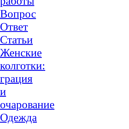
работы
Вопрос
Ответ
Статьи
Женские
колготки:
грация
и
очарованиe
Одежда