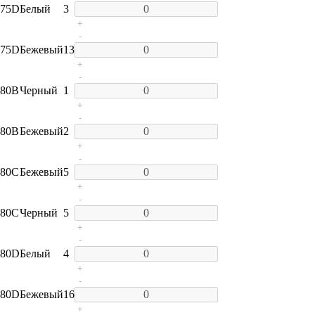
75D
Белый
3
+
-
75D
Бежевый
13
+
-
80B
Черный
1
+
-
80B
Бежевый
2
+
-
80C
Бежевый
5
+
-
80C
Черный
5
+
-
80D
Белый
4
+
-
80D
Бежевый
16
+