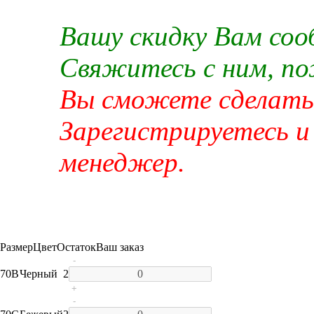
Вашу скидку Вам со
Свяжитесь с ним, п
Вы сможете сделать 
Зарегистрируетесь и
менеджер.
Размер
Цвет
Остаток
Ваш заказ
-
70B
Черный
2
+
-