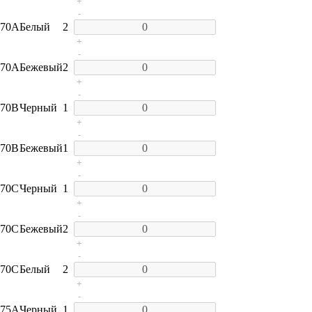
+
-
70A
Белый
2
+
-
70A
Бежевый
2
+
-
70B
Черный
1
+
-
70B
Бежевый
1
+
-
70C
Черный
1
+
-
70C
Бежевый
2
+
-
70C
Белый
2
+
-
75A
Черный
1