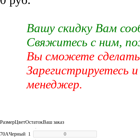
Вашу скидку Вам со
Свяжитесь с ним, п
Вы сможете сделать 
Зарегистрируетесь и
менеджер.
Размер
Цвет
Остаток
Ваш заказ
-
70A
Черный
1