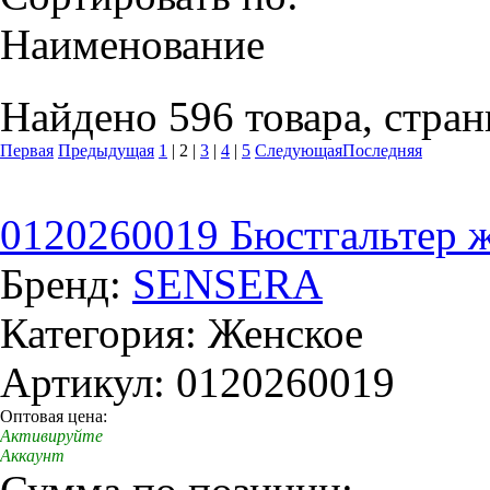
Наименование
Найдено 596 товара, стран
Первая
Предыдущая
1
|
2
|
3
|
4
|
5
Следующая
Последняя
0120260019 Бюстгальтер же
Бренд:
SENSERA
Категория: Женское
Артикул: 0120260019
Оптовая цена:
Активируйте
Аккаунт