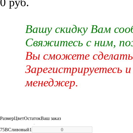
0 руб.
Вашу скидку Вам со
Свяжитесь с ним, п
Вы сможете сделать 
Зарегистрируетесь и
менеджер.
Размер
Цвет
Остаток
Ваш заказ
-
75B
Сливовый
1