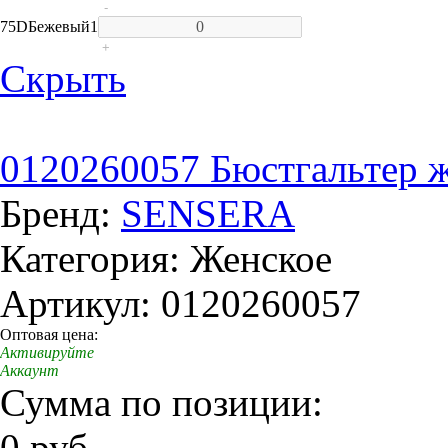
-
75D
Бежевый
1
+
Скрыть
0120260057 Бюстгальтер же
Бренд:
SENSERA
Категория: Женское
Артикул: 0120260057
Оптовая цена:
Активируйте
Аккаунт
Сумма по позиции:
0 руб.