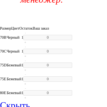
Размер
Цвет
Остаток
Ваш заказ
-
70B
Черный
1
+
-
70C
Черный
1
+
-
75D
Бежевый
1
+
-
75E
Бежевый
1
+
-
80E
Бежевый
1
+
Скрыть