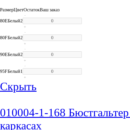
Размер
Цвет
Остаток
Ваш заказ
-
80E
Белый
2
+
-
80F
Белый
2
+
-
90E
Белый
2
+
-
95F
Белый
1
+
Скрыть
010004-1-168 Бюстгальтер
каркасах