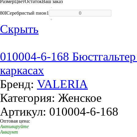
Размер
Цвет
Остаток
Ваш заказ
-
80I
Серебристый пион
1
+
Скрыть
010004-6-168 Бюстгальтер
каркасах
Бренд:
VALERIA
Категория: Женское
Артикул: 010004-6-168
Оптовая цена:
Активируйте
Аккаунт