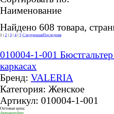
Наименование
Найдено 608 товара, стран
1
|
2
|
3
|
4
|
5
Следующая
Последняя
010004-1-001 Бюстгальтер
каркасах
Бренд:
VALERIA
Категория: Женское
Артикул: 010004-1-001
Оптовая цена:
Активируйте