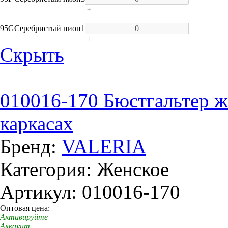
+
-
95G
Серебристый пион
1
+
Скрыть
010016-170 Бюстгальтер ж
каркасах
Бренд:
VALERIA
Категория: Женское
Артикул: 010016-170
Оптовая цена:
Активируйте
Аккаунт