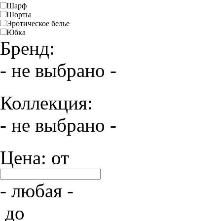
Шарф
Шорты
Эротическое белье
Юбка
Бренд:
- не выбрано -
Коллекция:
- не выбрано -
Цена: от
- любая -
до