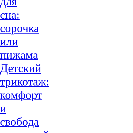
для
сна:
сорочка
или
пижама
Детский
трикотаж:
комфорт
и
свобода