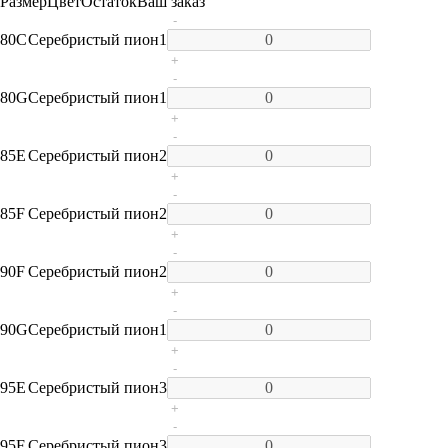
Размер
Цвет
Остаток
Ваш заказ
-
80C
Серебристый пион
1
+
-
80G
Серебристый пион
1
+
-
85E
Серебристый пион
2
+
-
85F
Серебристый пион
2
+
-
90F
Серебристый пион
2
+
-
90G
Серебристый пион
1
+
-
95E
Серебристый пион
3
+
-
95F
Серебристый пион
3