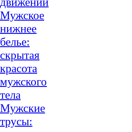
движений
Мужское
нижнее
белье:
скрытая
красота
мужского
тела
Мужские
трусы: