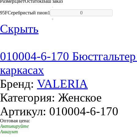
Размер
Цвет
Остаток
Ваш заказ
-
95F
Серебристый пион
1
+
Скрыть
010004-6-170 Бюстгальтер
каркасах
Бренд:
VALERIA
Категория: Женское
Артикул: 010004-6-170
Оптовая цена:
Активируйте
Аккаунт