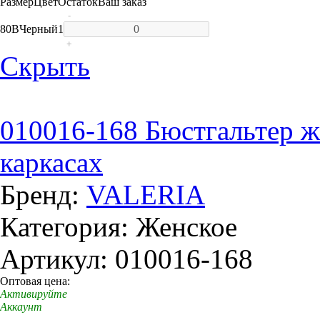
Размер
Цвет
Остаток
Ваш заказ
-
80B
Черный
1
+
Скрыть
010016-168 Бюстгальтер ж
каркасах
Бренд:
VALERIA
Категория: Женское
Артикул: 010016-168
Оптовая цена:
Активируйте
Аккаунт