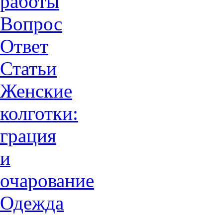
работы
Вопрос
Ответ
Статьи
Женские
колготки:
грация
и
очарованиe
Одежда