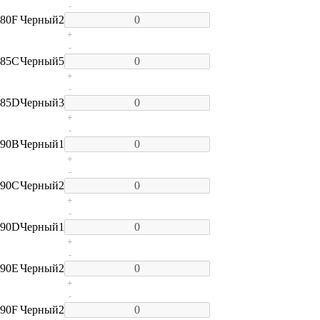
-
80F
Черный
2
+
-
85C
Черный
5
+
-
85D
Черный
3
+
-
90B
Черный
1
+
-
90C
Черный
2
+
-
90D
Черный
1
+
-
90E
Черный
2
+
-
90F
Черный
2