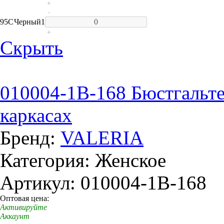
+
-
95C
Черный
1
+
Скрыть
010004-1В-168 Бюстгальте
каркасах
Бренд:
VALERIA
Категория: Женское
Артикул: 010004-1В-168
Оптовая цена:
Активируйте
Аккаунт