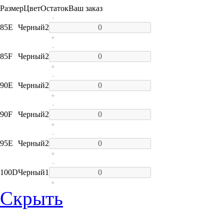
Размер
Цвет
Остаток
Ваш заказ
-
85E
Черный
2
+
-
85F
Черный
2
+
-
90E
Черный
2
+
-
90F
Черный
2
+
-
95E
Черный
2
+
-
100D
Черный
1
+
Скрыть