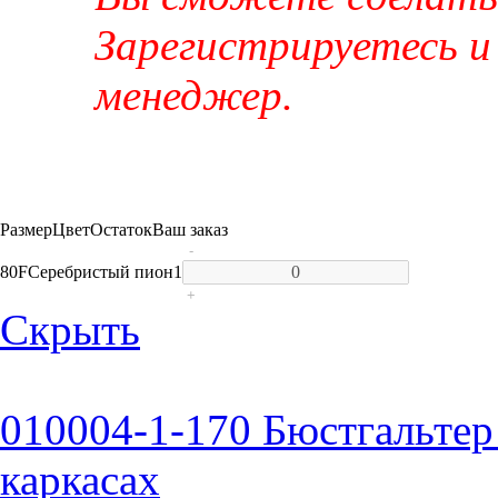
Зарегистрируетесь и
менеджер.
Размер
Цвет
Остаток
Ваш заказ
-
80F
Серебристый пион
1
+
Скрыть
010004-1-170 Бюстгальтер
каркасах