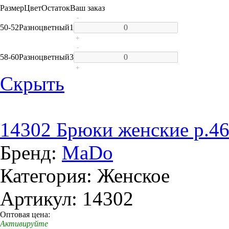
Размер
Цвет
Остаток
Ваш заказ
-
50-52
Разноцветный
1
+
-
58-60
Разноцветный
3
+
Скрыть
14302 Брюки женские р.46
Бренд:
MaDo
Категория: Женское
Артикул: 14302
Оптовая цена:
Активируйте