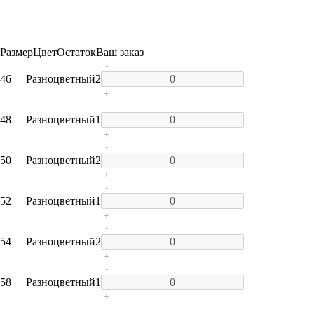
Размер
Цвет
Остаток
Ваш заказ
-
46
Разноцветный
2
+
-
48
Разноцветный
1
+
-
50
Разноцветный
2
+
-
52
Разноцветный
1
+
-
54
Разноцветный
2
+
-
58
Разноцветный
1
+
-