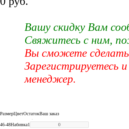
0 руб.
Вашу скидку Вам со
Свяжитесь с ним, п
Вы сможете сделать 
Зарегистрируетесь и
менеджер.
Размер
Цвет
Остаток
Ваш заказ
-
46-48
Набивка
1