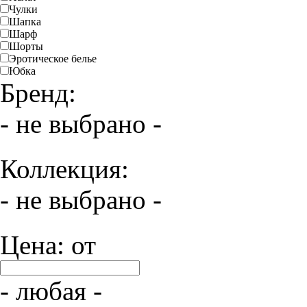
Чулки
Шапка
Шарф
Шорты
Эротическое белье
Юбка
Бренд:
- не выбрано -
Коллекция:
- не выбрано -
Цена: от
- любая -