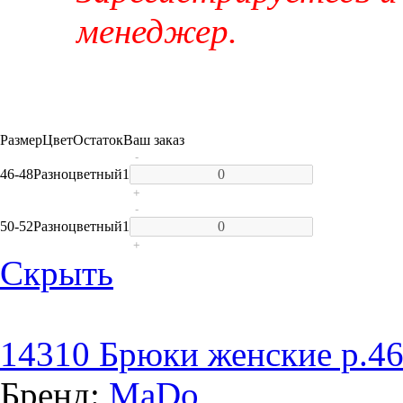
менеджер.
Размер
Цвет
Остаток
Ваш заказ
-
46-48
Разноцветный
1
+
-
50-52
Разноцветный
1
+
Скрыть
14310 Брюки женские р.46
Бренд:
MaDo