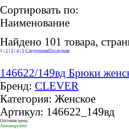
Сортировать по:
Наименование
Найдено 101 товара, стран
1
|
2
|
3
|
4
|
5
Следующая
Последняя
146622/149вд Брюки женск
Бренд:
CLEVER
Категория: Женское
Артикул: 146622_149вд
Оптовая цена:
Активируйте