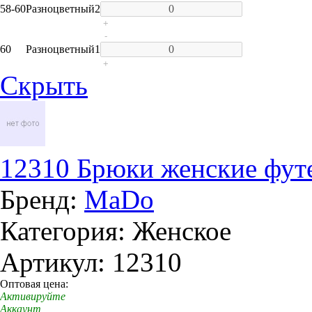
58-60
Разноцветный
2
+
-
60
Разноцветный
1
+
Скрыть
12310 Брюки женские футе
Бренд:
MaDo
Категория: Женское
Артикул: 12310
Оптовая цена:
Активируйте
Аккаунт