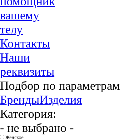
помощник
вашему
телу
Контакты
Наши
реквизиты
Подбор по параметрам
Бренды
Изделия
Категория:
- не выбрано -
Женское