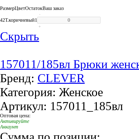
Размер
Цвет
Остаток
Ваш заказ
-
42
Т.коричневый
1
+
Скрыть
157011/185вл Брюки женс
Бренд:
CLEVER
Категория: Женское
Артикул: 157011_185вл
Оптовая цена:
Активируйте
Аккаунт
Сумма по позиции: