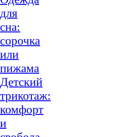
для
сна:
сорочка
или
пижама
Детский
трикотаж:
комфорт
и
свобода