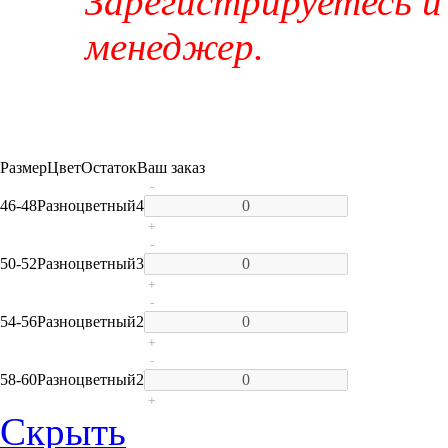
Зарегистрируетесь и
менеджер.
Размер
Цвет
Остаток
Ваш заказ
-
46-48
Разноцветный
4
+
-
50-52
Разноцветный
3
+
-
54-56
Разноцветный
2
+
-
58-60
Разноцветный
2
+
Скрыть