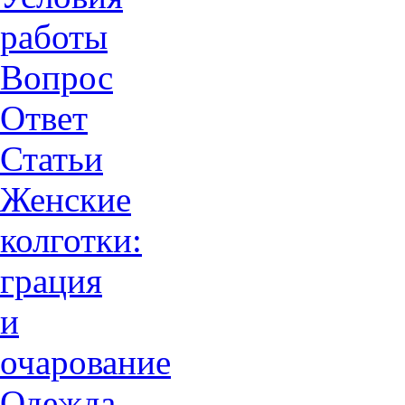
работы
Вопрос
Ответ
Статьи
Женские
колготки:
грация
и
очарованиe
Одежда