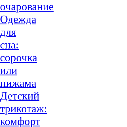
очарованиe
Одежда
для
сна:
сорочка
или
пижама
Детский
трикотаж:
комфорт