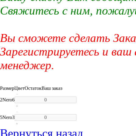
Свяжитесь с ним, пожалу
Вы сможете сделать Заказ
Зарегистрируетесь и ваш
менеджер.
Размер
Цвет
Остаток
Ваш заказ
-
2
Nero
6
+
-
5
Nero
3
+
Вернуться назад