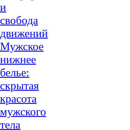
и
свобода
движений
Мужское
нижнее
белье:
скрытая
красота
мужского
тела