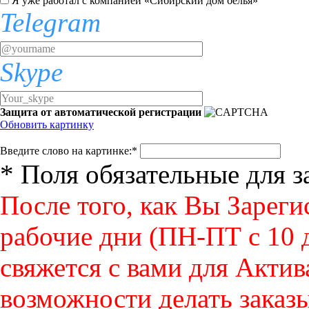
Я уже работал с компанией «Сибирский дом белья»
Telegram
Skype
Защита от автоматической регистрации
Обновить картинку
Введите слово на картинке:
*
* Поля обязательные для 
После того, как Вы Зареги
рабочие дни (ПН-ПТ с 10 д
свяжется с вами для Актив
возможности делать заказы