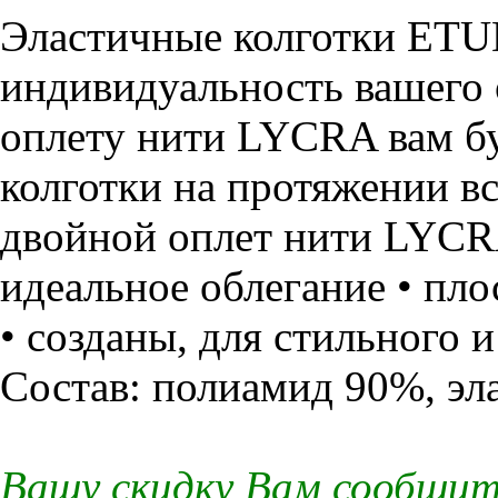
Эластичные колготки ETU
индивидуальность вашего 
оплету нити LYCRA вам б
колготки на протяжении все
двойной оплет нити LYCRA
идеальное облегание • пло
• созданы, для стильного 
Состав: полиамид 90%, эл
Вашу скидку Вам сообщит