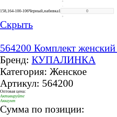
+
-
158,164-100-106
Черный,набивка
1
+
Скрыть
564200 Комплект женский
Бренд:
КУПАЛИНКА
Категория: Женское
Артикул: 564200
Оптовая цена:
Активируйте
Аккаунт
Сумма по позиции: