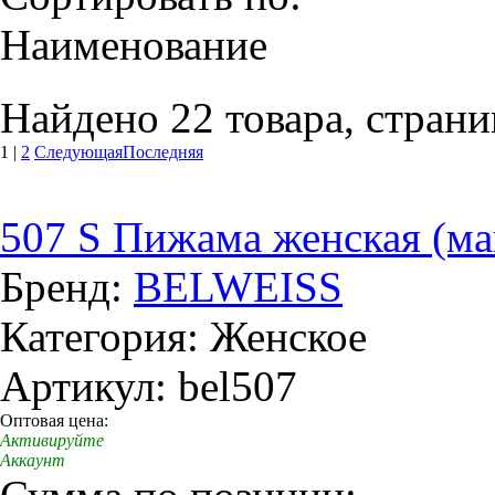
Наименование
Найдено 22 товара, страни
1
|
2
Следующая
Последняя
507 S Пижама женская (ма
Бренд:
BELWEISS
Категория: Женское
Артикул: bel507
Оптовая цена:
Активируйте
Аккаунт