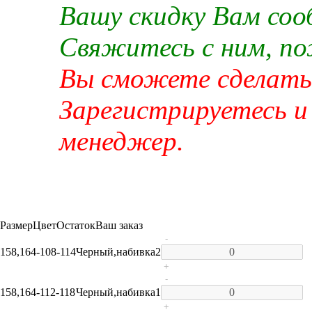
Вашу скидку Вам со
Свяжитесь с ним, п
Вы сможете сделать 
Зарегистрируетесь и
менеджер.
Размер
Цвет
Остаток
Ваш заказ
-
158,164-108-114
Черный,набивка
2
+
-
158,164-112-118
Черный,набивка
1
+