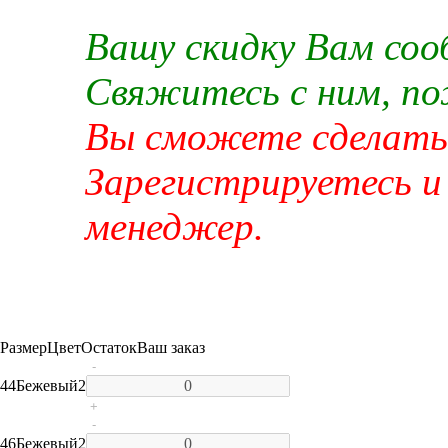
Вашу скидку Вам со
Свяжитесь с ним, п
Вы сможете сделать 
Зарегистрируетесь и
менеджер.
Размер
Цвет
Остаток
Ваш заказ
-
44
Бежевый
2
+
-
46
Бежевый
2