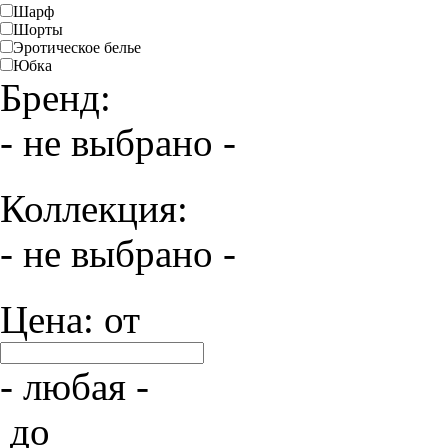
Шарф
Шорты
Эротическое белье
Юбка
Бренд:
- не выбрано -
Коллекция:
- не выбрано -
Цена: от
- любая -
до