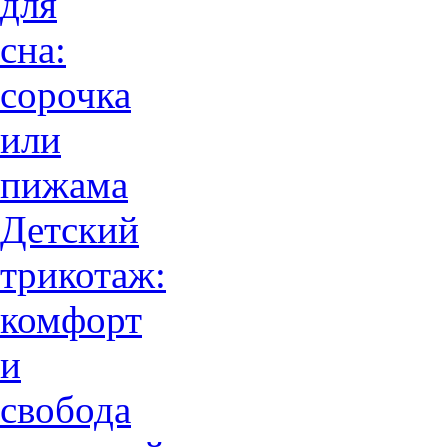
для
сна:
сорочка
или
пижама
Детский
трикотаж:
комфорт
и
свобода