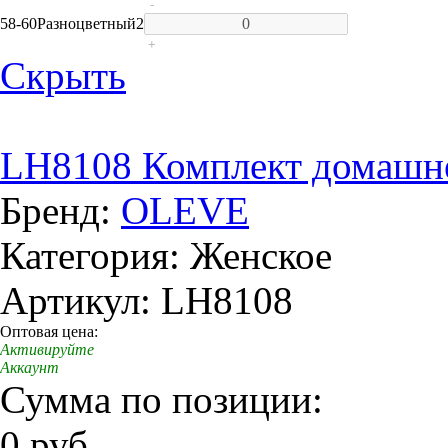
-
58-60
Разноцветный
2
+
Скрыть
LH8108 Комплект домашн
Бренд:
OLEVE
Категория: Женское
Артикул: LH8108
Оптовая цена:
Активируйте
Аккаунт
Сумма по позиции:
0 руб.