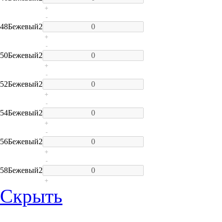
+
-
48
Бежевый
2
+
-
50
Бежевый
2
+
-
52
Бежевый
2
+
-
54
Бежевый
2
+
-
56
Бежевый
2
+
-
58
Бежевый
2
+
Скрыть