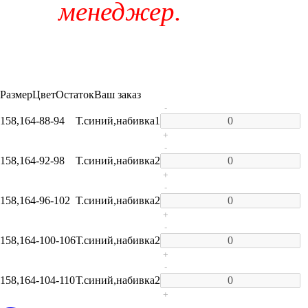
менеджер.
Размер
Цвет
Остаток
Ваш заказ
-
158,164-88-94
Т.синий,набивка
1
+
-
158,164-92-98
Т.синий,набивка
2
+
-
158,164-96-102
Т.синий,набивка
2
+
-
158,164-100-106
Т.синий,набивка
2
+
-
158,164-104-110
Т.синий,набивка
2
+