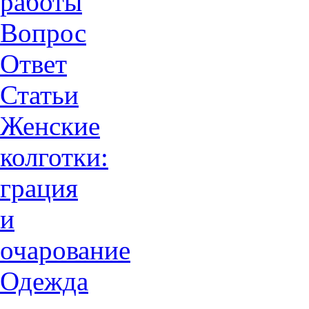
работы
Вопрос
Ответ
Статьи
Женские
колготки:
грация
и
очарованиe
Одежда