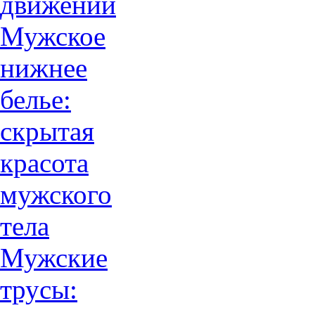
движений
Мужское
нижнее
белье:
скрытая
красота
мужского
тела
Мужские
трусы: