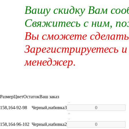
Вашу скидку Вам со
Свяжитесь с ним, п
Вы сможете сделать 
Зарегистрируетесь и
менеджер.
Размер
Цвет
Остаток
Ваш заказ
-
158,164-92-98
Черный,набивка
3
+
-
158,164-96-102
Черный,набивка
2