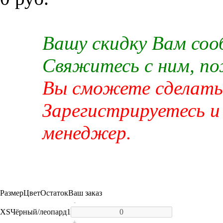
Вашу скидку Вам со
Свяжитесь с ним, п
Вы сможете сделать 
Зарегистрируетесь и
менеджер.
Размер
Цвет
Остаток
Ваш заказ
-
XS
Чёрный/леопард
1
+