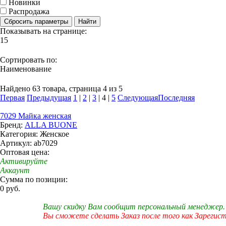
Новинки
Распродажа
Сбросить параметры
Найти
Показывать на странице:
15
Сортировать по:
Наименование
Найдено 63 товара, страница 4 из 5
Первая
Предыдущая
1
|
2
|
3
|
4
|
5
Следующая
Последняя
7029 Майка женская
Бренд:
ALLA BUONE
Категория: Женское
Артикул: ab7029
Оптовая цена:
Активируйте
Аккаунт
Сумма по позиции:
0 руб.
Вашу скидку Вам сообщит персональный менеджер.
Вы сможете сделать Заказ после того как Зарегис