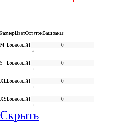
Размер
Цвет
Остаток
Ваш заказ
-
M
Бордовый
1
+
-
S
Бордовый
1
+
-
XL
Бордовый
1
+
-
XS
Бордовый
1
+
Скрыть