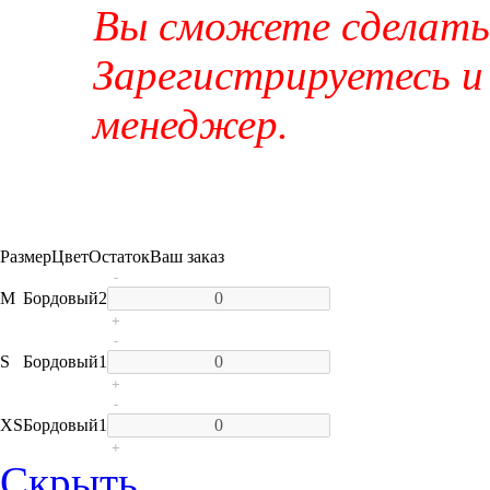
Вы сможете сделать 
Зарегистрируетесь и
менеджер.
Размер
Цвет
Остаток
Ваш заказ
-
M
Бордовый
2
+
-
S
Бордовый
1
+
-
XS
Бордовый
1
+
Скрыть