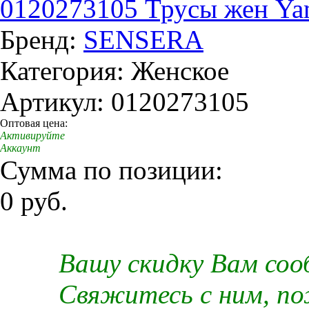
0120273105 Трусы жен Yami
Бренд:
SENSERA
Категория: Женское
Артикул: 0120273105
Оптовая цена:
Активируйте
Аккаунт
Сумма по позиции:
0 руб.
Вашу скидку Вам со
Свяжитесь с ним, п