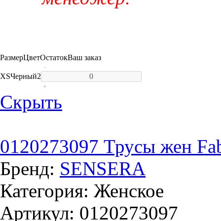
Размер
Цвет
Остаток
Ваш заказ
-
XS
Черный
2
+
Скрыть
0120273097 Трусы жен Fabi
Бренд:
SENSERA
Категория: Женское
Артикул: 0120273097