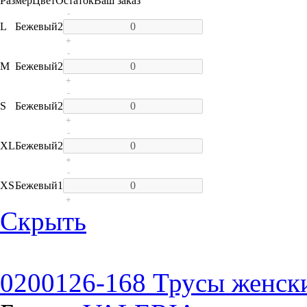
Размер
Цвет
Остаток
Ваш заказ
-
L
Бежевый
2
+
-
M
Бежевый
2
+
-
S
Бежевый
2
+
-
XL
Бежевый
2
+
-
XS
Бежевый
1
+
Скрыть
0200126-168 Трусы женск