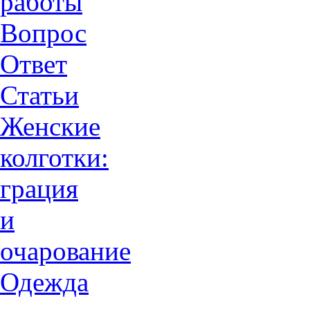
работы
Вопрос
Ответ
Статьи
Женские
колготки:
грация
и
очарованиe
Одежда