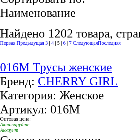
Наименование
Найдено 1202 товара, стра
Первая
Предыдущая
3
|
4
|
5
|
6
|
7
Следующая
Последняя
016M Трусы женские
Бренд:
CHERRY GIRL
Категория: Женское
Артикул: 016M
Оптовая цена:
Активируйте
Аккаунт