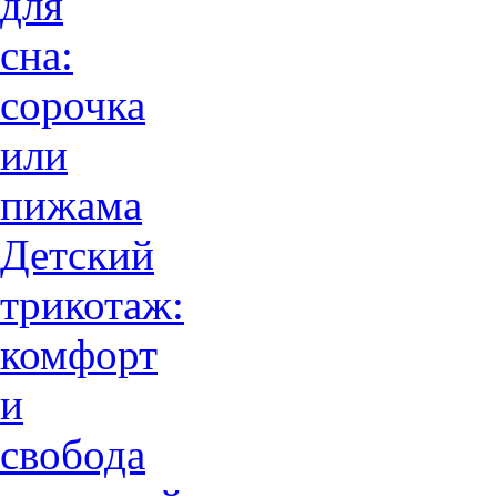
для
сна:
сорочка
или
пижама
Детский
трикотаж:
комфорт
и
свобода