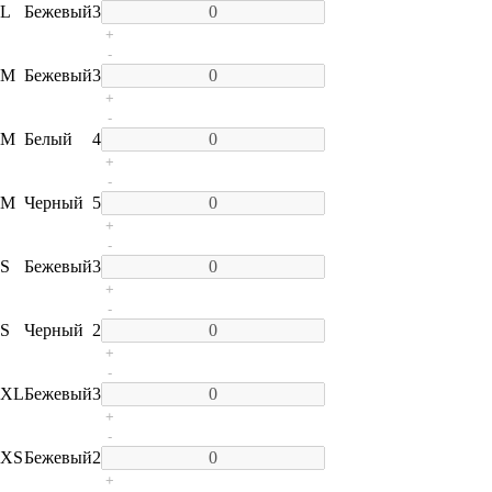
L
Бежевый
3
+
-
M
Бежевый
3
+
-
M
Белый
4
+
-
M
Черный
5
+
-
S
Бежевый
3
+
-
S
Черный
2
+
-
XL
Бежевый
3
+
-
XS
Бежевый
2
+