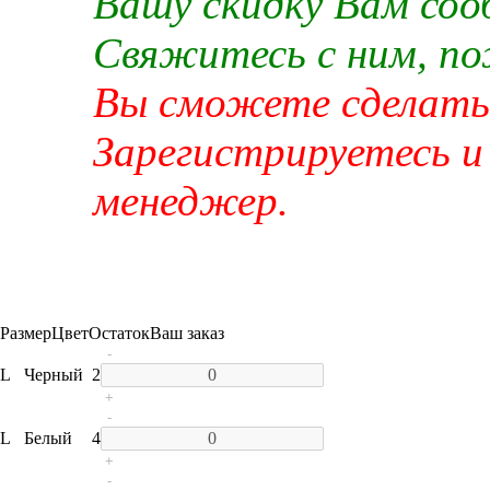
Вашу скидку Вам со
Свяжитесь с ним, п
Вы сможете сделать 
Зарегистрируетесь и
менеджер.
Размер
Цвет
Остаток
Ваш заказ
-
L
Черный
2
+
-
L
Белый
4
+
-