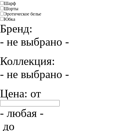
Шарф
Шорты
Эротическое белье
Юбка
Бренд:
- не выбрано -
Коллекция:
- не выбрано -
Цена: от
- любая -
до