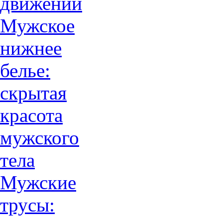
движений
Мужское
нижнее
белье:
скрытая
красота
мужского
тела
Мужские
трусы: