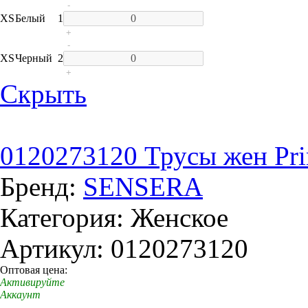
-
XS
Белый
1
+
-
XS
Черный
2
+
Скрыть
0120273120 Трусы жен Prim
Бренд:
SENSERA
Категория: Женское
Артикул: 0120273120
Оптовая цена:
Активируйте
Аккаунт