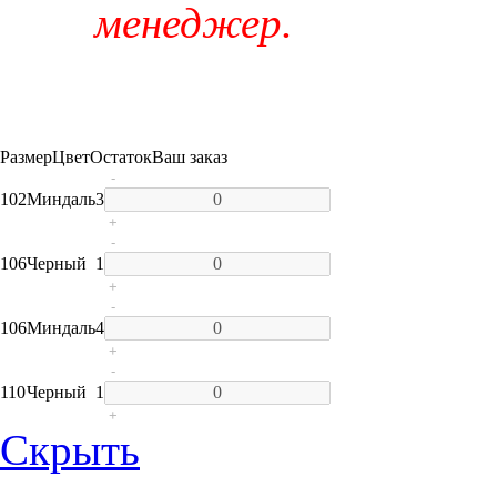
менеджер.
Размер
Цвет
Остаток
Ваш заказ
-
102
Миндаль
3
+
-
106
Черный
1
+
-
106
Миндаль
4
+
-
110
Черный
1
+
Скрыть