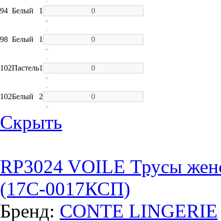
-
94
Белый
1
+
-
98
Белый
1
+
-
102
Пастель
1
+
-
102
Белый
2
+
Скрыть
RP3024 VOILE Трусы женс
(17С-0017КСП)
Бренд:
CONTE LINGERIE