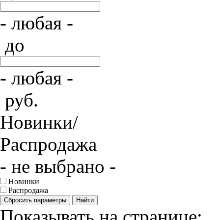
- любая -
до
- любая -
руб.
Новинки/
Распродажа
- не выбрано -
Новинки
Распродажа
Сбросить параметры
Найти
Показывать на странице: