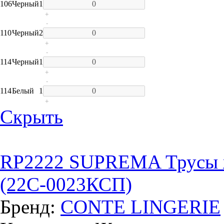
106
Черный
1
+
-
110
Черный
2
+
-
114
Черный
1
+
-
114
Белый
1
+
Скрыть
RP2222 SUPREMA Трусы ж
(22С-0023КСП)
Бренд:
CONTE LINGERIE