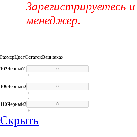
Зарегистрируетесь и
менеджер.
Размер
Цвет
Остаток
Ваш заказ
-
102
Черный
1
+
-
106
Черный
2
+
-
110
Черный
2
+
Скрыть