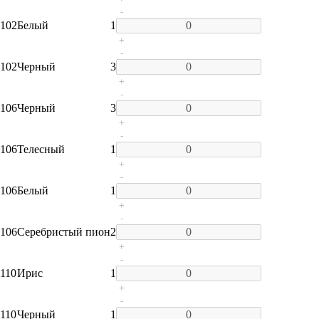
-
102
Белый
1
+
-
102
Черный
3
+
-
106
Черный
3
+
-
106
Телесный
1
+
-
106
Белый
1
+
-
106
Серебристый пион
2
+
-
110
Ирис
1
+
-
110
Черный
1