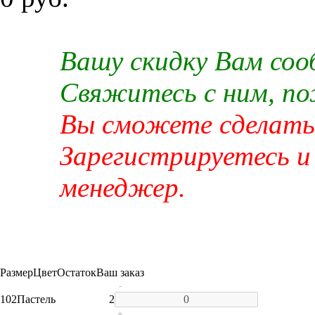
Вашу скидку Вам со
Свяжитесь с ним, п
Вы сможете сделать 
Зарегистрируетесь и
менеджер.
Размер
Цвет
Остаток
Ваш заказ
-
102
Пастель
2
+