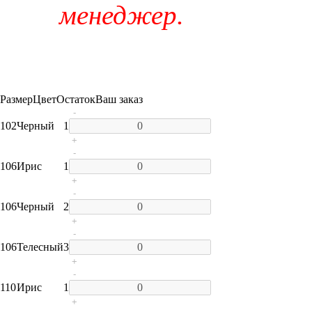
менеджер.
Размер
Цвет
Остаток
Ваш заказ
-
102
Черный
1
+
-
106
Ирис
1
+
-
106
Черный
2
+
-
106
Телесный
3
+
-
110
Ирис
1
+