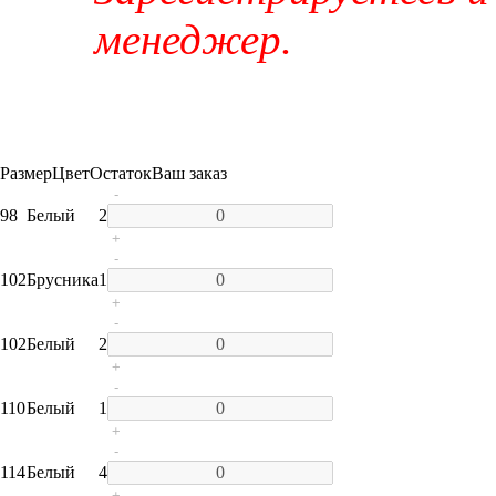
менеджер.
Размер
Цвет
Остаток
Ваш заказ
-
98
Белый
2
+
-
102
Брусника
1
+
-
102
Белый
2
+
-
110
Белый
1
+
-
114
Белый
4
+