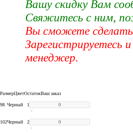
Вашу скидку Вам со
Свяжитесь с ним, п
Вы сможете сделать 
Зарегистрируетесь и
менеджер.
Размер
Цвет
Остаток
Ваш заказ
-
98
Черный
1
+
-
102
Черный
2
+