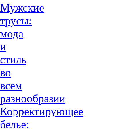
Мужские
трусы:
мода
и
стиль
во
всем
разнообразии
Корректирующее
белье: