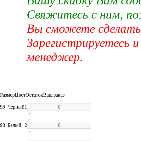
Вашу скидку Вам со
Свяжитесь с ним, п
Вы сможете сделать 
Зарегистрируетесь и
менеджер.
Размер
Цвет
Остаток
Ваш заказ
-
98
Черный
1
+
-
98
Белый
2
+
-