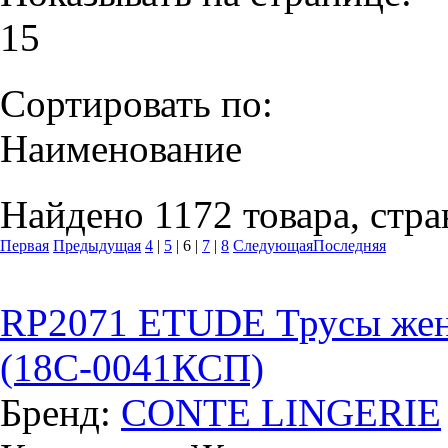
15
Сортировать по:
Наименование
Найдено 1172 товара, стра
Первая
Предыдущая
4
|
5
|
6
|
7
|
8
Следующая
Последняя
RP2071 ETUDE Трусы женс
(18С-0041КСП)
Бренд:
CONTE LINGERIE