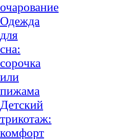
очарованиe
Одежда
для
сна:
сорочка
или
пижама
Детский
трикотаж:
комфорт