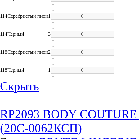
+
-
114
Серебристый пион
1
+
-
114
Черный
3
+
-
118
Серебристый пион
2
+
-
118
Черный
1
+
Скрыть
RP2093 BODY COUTURE Тр
(20С-0062КСП)