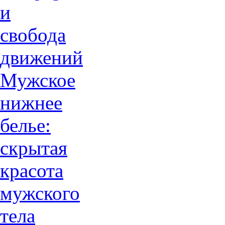
и
свобода
движений
Мужское
нижнее
белье:
скрытая
красота
мужского
тела