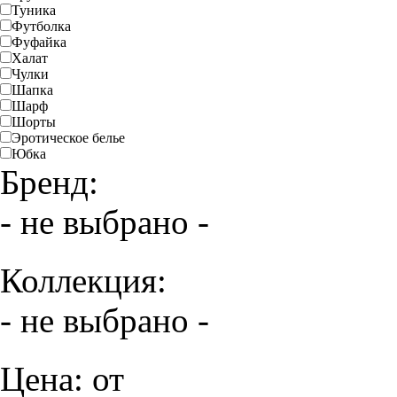
Туника
Футболка
Фуфайка
Халат
Чулки
Шапка
Шарф
Шорты
Эротическое белье
Юбка
Бренд:
- не выбрано -
Коллекция:
- не выбрано -
Цена: от