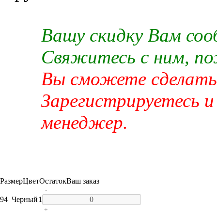
Вашу скидку Вам со
Свяжитесь с ним, п
Вы сможете сделать 
Зарегистрируетесь и
менеджер.
Размер
Цвет
Остаток
Ваш заказ
-
94
Черный
1
+