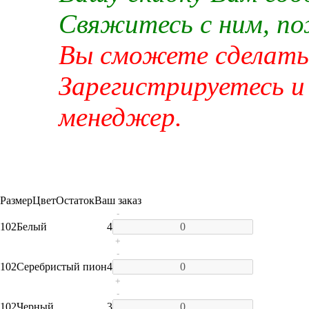
Свяжитесь с ним, п
Вы сможете сделать 
Зарегистрируетесь и
менеджер.
Размер
Цвет
Остаток
Ваш заказ
-
102
Белый
4
+
-
102
Серебристый пион
4
+
-
102
Черный
3