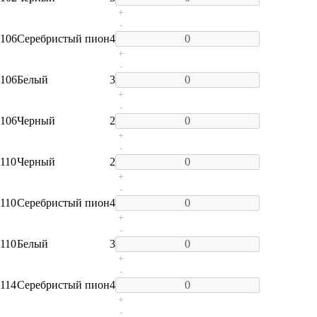
+
-
106
Серебристый пион
4
+
-
106
Белый
3
+
-
106
Черный
2
+
-
110
Черный
2
+
-
110
Серебристый пион
4
+
-
110
Белый
3
+
-
114
Серебристый пион
4
+
-