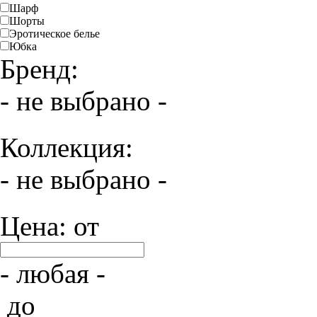
Шарф
Шорты
Эротическое белье
Юбка
Бренд:
- не выбрано -
Коллекция:
- не выбрано -
Цена: от
- любая -
до