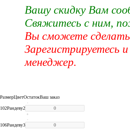
Вашу скидку Вам со
Свяжитесь с ним, п
Вы сможете сделать 
Зарегистрируетесь и
менеджер.
Размер
Цвет
Остаток
Ваш заказ
-
102
Рандеву
2
+
-
106
Рандеву
3