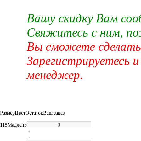
Вашу скидку Вам со
Свяжитесь с ним, п
Вы сможете сделать 
Зарегистрируетесь и
менеджер.
Размер
Цвет
Остаток
Ваш заказ
-
118
Мадлен
3
+
-