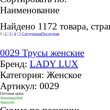
Наименование
Найдено 1172 товара, стра
1
|
2
|
3
|
4
|
5
Следующая
Последняя
0029 Трусы женские
Бренд:
LADY LUX
Категория: Женское
Артикул: 0029
Оптовая цена:
Активируйте
Аккаунт