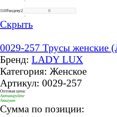
+
-
110
Рандеву
2
+
Скрыть
0029-257 Трусы женские (
Бренд:
LADY LUX
Категория: Женское
Артикул: 0029-257
Оптовая цена:
Активируйте
Аккаунт
Сумма по позиции: