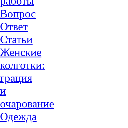
работы
Вопрос
Ответ
Статьи
Женские
колготки:
грация
и
очарованиe
Одежда