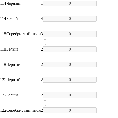
114
Черный
1
+
-
114
Белый
4
+
-
118
Серебристый пион
3
+
-
118
Белый
2
+
-
118
Черный
2
+
-
122
Черный
2
+
-
122
Белый
2
+
-
122
Серебристый пион
2
+