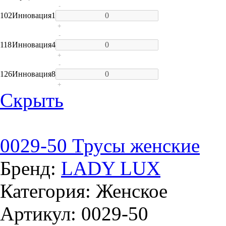
-
102
Инновация
1
+
-
118
Инновация
4
+
-
126
Инновация
8
+
Скрыть
0029-50 Трусы женские
Бренд:
LADY LUX
Категория: Женское
Артикул: 0029-50