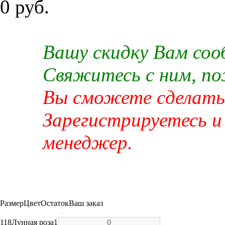
0 руб.
Вашу скидку Вам со
Свяжитесь с ним, п
Вы сможете сделать 
Зарегистрируетесь и
менеджер.
Размер
Цвет
Остаток
Ваш заказ
-
118
Лунная роза
1