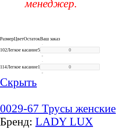
менеджер.
Размер
Цвет
Остаток
Ваш заказ
-
102
Легкое касание
5
+
-
114
Легкое касание
1
+
Скрыть
0029-67 Трусы женские
Бренд:
LADY LUX