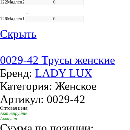
122
Мадлен
2
+
-
126
Мадлен
1
+
Скрыть
0029-42 Трусы женские
Бренд:
LADY LUX
Категория: Женское
Артикул: 0029-42
Оптовая цена:
Активируйте
Аккаунт
Сумма по позиции: