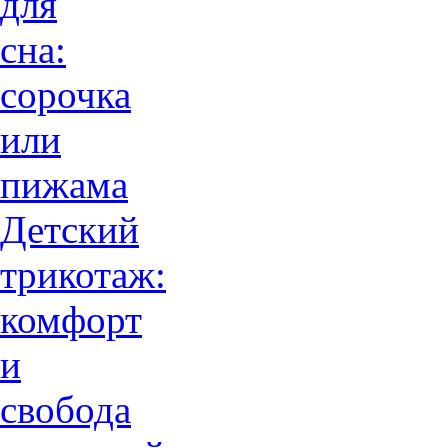
для
сна:
сорочка
или
пижама
Детский
трикотаж:
комфорт
и
свобода