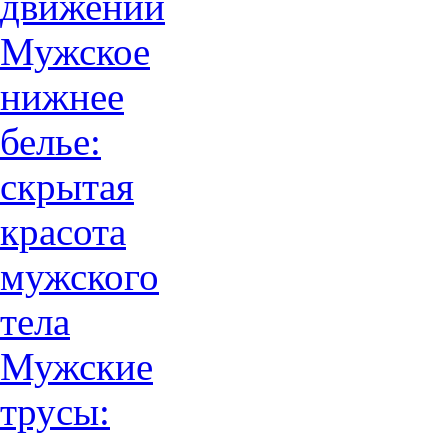
движений
Мужское
нижнее
белье:
скрытая
красота
мужского
тела
Мужские
трусы: