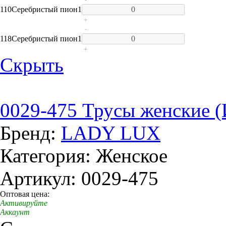
110
Серебристый пион
1
+
-
118
Серебристый пион
1
+
Скрыть
0029-475 Трусы женские 
Бренд:
LADY LUX
Категория: Женское
Артикул: 0029-475
Оптовая цена:
Активируйте
Аккаунт