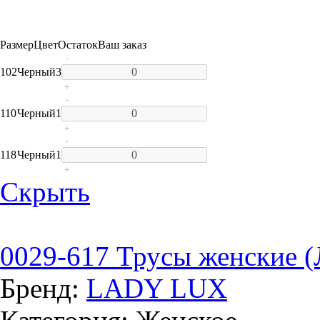
Размер
Цвет
Остаток
Ваш заказ
-
102
Черный
3
+
-
110
Черный
1
+
-
118
Черный
1
+
Скрыть
0029-617 Трусы женские (
Бренд:
LADY LUX