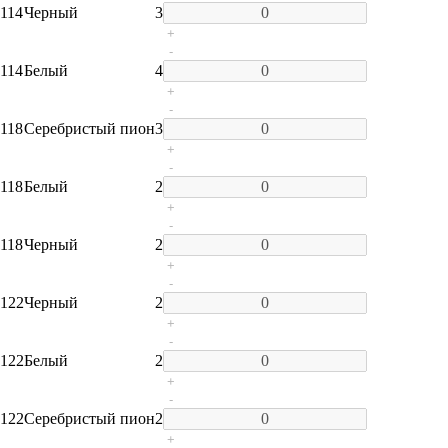
114
Черный
3
+
-
114
Белый
4
+
-
118
Серебристый пион
3
+
-
118
Белый
2
+
-
118
Черный
2
+
-
122
Черный
2
+
-
122
Белый
2
+
-
122
Серебристый пион
2
+