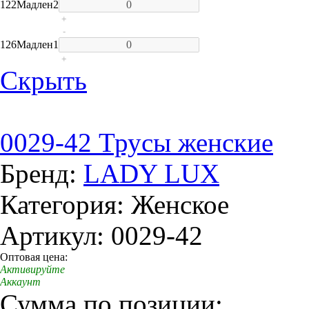
122
Мадлен
2
+
-
126
Мадлен
1
+
Скрыть
0029-42 Трусы женские
Бренд:
LADY LUX
Категория: Женское
Артикул: 0029-42
Оптовая цена:
Активируйте
Аккаунт
Сумма по позиции: