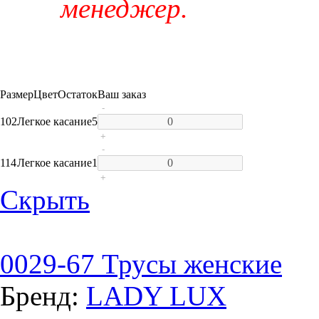
менеджер.
Размер
Цвет
Остаток
Ваш заказ
-
102
Легкое касание
5
+
-
114
Легкое касание
1
+
Скрыть
0029-67 Трусы женские
Бренд:
LADY LUX