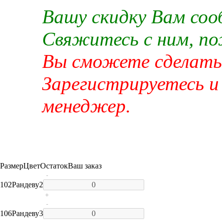
Вашу скидку Вам со
Свяжитесь с ним, п
Вы сможете сделать 
Зарегистрируетесь и
менеджер.
Размер
Цвет
Остаток
Ваш заказ
-
102
Рандеву
2
+
-
106
Рандеву
3