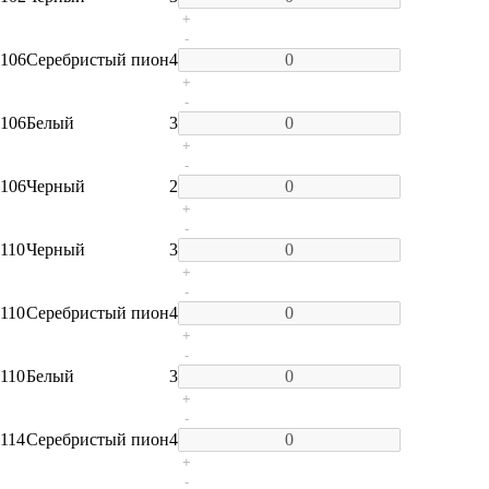
+
-
106
Серебристый пион
4
+
-
106
Белый
3
+
-
106
Черный
2
+
-
110
Черный
3
+
-
110
Серебристый пион
4
+
-
110
Белый
3
+
-
114
Серебристый пион
4
+
-