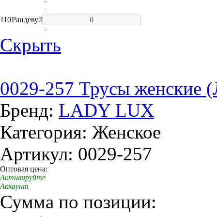
+
-
110
Рандеву
2
+
Скрыть
0029-257 Трусы женские (
Бренд:
LADY LUX
Категория: Женское
Артикул: 0029-257
Оптовая цена:
Активируйте
Аккаунт
Сумма по позиции: