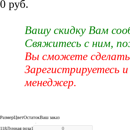
0 руб.
Вашу скидку Вам со
Свяжитесь с ним, п
Вы сможете сделать 
Зарегистрируетесь и
менеджер.
Размер
Цвет
Остаток
Ваш заказ
-
118
Лунная роза
1