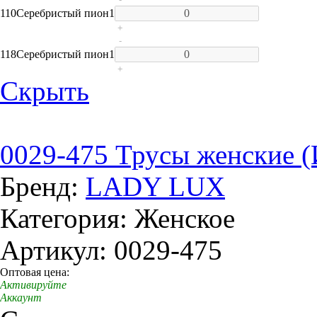
110
Серебристый пион
1
+
-
118
Серебристый пион
1
+
Скрыть
0029-475 Трусы женские 
Бренд:
LADY LUX
Категория: Женское
Артикул: 0029-475
Оптовая цена:
Активируйте
Аккаунт