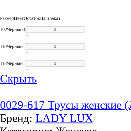
Размер
Цвет
Остаток
Ваш заказ
-
102
Черный
3
+
-
110
Черный
1
+
-
118
Черный
1
+
Скрыть
0029-617 Трусы женские (
Бренд:
LADY LUX