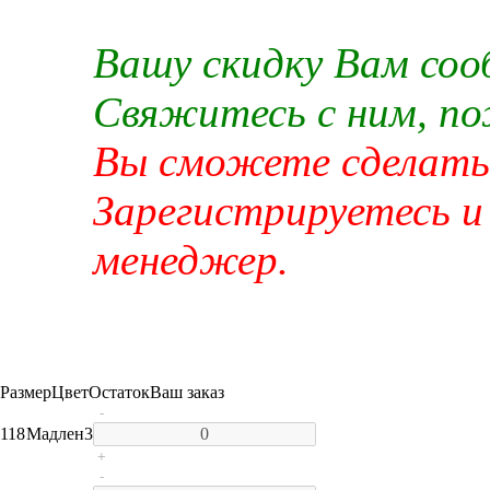
Вашу скидку Вам со
Свяжитесь с ним, п
Вы сможете сделать 
Зарегистрируетесь и
менеджер.
Размер
Цвет
Остаток
Ваш заказ
-
118
Мадлен
3
+
-