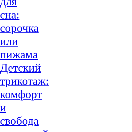
для
сна:
сорочка
или
пижама
Детский
трикотаж:
комфорт
и
свобода