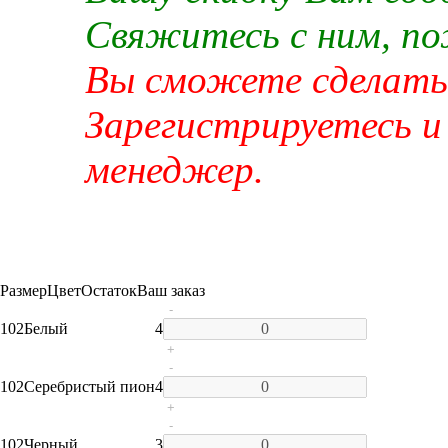
Свяжитесь с ним, п
Вы сможете сделать 
Зарегистрируетесь и
менеджер.
Размер
Цвет
Остаток
Ваш заказ
-
102
Белый
4
+
-
102
Серебристый пион
4
+
-
102
Черный
3