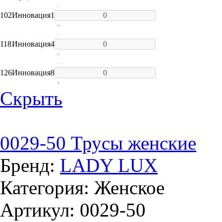
-
102
Инновация
1
+
-
118
Инновация
4
+
-
126
Инновация
8
+
Скрыть
0029-50 Трусы женские
Бренд:
LADY LUX
Категория: Женское
Артикул: 0029-50