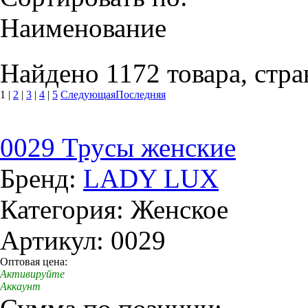
Наименование
Найдено 1172 товара, стра
1
|
2
|
3
|
4
|
5
Следующая
Последняя
0029 Трусы женские
Бренд:
LADY LUX
Категория: Женское
Артикул: 0029
Оптовая цена:
Активируйте
Аккаунт