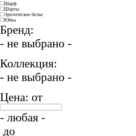
Шарф
Шорты
Эротическое белье
Юбка
Бренд:
- не выбрано -
Коллекция:
- не выбрано -
Цена: от
- любая -
до