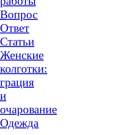
работы
Вопрос
Ответ
Статьи
Женские
колготки:
грация
и
очарованиe
Одежда