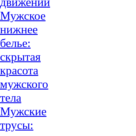
движений
Мужское
нижнее
белье:
скрытая
красота
мужского
тела
Мужские
трусы: