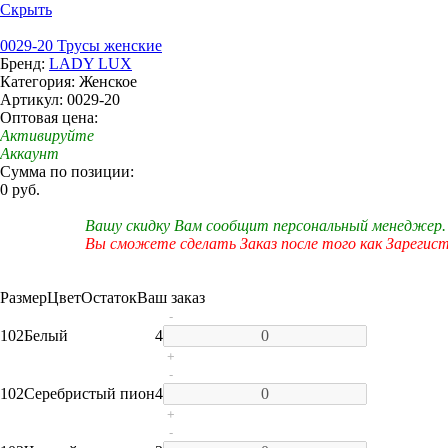
Скрыть
0029-20 Трусы женские
Бренд:
LADY LUX
Категория: Женское
Артикул: 0029-20
Оптовая цена:
Активируйте
Аккаунт
Сумма по позиции:
0 руб.
Вашу скидку Вам сообщит персональный менеджер.
Вы сможете сделать Заказ после того как Зарегис
Размер
Цвет
Остаток
Ваш заказ
-
102
Белый
4
+
-
102
Серебристый пион
4
+
-