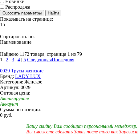
Новинки
Распродажа
Сбросить параметры
Найти
Показывать на странице:
15
Сортировать по:
Наименование
Найдено 1172 товара, страница 1 из 79
1
|
2
|
3
|
4
|
5
Следующая
Последняя
0029 Трусы женские
Бренд:
LADY LUX
Категория: Женское
Артикул: 0029
Оптовая цена:
Активируйте
Аккаунт
Сумма по позиции:
0 руб.
Вашу скидку Вам сообщит персональный менеджер.
Вы сможете сделать Заказ после того как Зарегис