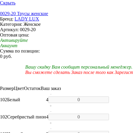
Скрыть
0029-20 Трусы женские
Бренд:
LADY LUX
Категория: Женское
Артикул: 0029-20
Оптовая цена:
Активируйте
Аккаунт
Сумма по позиции:
0 руб.
Вашу скидку Вам сообщит персональный менеджер.
Вы сможете сделать Заказ после того как Зарегис
Размер
Цвет
Остаток
Ваш заказ
-
102
Белый
4
+
-
102
Серебристый пион
4
+
-