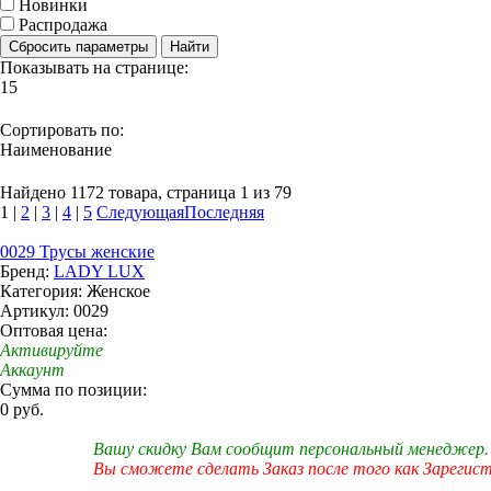
Новинки
Распродажа
Сбросить параметры
Найти
Показывать на странице:
15
Сортировать по:
Наименование
Найдено 1172 товара, страница 1 из 79
1
|
2
|
3
|
4
|
5
Следующая
Последняя
0029 Трусы женские
Бренд:
LADY LUX
Категория: Женское
Артикул: 0029
Оптовая цена:
Активируйте
Аккаунт
Сумма по позиции:
0 руб.
Вашу скидку Вам сообщит персональный менеджер.
Вы сможете сделать Заказ после того как Зарегис