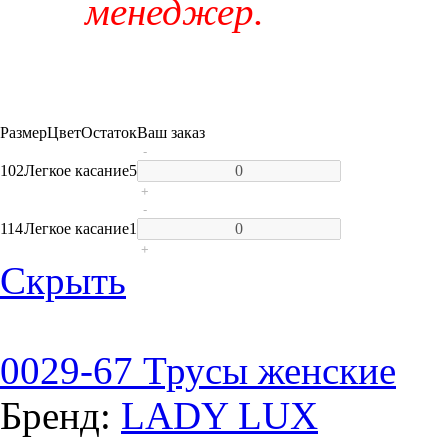
менеджер.
Размер
Цвет
Остаток
Ваш заказ
-
102
Легкое касание
5
+
-
114
Легкое касание
1
+
Скрыть
0029-67 Трусы женские
Бренд:
LADY LUX