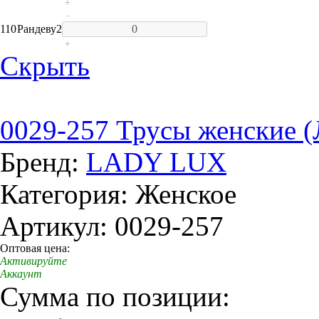
+
-
110
Рандеву
2
+
Скрыть
0029-257 Трусы женские (
Бренд:
LADY LUX
Категория: Женское
Артикул: 0029-257
Оптовая цена:
Активируйте
Аккаунт
Сумма по позиции: