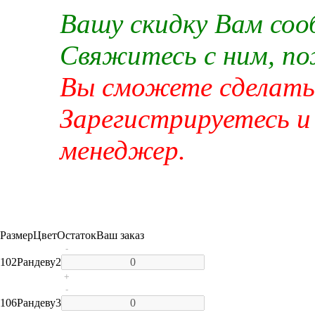
Вашу скидку Вам со
Свяжитесь с ним, п
Вы сможете сделать 
Зарегистрируетесь и
менеджер.
Размер
Цвет
Остаток
Ваш заказ
-
102
Рандеву
2
+
-
106
Рандеву
3