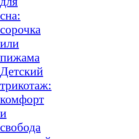
для
сна:
сорочка
или
пижама
Детский
трикотаж:
комфорт
и
свобода