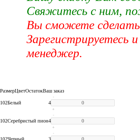
Свяжитесь с ним, п
Вы сможете сделать 
Зарегистрируетесь и
менеджер.
Размер
Цвет
Остаток
Ваш заказ
-
102
Белый
4
+
-
102
Серебристый пион
4
+
-
102
Черный
3