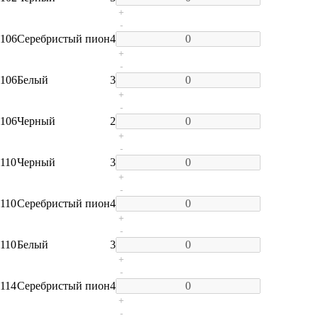
+
-
106
Серебристый пион
4
+
-
106
Белый
3
+
-
106
Черный
2
+
-
110
Черный
3
+
-
110
Серебристый пион
4
+
-
110
Белый
3
+
-
114
Серебристый пион
4
+
-