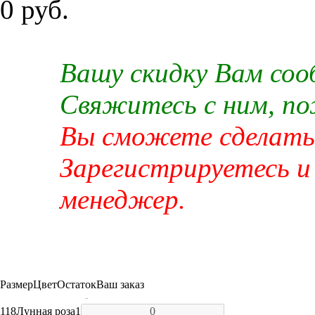
0 руб.
Вашу скидку Вам со
Свяжитесь с ним, п
Вы сможете сделать 
Зарегистрируетесь и
менеджер.
Размер
Цвет
Остаток
Ваш заказ
-
118
Лунная роза
1