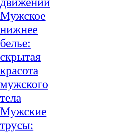
движений
Мужское
нижнее
белье:
скрытая
красота
мужского
тела
Мужские
трусы: