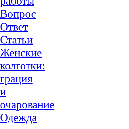
работы
Вопрос
Ответ
Статьи
Женские
колготки:
грация
и
очарованиe
Одежда