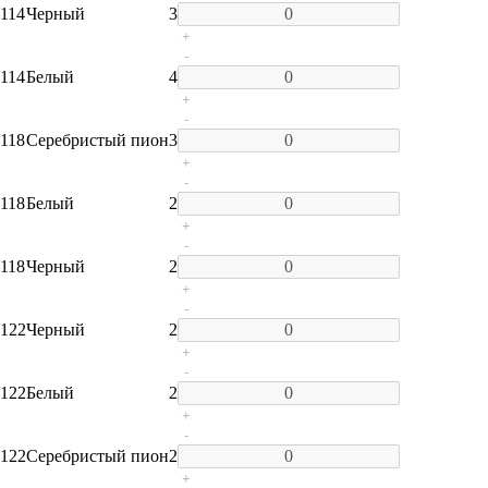
114
Черный
3
+
-
114
Белый
4
+
-
118
Серебристый пион
3
+
-
118
Белый
2
+
-
118
Черный
2
+
-
122
Черный
2
+
-
122
Белый
2
+
-
122
Серебристый пион
2
+