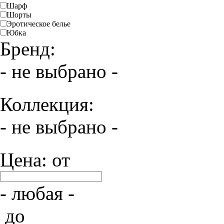
Шарф
Шорты
Эротическое белье
Юбка
Бренд:
- не выбрано -
Коллекция:
- не выбрано -
Цена: от
- любая -
до