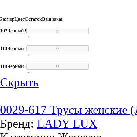
Размер
Цвет
Остаток
Ваш заказ
-
102
Черный
3
+
-
110
Черный
1
+
-
118
Черный
1
+
Скрыть
0029-617 Трусы женские (
Бренд:
LADY LUX