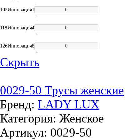
-
102
Инновация
1
+
-
118
Инновация
4
+
-
126
Инновация
8
+
Скрыть
0029-50 Трусы женские
Бренд:
LADY LUX
Категория: Женское
Артикул: 0029-50