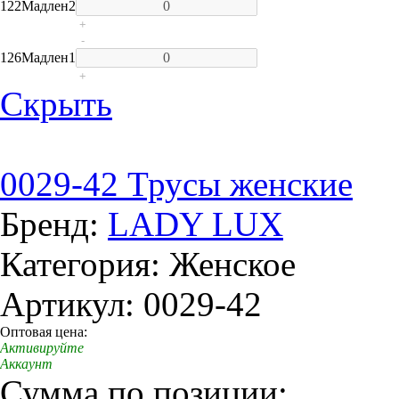
122
Мадлен
2
+
-
126
Мадлен
1
+
Скрыть
0029-42 Трусы женские
Бренд:
LADY LUX
Категория: Женское
Артикул: 0029-42
Оптовая цена:
Активируйте
Аккаунт
Сумма по позиции: