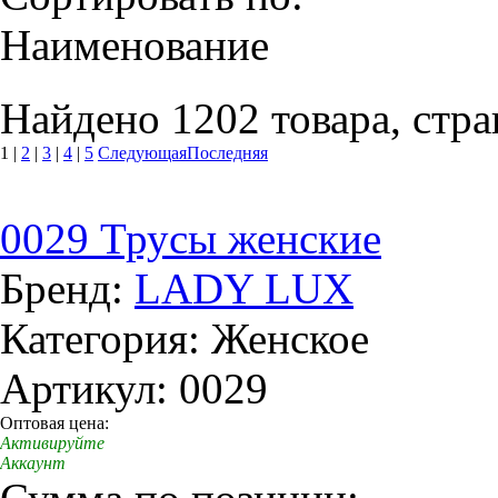
Наименование
Найдено 1202 товара, стра
1
|
2
|
3
|
4
|
5
Следующая
Последняя
0029 Трусы женские
Бренд:
LADY LUX
Категория: Женское
Артикул: 0029
Оптовая цена:
Активируйте
Аккаунт