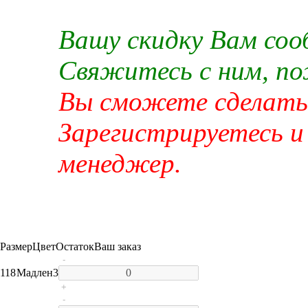
Вашу скидку Вам со
Свяжитесь с ним, п
Вы сможете сделать 
Зарегистрируетесь и
менеджер.
Размер
Цвет
Остаток
Ваш заказ
-
118
Мадлен
3
+
-