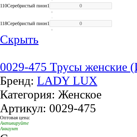
110
Серебристый пион
1
+
-
118
Серебристый пион
1
+
Скрыть
0029-475 Трусы женские 
Бренд:
LADY LUX
Категория: Женское
Артикул: 0029-475
Оптовая цена:
Активируйте
Аккаунт