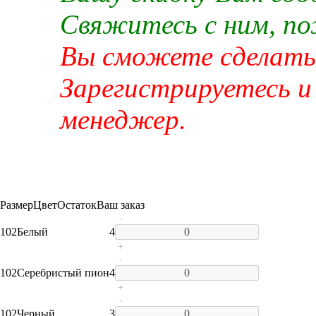
Свяжитесь с ним, п
Вы сможете сделать 
Зарегистрируетесь и
менеджер.
Размер
Цвет
Остаток
Ваш заказ
-
102
Белый
4
+
-
102
Серебристый пион
4
+
-
102
Черный
3