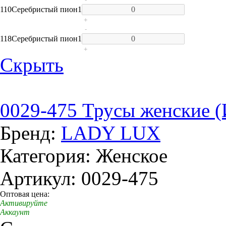
110
Серебристый пион
1
+
-
118
Серебристый пион
1
+
Скрыть
0029-475 Трусы женские 
Бренд:
LADY LUX
Категория: Женское
Артикул: 0029-475
Оптовая цена:
Активируйте
Аккаунт