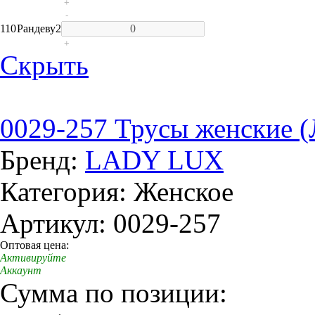
+
-
110
Рандеву
2
+
Скрыть
0029-257 Трусы женские (
Бренд:
LADY LUX
Категория: Женское
Артикул: 0029-257
Оптовая цена:
Активируйте
Аккаунт
Сумма по позиции: