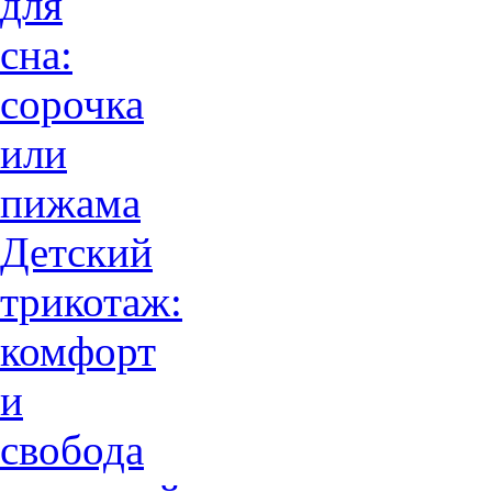
для
сна:
сорочка
или
пижама
Детский
трикотаж:
комфорт
и
свобода