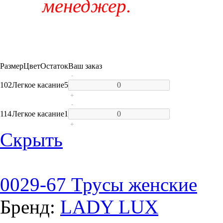
менеджер.
Размер
Цвет
Остаток
Ваш заказ
-
102
Легкое касание
5
+
-
114
Легкое касание
1
+
Скрыть
0029-67 Трусы женские
Бренд:
LADY LUX