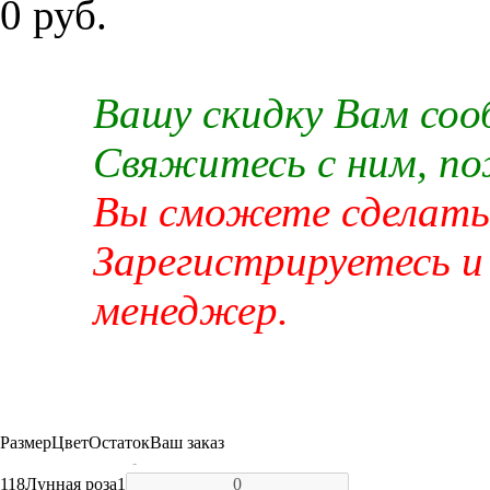
0 руб.
Вашу скидку Вам со
Свяжитесь с ним, п
Вы сможете сделать 
Зарегистрируетесь и
менеджер.
Размер
Цвет
Остаток
Ваш заказ
-
118
Лунная роза
1