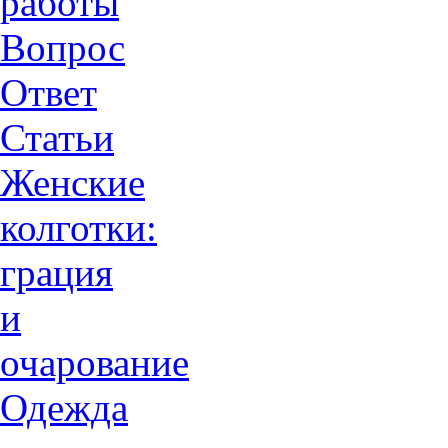
работы
Вопрос
Ответ
Статьи
Женские
колготки:
грация
и
очарованиe
Одежда