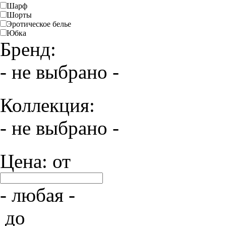
Шарф
Шорты
Эротическое белье
Юбка
Бренд:
- не выбрано -
Коллекция:
- не выбрано -
Цена: от
- любая -
до