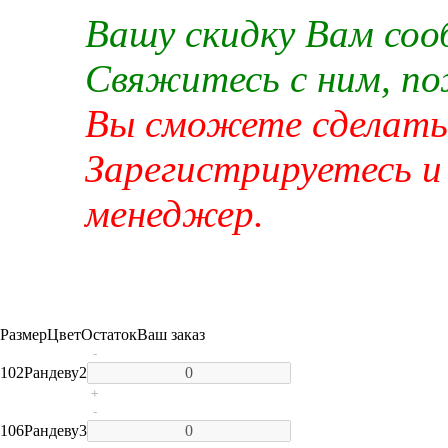
Вашу скидку Вам со
Свяжитесь с ним, п
Вы сможете сделать 
Зарегистрируетесь и
менеджер.
Размер
Цвет
Остаток
Ваш заказ
-
102
Рандеву
2
+
-
106
Рандеву
3