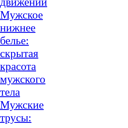
движений
Мужское
нижнее
белье:
скрытая
красота
мужского
тела
Мужские
трусы: