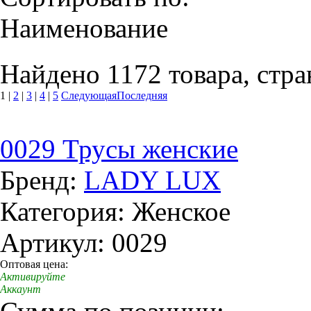
Наименование
Найдено 1172 товара, стра
1
|
2
|
3
|
4
|
5
Следующая
Последняя
0029 Трусы женские
Бренд:
LADY LUX
Категория: Женское
Артикул: 0029
Оптовая цена:
Активируйте
Аккаунт