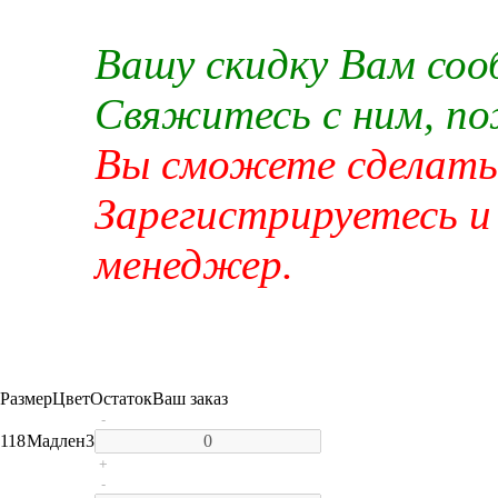
Вашу скидку Вам со
Свяжитесь с ним, п
Вы сможете сделать 
Зарегистрируетесь и
менеджер.
Размер
Цвет
Остаток
Ваш заказ
-
118
Мадлен
3
+
-