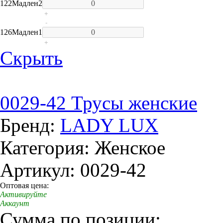
122
Мадлен
2
+
-
126
Мадлен
1
+
Скрыть
0029-42 Трусы женские
Бренд:
LADY LUX
Категория: Женское
Артикул: 0029-42
Оптовая цена:
Активируйте
Аккаунт
Сумма по позиции: