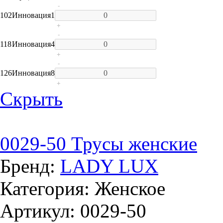
-
102
Инновация
1
+
-
118
Инновация
4
+
-
126
Инновация
8
+
Скрыть
0029-50 Трусы женские
Бренд:
LADY LUX
Категория: Женское
Артикул: 0029-50