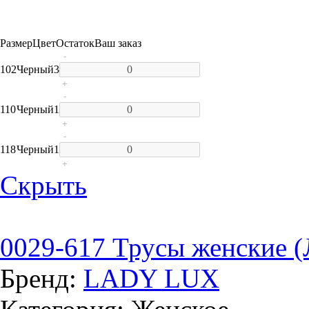
Размер
Цвет
Остаток
Ваш заказ
-
102
Черный
3
+
-
110
Черный
1
+
-
118
Черный
1
+
Скрыть
0029-617 Трусы женские (
Бренд:
LADY LUX