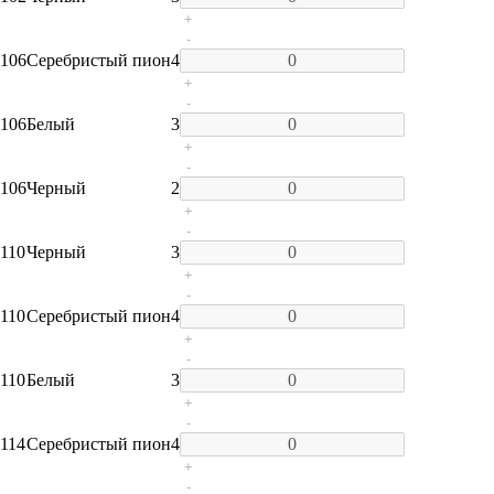
+
-
106
Серебристый пион
4
+
-
106
Белый
3
+
-
106
Черный
2
+
-
110
Черный
3
+
-
110
Серебристый пион
4
+
-
110
Белый
3
+
-
114
Серебристый пион
4
+
-