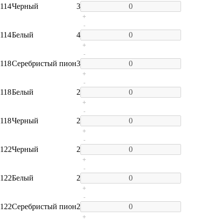
114
Черный
3
+
-
114
Белый
4
+
-
118
Серебристый пион
3
+
-
118
Белый
2
+
-
118
Черный
2
+
-
122
Черный
2
+
-
122
Белый
2
+
-
122
Серебристый пион
2
+