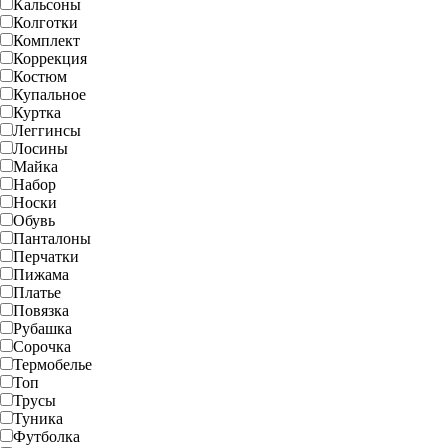
Кальсоны
Колготки
Комплект
Коррекция
Костюм
Купальное
Куртка
Леггинсы
Лосины
Майка
Набор
Носки
Обувь
Панталоны
Перчатки
Пижама
Платье
Повязка
Рубашка
Сорочка
Термобелье
Топ
Трусы
Туника
Футболка