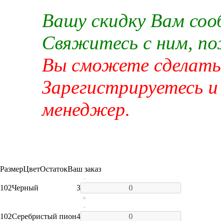
Вашу скидку Вам со
Свяжитесь с ним, п
Вы сможете сделать 
Зарегистрируетесь и
менеджер.
Размер
Цвет
Остаток
Ваш заказ
-
102
Черный
3
+
-
102
Серебристый пион
4