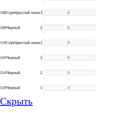
+
-
106
Серебристый пион
3
+
-
106
Черный
2
+
-
110
Серебристый пион
1
+
-
110
Черный
2
+
-
114
Черный
2
+
-
118
Черный
1
+
Скрыть