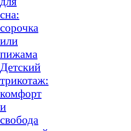
для
сна:
сорочка
или
пижама
Детский
трикотаж:
комфорт
и
свобода