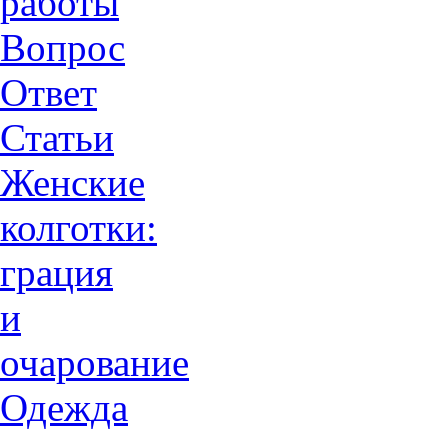
работы
Вопрос
Ответ
Статьи
Женские
колготки:
грация
и
очарованиe
Одежда