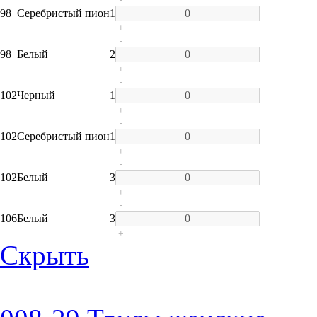
98
Серебристый пион
1
+
-
98
Белый
2
+
-
102
Черный
1
+
-
102
Серебристый пион
1
+
-
102
Белый
3
+
-
106
Белый
3
+
Скрыть