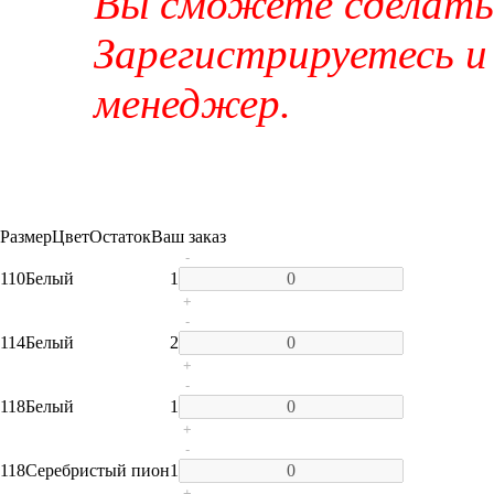
Вы сможете сделать 
Зарегистрируетесь и
менеджер.
Размер
Цвет
Остаток
Ваш заказ
-
110
Белый
1
+
-
114
Белый
2
+
-
118
Белый
1
+
-
118
Серебристый пион
1
+