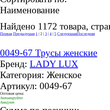
Наименование
Найдено 1172 товара, стра
Первая
Предыдущая
1
|
2
|
3
|
4
|
5
Следующая
Последняя
0049-67 Трусы женские
Бренд:
LADY LUX
Категория: Женское
Артикул: 0049-67
Оптовая цена:
Активируйте
Аккаунт