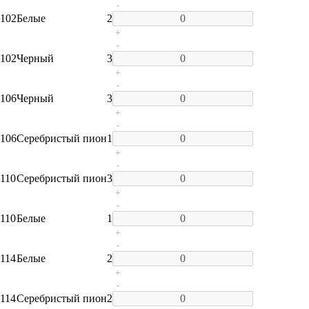
-
102
Белые
2
+
-
102
Черный
3
+
-
106
Черный
3
+
-
106
Серебристый пион
1
+
-
110
Серебристый пион
3
+
-
110
Белые
1
+
-
114
Белые
2
+
-
114
Серебристый пион
2