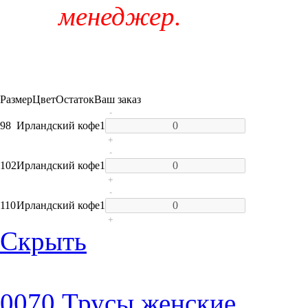
менеджер.
Размер
Цвет
Остаток
Ваш заказ
-
98
Ирландский кофе
1
+
-
102
Ирландский кофе
1
+
-
110
Ирландский кофе
1
+
Скрыть
0070 Трусы женские