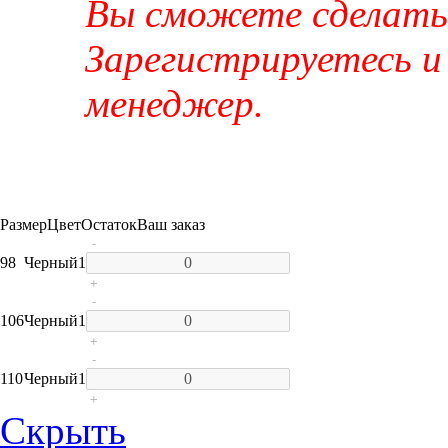
Вы сможете сделать 
Зарегистрируетесь и
менеджер.
Размер
Цвет
Остаток
Ваш заказ
-
98
Черный
1
+
-
106
Черный
1
+
-
110
Черный
1
+
Скрыть