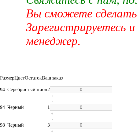
Вы сможете сделать 
Зарегистрируетесь и
менеджер.
Размер
Цвет
Остаток
Ваш заказ
-
94
Серебристый пион
2
+
-
94
Черный
1
+
-
98
Черный
3
+
-