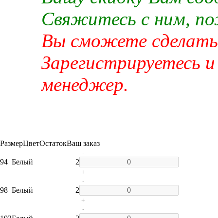
Свяжитесь с ним, п
Вы сможете сделать 
Зарегистрируетесь и
менеджер.
Размер
Цвет
Остаток
Ваш заказ
-
94
Белый
2
+
-
98
Белый
2
+
-