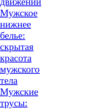
движений
Мужское
нижнее
белье:
скрытая
красота
мужского
тела
Мужские
трусы: