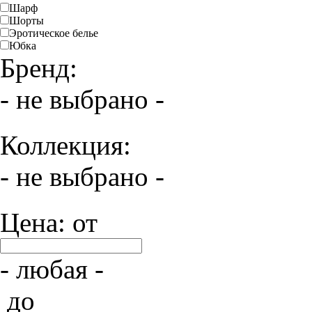
Шарф
Шорты
Эротическое белье
Юбка
Бренд:
- не выбрано -
Коллекция:
- не выбрано -
Цена: от
- любая -
до