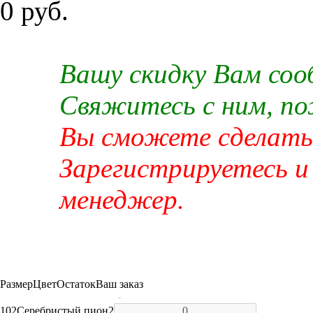
0 руб.
Вашу скидку Вам со
Свяжитесь с ним, п
Вы сможете сделать 
Зарегистрируетесь и
менеджер.
Размер
Цвет
Остаток
Ваш заказ
-
102
Серебристый пион
2