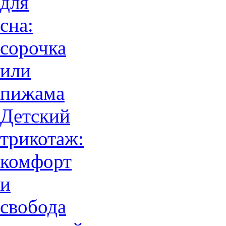
для
сна:
сорочка
или
пижама
Детский
трикотаж:
комфорт
и
свобода