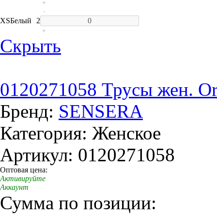
+
-
XS
Белый
2
+
Скрыть
0120271058 Трусы жен. Orc
Бренд:
SENSERA
Категория: Женское
Артикул: 0120271058
Оптовая цена:
Активируйте
Аккаунт
Сумма по позиции: