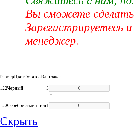
Свяжитесь с ним, п
Вы сможете сделать 
Зарегистрируетесь и
менеджер.
Размер
Цвет
Остаток
Ваш заказ
-
122
Черный
3
+
-
122
Серебристый пион
1
+
Скрыть