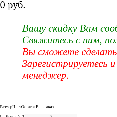
0 руб.
Вашу скидку Вам со
Свяжитесь с ним, п
Вы сможете сделать 
Зарегистрируетесь и
менеджер.
Размер
Цвет
Остаток
Ваш заказ
-
L
Черный
2