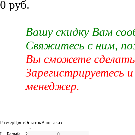
0 руб.
Вашу скидку Вам со
Свяжитесь с ним, п
Вы сможете сделать 
Зарегистрируетесь и
менеджер.
Размер
Цвет
Остаток
Ваш заказ
-
L
Белый
2