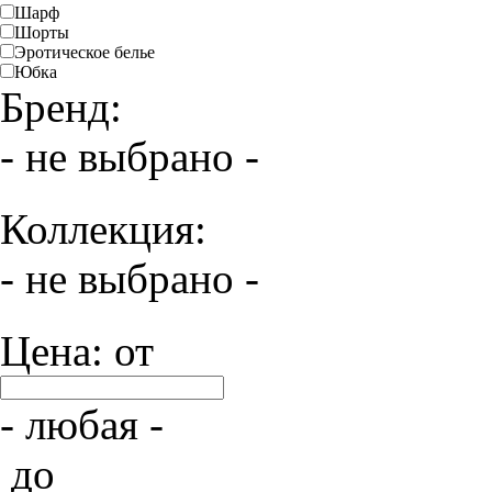
Шарф
Шорты
Эротическое белье
Юбка
Бренд:
- не выбрано -
Коллекция:
- не выбрано -
Цена: от
- любая -
до