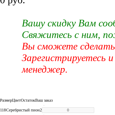
Вашу скидку Вам со
Свяжитесь с ним, п
Вы сможете сделать 
Зарегистрируетесь и
менеджер.
Размер
Цвет
Остаток
Ваш заказ
-
118
Серебристый пион
2