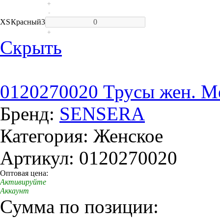
+
-
XS
Красный
3
+
Скрыть
0120270020 Трусы жен. Me
Бренд:
SENSERA
Категория: Женское
Артикул: 0120270020
Оптовая цена:
Активируйте
Аккаунт
Сумма по позиции: