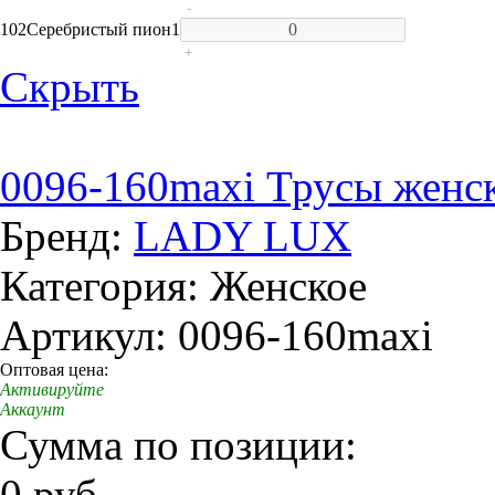
-
102
Серебристый пион
1
+
Скрыть
0096-160maxi Трусы женс
Бренд:
LADY LUX
Категория: Женское
Артикул: 0096-160maxi
Оптовая цена:
Активируйте
Аккаунт
Сумма по позиции:
0 руб.