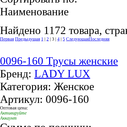
Наименование
Найдено 1172 товара, стра
Первая
Предыдущая
1
|
2
|
3
|
4
|
5
Следующая
Последняя
0096-160 Трусы женские
Бренд:
LADY LUX
Категория: Женское
Артикул: 0096-160
Оптовая цена:
Активируйте
Аккаунт