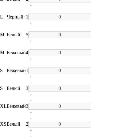
+
-
L
Черный
1
+
-
M
Белый
5
+
-
M
Бежевый
4
+
-
S
Бежевый
1
+
-
S
Белый
3
+
-
XL
Бежевый
3
+
-
XS
Белый
2
+
-