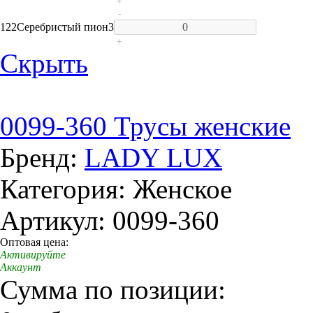
+
-
122
Серебристый пион
3
+
Скрыть
0099-360 Трусы женские
Бренд:
LADY LUX
Категория: Женское
Артикул: 0099-360
Оптовая цена:
Активируйте
Аккаунт
Сумма по позиции: