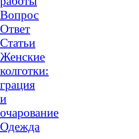
работы
Вопрос
Ответ
Статьи
Женские
колготки:
грация
и
очарованиe
Одежда