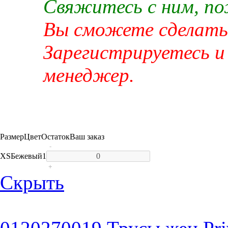
Свяжитесь с ним, п
Вы сможете сделать 
Зарегистрируетесь и
менеджер.
Размер
Цвет
Остаток
Ваш заказ
-
XS
Бежевый
1
+
Скрыть