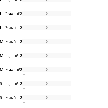
+
-
L
Бежевый
2
+
-
L
Белый
2
+
-
M
Белый
2
+
-
M
Черный
2
+
-
M
Бежевый
2
+
-
S
Черный
2
+
-
S
Белый
2
+
-