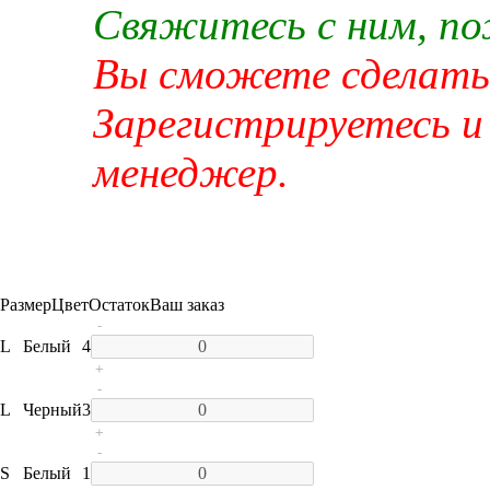
Свяжитесь с ним, п
Вы сможете сделать 
Зарегистрируетесь и
менеджер.
Размер
Цвет
Остаток
Ваш заказ
-
L
Белый
4
+
-
L
Черный
3
+
-
S
Белый
1