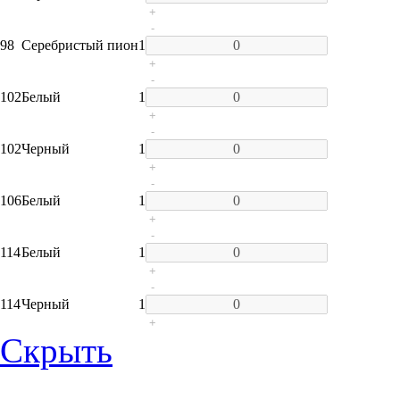
+
-
98
Серебристый пион
1
+
-
102
Белый
1
+
-
102
Черный
1
+
-
106
Белый
1
+
-
114
Белый
1
+
-
114
Черный
1
+
Скрыть