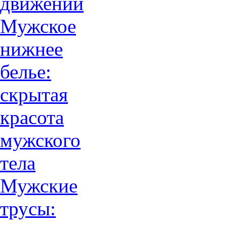
движений
Мужское
нижнее
белье:
скрытая
красота
мужского
тела
Мужские
трусы: