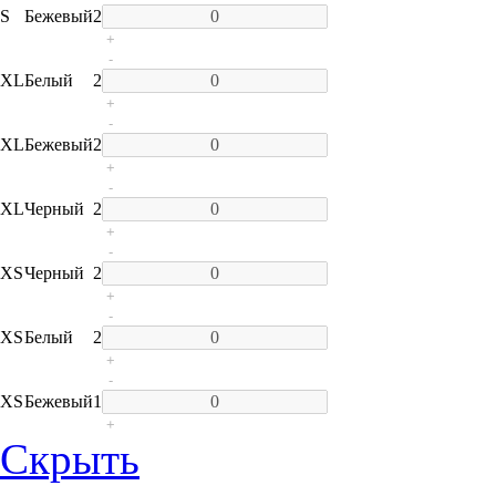
S
Бежевый
2
+
-
XL
Белый
2
+
-
XL
Бежевый
2
+
-
XL
Черный
2
+
-
XS
Черный
2
+
-
XS
Белый
2
+
-
XS
Бежевый
1
+
Скрыть