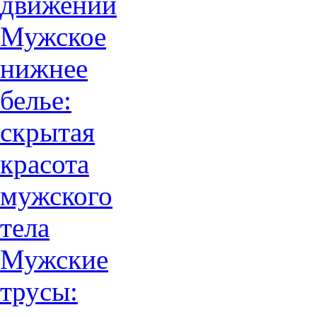
движений
Мужское
нижнее
белье:
скрытая
красота
мужского
тела
Мужские
трусы: