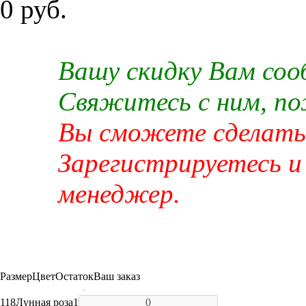
0 руб.
Вашу скидку Вам со
Свяжитесь с ним, п
Вы сможете сделать 
Зарегистрируетесь и
менеджер.
Размер
Цвет
Остаток
Ваш заказ
-
118
Лунная роза
1