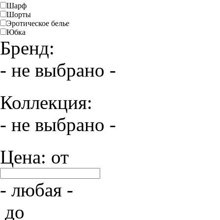
Шарф
Шорты
Эротическое белье
Юбка
Бренд:
- не выбрано -
Коллекция:
- не выбрано -
Цена: от
- любая -
до