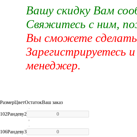
Вашу скидку Вам со
Свяжитесь с ним, п
Вы сможете сделать 
Зарегистрируетесь и
менеджер.
Размер
Цвет
Остаток
Ваш заказ
-
102
Рандеву
2
+
-
106
Рандеву
3