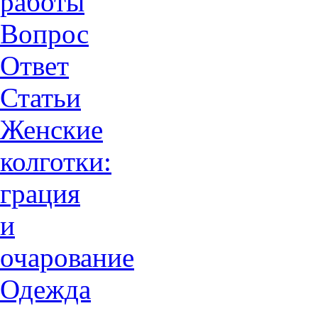
работы
Вопрос
Ответ
Статьи
Женские
колготки:
грация
и
очарованиe
Одежда