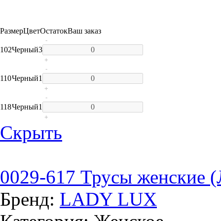
Размер
Цвет
Остаток
Ваш заказ
-
102
Черный
3
+
-
110
Черный
1
+
-
118
Черный
1
+
Скрыть
0029-617 Трусы женские (
Бренд:
LADY LUX