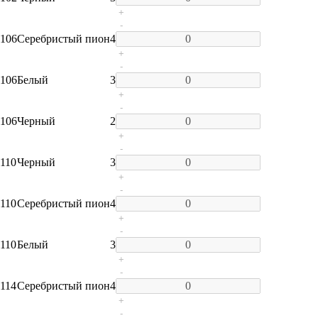
+
-
106
Серебристый пион
4
+
-
106
Белый
3
+
-
106
Черный
2
+
-
110
Черный
3
+
-
110
Серебристый пион
4
+
-
110
Белый
3
+
-
114
Серебристый пион
4
+
-