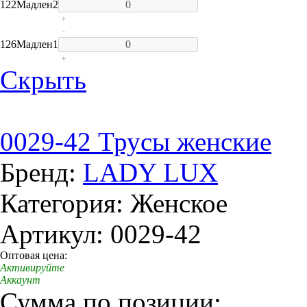
122
Мадлен
2
+
-
126
Мадлен
1
+
Скрыть
0029-42 Трусы женские
Бренд:
LADY LUX
Категория: Женское
Артикул: 0029-42
Оптовая цена:
Активируйте
Аккаунт
Сумма по позиции: