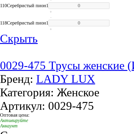
110
Серебристый пион
1
+
-
118
Серебристый пион
1
+
Скрыть
0029-475 Трусы женские 
Бренд:
LADY LUX
Категория: Женское
Артикул: 0029-475
Оптовая цена:
Активируйте
Аккаунт