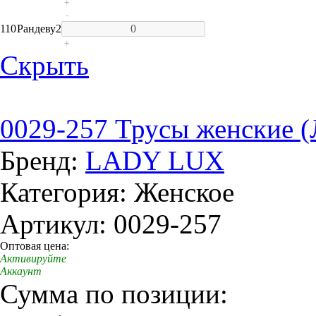
+
-
110
Рандеву
2
+
Скрыть
0029-257 Трусы женские (
Бренд:
LADY LUX
Категория: Женское
Артикул: 0029-257
Оптовая цена:
Активируйте
Аккаунт
Сумма по позиции: