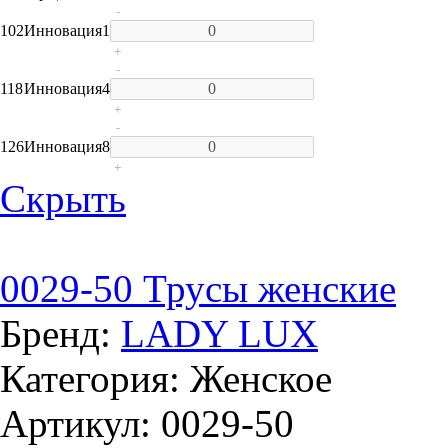
-
102
Инновация
1
+
-
118
Инновация
4
+
-
126
Инновация
8
+
Скрыть
0029-50 Трусы женские
Бренд:
LADY LUX
Категория: Женское
Артикул: 0029-50