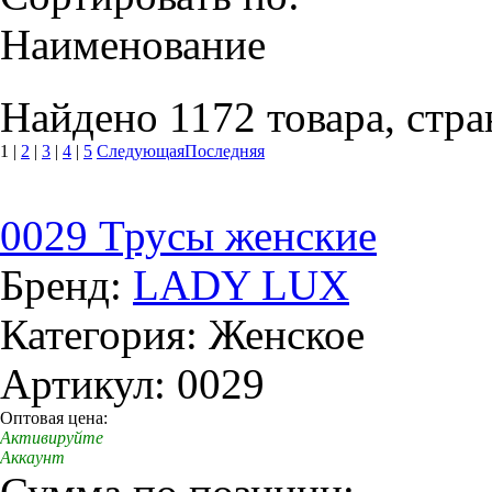
Наименование
Найдено 1172 товара, стра
1
|
2
|
3
|
4
|
5
Следующая
Последняя
0029 Трусы женские
Бренд:
LADY LUX
Категория: Женское
Артикул: 0029
Оптовая цена:
Активируйте
Аккаунт