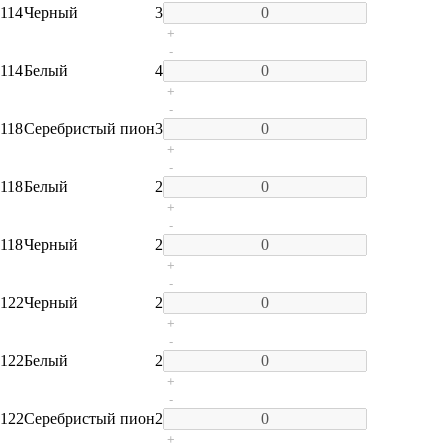
114
Черный
3
+
-
114
Белый
4
+
-
118
Серебристый пион
3
+
-
118
Белый
2
+
-
118
Черный
2
+
-
122
Черный
2
+
-
122
Белый
2
+
-
122
Серебристый пион
2
+