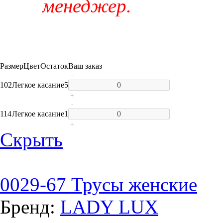
менеджер.
Размер
Цвет
Остаток
Ваш заказ
-
102
Легкое касание
5
+
-
114
Легкое касание
1
+
Скрыть
0029-67 Трусы женские
Бренд:
LADY LUX