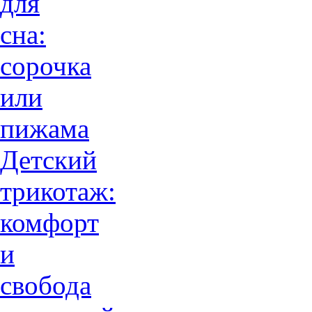
для
сна:
сорочка
или
пижама
Детский
трикотаж:
комфорт
и
свобода