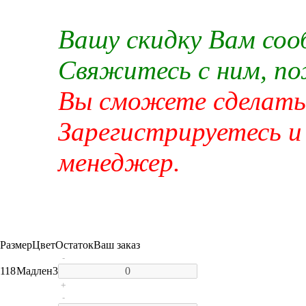
Вашу скидку Вам со
Свяжитесь с ним, п
Вы сможете сделать 
Зарегистрируетесь и
менеджер.
Размер
Цвет
Остаток
Ваш заказ
-
118
Мадлен
3
+
-