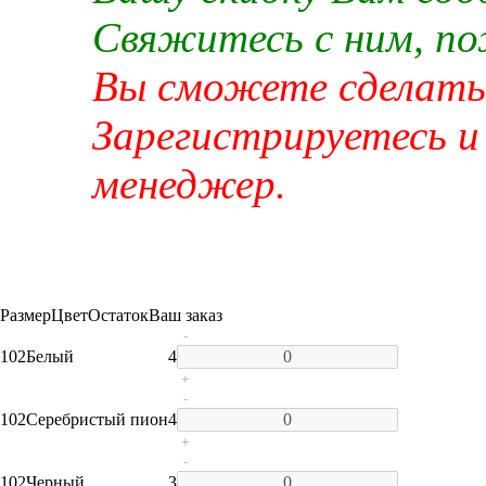
Свяжитесь с ним, п
Вы сможете сделать 
Зарегистрируетесь и
менеджер.
Размер
Цвет
Остаток
Ваш заказ
-
102
Белый
4
+
-
102
Серебристый пион
4
+
-
102
Черный
3