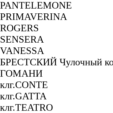
PANTELEMONE
PRIMAVERINA
ROGERS
SENSERA
VANESSA
БРЕСТСКИЙ Чулочный ко
ГОМАНИ
клг.CONTE
клг.GATTA
клг.TEATRO