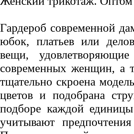
Женский трикотаж. Оптом
Гардероб современной да
юбок, платьев или дел
вещи, удовлетворяющие
современных женщин, а т
тщательно скроена модель
цветов и подобрана стру
подборе каждой единицы
учитывают предпочтени