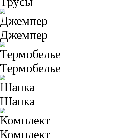
Трусы
Джемпер
Термобелье
Шапка
Комплект