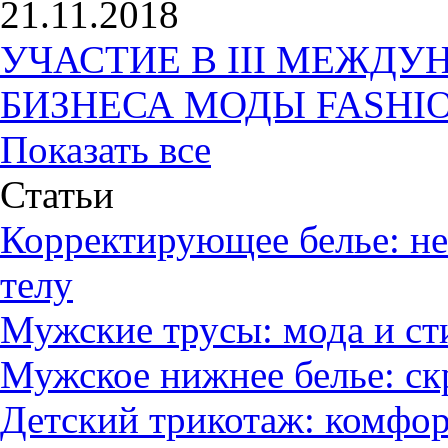
21.11.2018
УЧАСТИЕ В III МЕЖД
БИЗНЕСА МОДЫ FASHI
Показать все
Статьи
Корректирующее белье: 
телу
Мужские трусы: мода и ст
Мужское нижнее белье: ск
Детский трикотаж: комфор