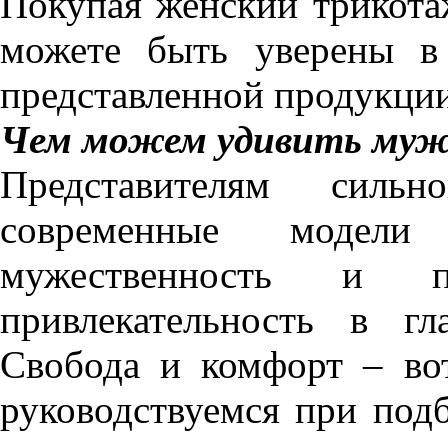
Покупая женский трикота
можете быть уверены в 
представленной продукции
Чем можем удивить му
Представителям силь
современные модели
мужественность и п
привлекательность в гл
Свобода и комфорт – во
руководствуемся при под