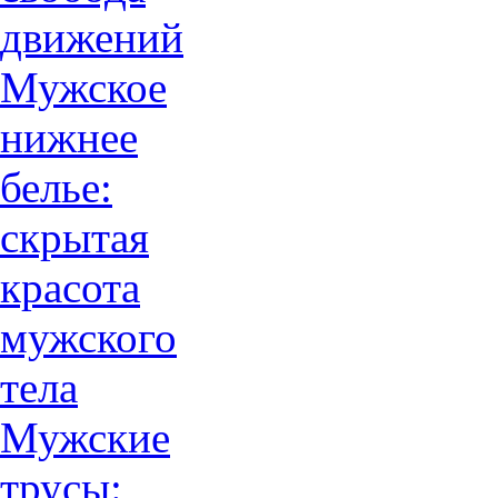
движений
Мужское
нижнее
белье:
скрытая
красота
мужского
тела
Мужские
трусы: