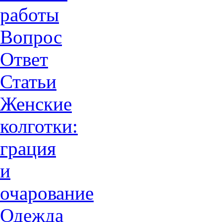
работы
Вопрос
Ответ
Статьи
Женские
колготки:
грация
и
очарованиe
Одежда