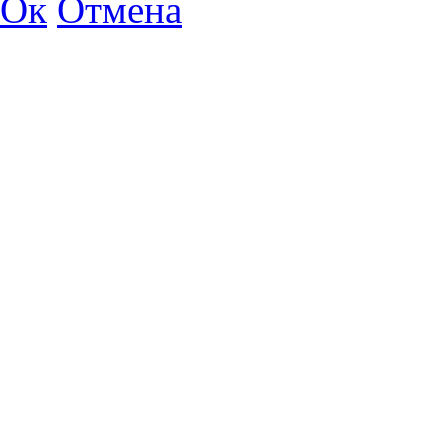
Ок
Отмена