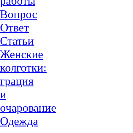
работы
Вопрос
Ответ
Статьи
Женские
колготки:
грация
и
очарованиe
Одежда