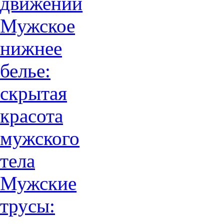
движений
Мужское
нижнее
белье:
скрытая
красота
мужского
тела
Мужские
трусы: