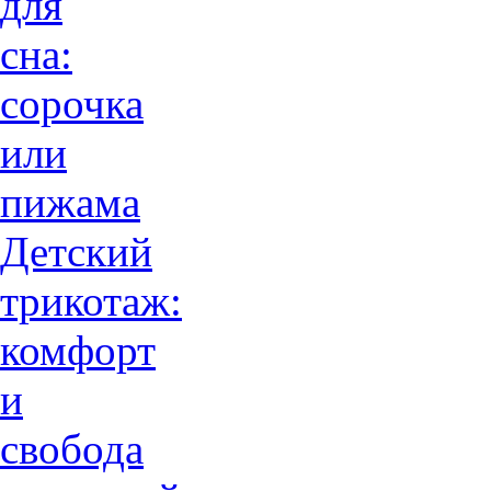
для
сна:
сорочка
или
пижама
Детский
трикотаж:
комфорт
и
свобода