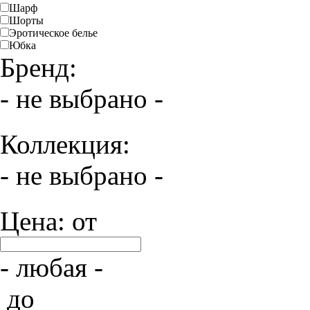
Шарф
Шорты
Эротическое белье
Юбка
Бренд:
- не выбрано -
Коллекция:
- не выбрано -
Цена: от
- любая -
до