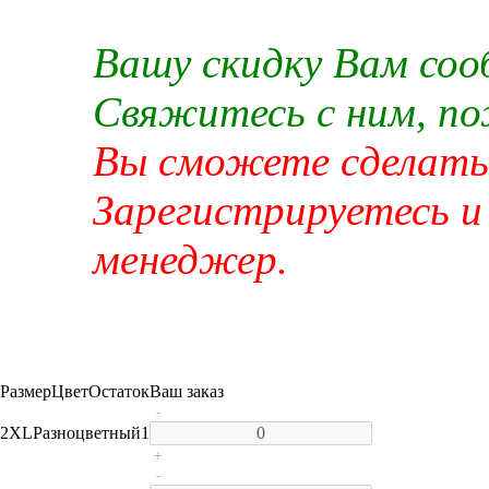
Вашу скидку Вам со
Свяжитесь с ним, п
Вы сможете сделать 
Зарегистрируетесь и
менеджер.
Размер
Цвет
Остаток
Ваш заказ
-
2XL
Разноцветный
1
+
-