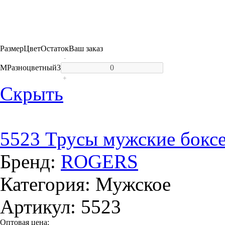
Размер
Цвет
Остаток
Ваш заказ
-
M
Разноцветный
3
+
Скрыть
5523 Трусы мужские бокс
Бренд:
ROGERS
Категория: Мужское
Артикул: 5523
Оптовая цена: