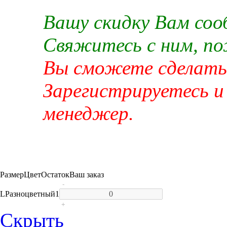
Вашу скидку Вам со
Свяжитесь с ним, п
Вы сможете сделать 
Зарегистрируетесь и
менеджер.
Размер
Цвет
Остаток
Ваш заказ
-
L
Разноцветный
1
+
Скрыть