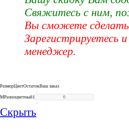
Свяжитесь с ним, п
Вы сможете сделать 
Зарегистрируетесь и
менеджер.
Размер
Цвет
Остаток
Ваш заказ
-
M
Разноцветный
1
+
Скрыть