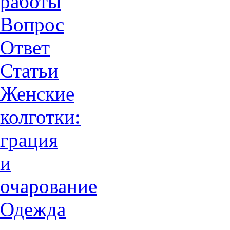
работы
Вопрос
Ответ
Статьи
Женские
колготки:
грация
и
очарованиe
Одежда