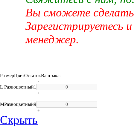
Вы сможете сделать 
Зарегистрируетесь и
менеджер.
Размер
Цвет
Остаток
Ваш заказ
-
L
Разноцветный
1
+
-
M
Разноцветный
9
+
Скрыть