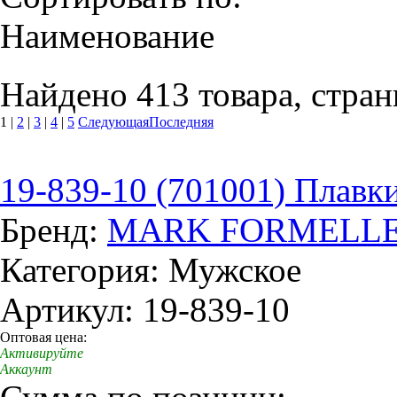
Наименование
Найдено 413 товара, стран
1
|
2
|
3
|
4
|
5
Следующая
Последняя
19-839-10 (701001) Плавк
Бренд:
MARK FORMELL
Категория: Мужское
Артикул: 19-839-10
Оптовая цена:
Активируйте
Аккаунт