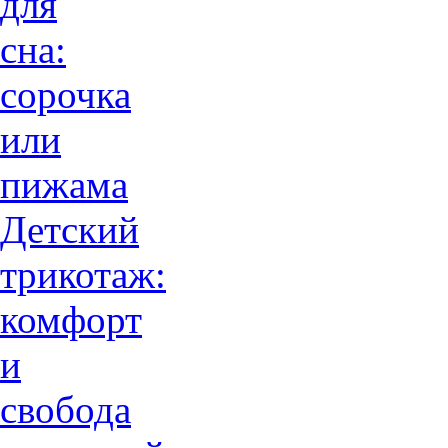
для
сна:
сорочка
или
пижама
Детский
трикотаж:
комфорт
и
свобода