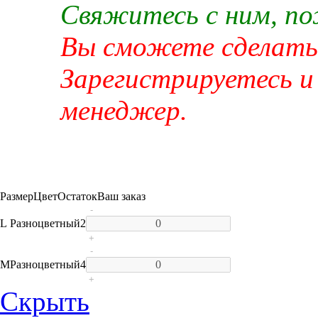
Свяжитесь с ним, п
Вы сможете сделать 
Зарегистрируетесь и
менеджер.
Размер
Цвет
Остаток
Ваш заказ
-
L
Разноцветный
2
+
-
M
Разноцветный
4
+
Скрыть