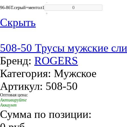
-
96-86
Т.серый+ментол
1
+
Скрыть
508-50 Трусы мужские сл
Бренд:
ROGERS
Категория: Мужское
Артикул: 508-50
Оптовая цена:
Активируйте
Аккаунт
Сумма по позиции:
0 руб.