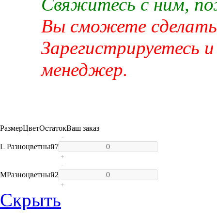
Свяжитесь с ним, п
Вы сможете сделать 
Зарегистрируетесь и
менеджер.
Размер
Цвет
Остаток
Ваш заказ
-
L
Разноцветный
7
+
-
M
Разноцветный
2
+
Скрыть