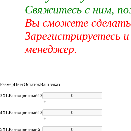
Свяжитесь с ним, п
Вы сможете сделать 
Зарегистрируетесь и
менеджер.
Размер
Цвет
Остаток
Ваш заказ
-
3XL
Разноцветный
13
+
-
4XL
Разноцветный
13
+
-
5XL
Разноцветный
6