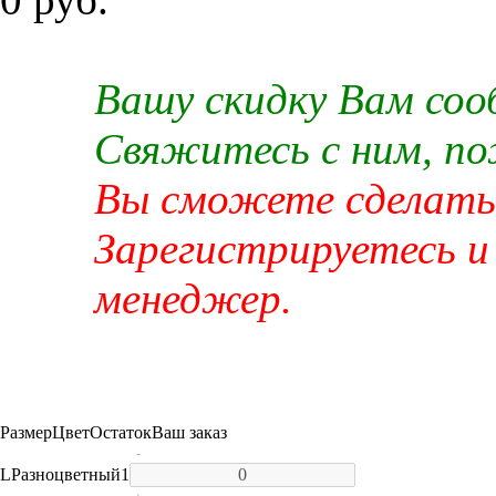
Вашу скидку Вам со
Свяжитесь с ним, п
Вы сможете сделать 
Зарегистрируетесь и
менеджер.
Размер
Цвет
Остаток
Ваш заказ
-
L
Разноцветный
1