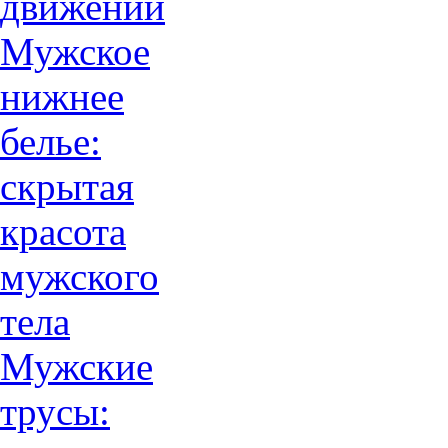
движений
Мужское
нижнее
белье:
скрытая
красота
мужского
тела
Мужские
трусы: