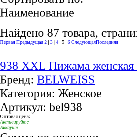
Наименование
Найдено 87 товара, страни
Первая
Предыдущая
2
|
3
|
4
|
5
|
6
Следующая
Последняя
938 XXL Пижама женская 
Бренд:
BELWEISS
Категория: Женское
Артикул: bel938
Оптовая цена:
Активируйте
Аккаунт