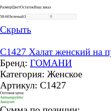
Размер
Цвет
Остаток
Ваш заказ
-
58-60
Зеленый
3
+
Скрыть
C1427 Халат женский на п
Бренд:
ГОМАНИ
Категория: Женское
Артикул: C1427
Оптовая цена:
Активируйте
Аккаунт
Сумма по позиции: