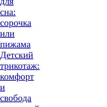
для
сна:
сорочка
или
пижама
Детский
трикотаж:
комфорт
и
свобода