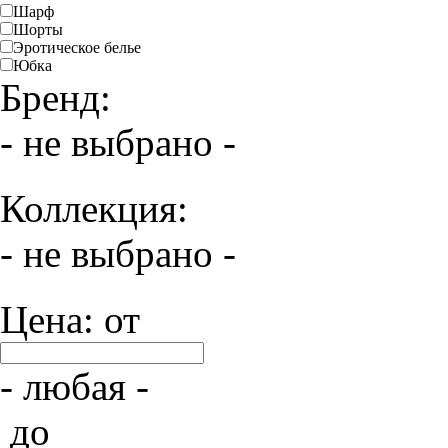
Шарф
Шорты
Эротическое белье
Юбка
Бренд:
- не выбрано -
Коллекция:
- не выбрано -
Цена: от
- любая -
до