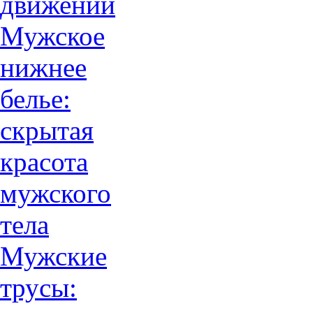
движений
Мужское
нижнее
белье:
скрытая
красота
мужского
тела
Мужские
трусы: