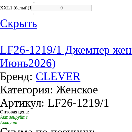
-
XXL
1 (белый)
1
+
Скрыть
LF26-1219/1 Джемпер жен
Июнь2026)
Бренд:
CLEVER
Категория: Женское
Артикул: LF26-1219/1
Оптовая цена:
Активируйте
Аккаунт
Сумма по позиции: