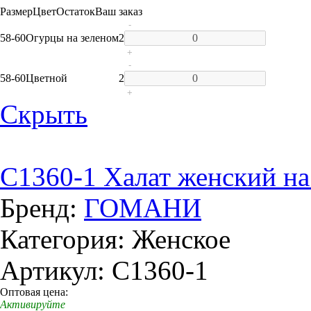
Размер
Цвет
Остаток
Ваш заказ
-
58-60
Огурцы на зеленом
2
+
-
58-60
Цветной
2
+
Скрыть
C1360-1 Халат женский на
Бренд:
ГОМАНИ
Категория: Женское
Артикул: C1360-1
Оптовая цена:
Активируйте