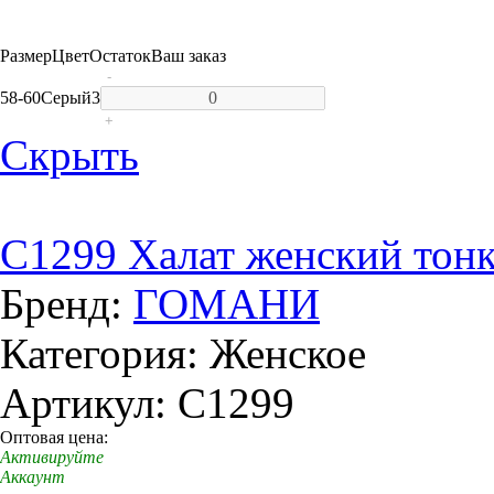
Размер
Цвет
Остаток
Ваш заказ
-
58-60
Серый
3
+
Скрыть
C1299 Халат женский тонк
Бренд:
ГОМАНИ
Категория: Женское
Артикул: C1299
Оптовая цена:
Активируйте
Аккаунт