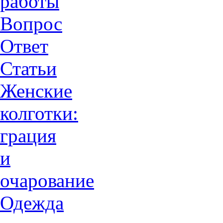
работы
Вопрос
Ответ
Статьи
Женские
колготки:
грация
и
очарованиe
Одежда