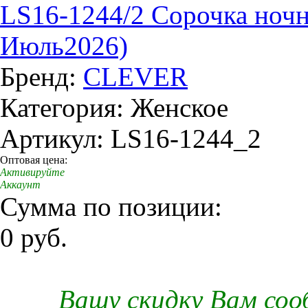
LS16-1244/2 Сорочка ночн
Июль2026)
Бренд:
CLEVER
Категория: Женское
Артикул: LS16-1244_2
Оптовая цена:
Активируйте
Аккаунт
Сумма по позиции:
0 руб.
Вашу скидку Вам со