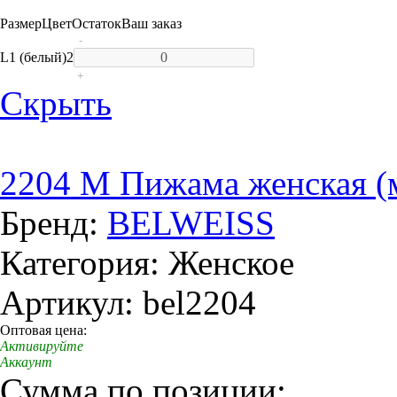
Размер
Цвет
Остаток
Ваш заказ
-
L
1 (белый)
2
+
Скрыть
2204 M Пижама женская (
Бренд:
BELWEISS
Категория: Женское
Артикул: bel2204
Оптовая цена:
Активируйте
Аккаунт
Сумма по позиции: