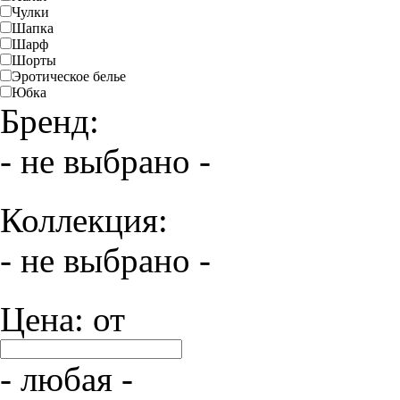
Чулки
Шапка
Шарф
Шорты
Эротическое белье
Юбка
Бренд:
- не выбрано -
Коллекция:
- не выбрано -
Цена: от
- любая -