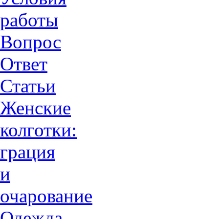
работы
Вопрос
Ответ
Статьи
Женские
колготки:
грация
и
очарованиe
Одежда