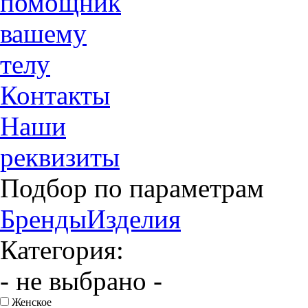
помощник
вашему
телу
Контакты
Наши
реквизиты
Подбор по параметрам
Бренды
Изделия
Категория:
- не выбрано -
Женское