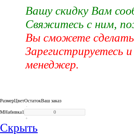
Вашу скидку Вам со
Свяжитесь с ним, п
Вы сможете сделать 
Зарегистрируетесь и
менеджер.
Размер
Цвет
Остаток
Ваш заказ
-
M
Набивка
1
+
Скрыть