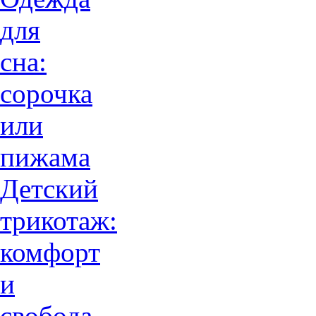
для
сна:
сорочка
или
пижама
Детский
трикотаж:
комфорт
и
свобода