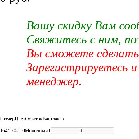
Вашу скидку Вам со
Свяжитесь с ним, п
Вы сможете сделать 
Зарегистрируетесь и
менеджер.
Размер
Цвет
Остаток
Ваш заказ
-
164/170-110
Молочный
1
+