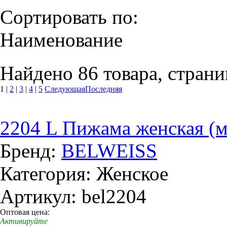
Сортировать по:
Наименование
Найдено 86 товара, страни
1
|
2
|
3
|
4
|
5
Следующая
Последняя
2204 L Пижама женская (м
Бренд:
BELWEISS
Категория: Женское
Артикул: bel2204
Оптовая цена:
Активируйте