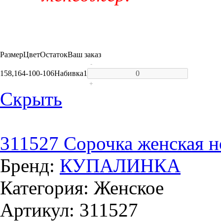
Размер
Цвет
Остаток
Ваш заказ
-
158,164-100-106
Набивка
1
+
Скрыть
311527 Сорочка женская н
Бренд:
КУПАЛИНКА
Категория: Женское
Артикул: 311527