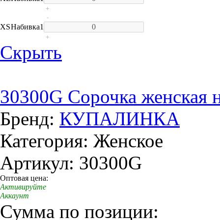
+
-
XS
Набивка
1
+
Скрыть
30300G Сорочка женская 
Бренд:
КУПАЛИНКА
Категория: Женское
Артикул: 30300G
Оптовая цена:
Активируйте
Аккаунт
Сумма по позиции: