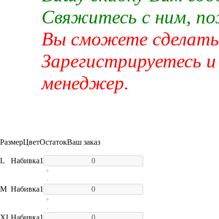
Свяжитесь с ним, п
Вы сможете сделать 
Зарегистрируетесь и
менеджер.
Размер
Цвет
Остаток
Ваш заказ
-
L
Набивка
1
+
-
M
Набивка
1
+
-
XL
Набивка
1