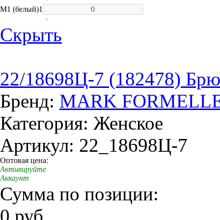
M
1 (белый)
1
+
Скрыть
22/18698Ц-7 (182478) Бр
Бренд:
MARK FORMELL
Категория: Женское
Артикул: 22_18698Ц-7
Оптовая цена:
Активируйте
Аккаунт
Сумма по позиции:
0 руб.