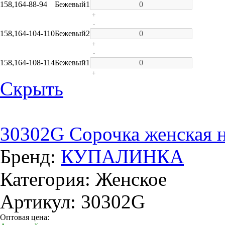
158,164-88-94
Бежевый
1
+
-
158,164-104-110
Бежевый
2
+
-
158,164-108-114
Бежевый
1
+
Скрыть
30302G Сорочка женская 
Бренд:
КУПАЛИНКА
Категория: Женское
Артикул: 30302G
Оптовая цена: