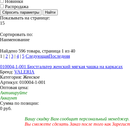
Новинки
Распродажа
Сбросить параметры
Найти
Показывать на странице:
15
Сортировать по:
Наименование
Найдено 596 товара, страница 1 из 40
1
|
2
|
3
|
4
|
5
Следующая
Последняя
010004-1-001 Бюстгальтер женский мягкая чашка на каркасах
Бренд:
VALERIA
Категория: Женское
Артикул: 010004-1-001
Оптовая цена:
Активируйте
Аккаунт
Сумма по позиции:
0 руб.
Вашу скидку Вам сообщит персональный менеджер.
Вы сможете сделать Заказ после того как Зарегис