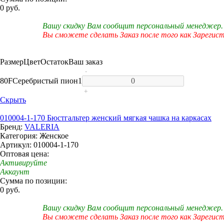
0 руб.
Вашу скидку Вам сообщит персональный менеджер.
Вы сможете сделать Заказ после того как Зарегис
Размер
Цвет
Остаток
Ваш заказ
-
80F
Серебристый пион
1
+
Скрыть
010004-1-170 Бюстгальтер женский мягкая чашка на каркасах
Бренд:
VALERIA
Категория: Женское
Артикул: 010004-1-170
Оптовая цена:
Активируйте
Аккаунт
Сумма по позиции:
0 руб.
Вашу скидку Вам сообщит персональный менеджер.
Вы сможете сделать Заказ после того как Зарегис