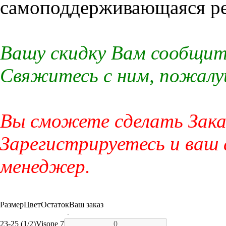
самоподдерживающаяся ре
Вашу скидку Вам сообщит
Свяжитесь с ним, пожалу
Вы сможете сделать Заказ
Зарегистрируетесь и ваш
менеджер.
Размер
Цвет
Остаток
Ваш заказ
-
23-25 (1/2)
Visone
7