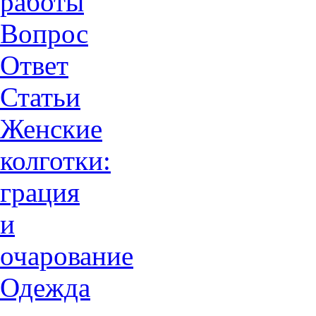
работы
Вопрос
Ответ
Статьи
Женские
колготки:
грация
и
очарованиe
Одежда