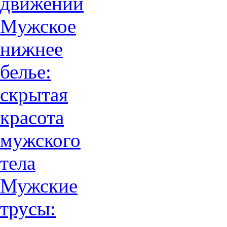
движений
Мужское
нижнее
белье:
скрытая
красота
мужского
тела
Мужские
трусы: