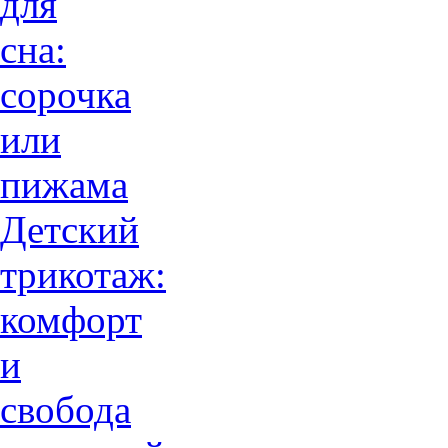
для
сна:
сорочка
или
пижама
Детский
трикотаж:
комфорт
и
свобода