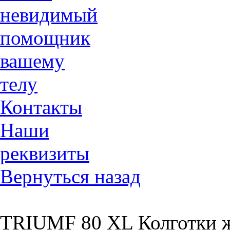
невидимый
помощник
вашему
телу
Контакты
Наши
реквизиты
Вернуться назад
TRIUMF 80 XL Колготки ж