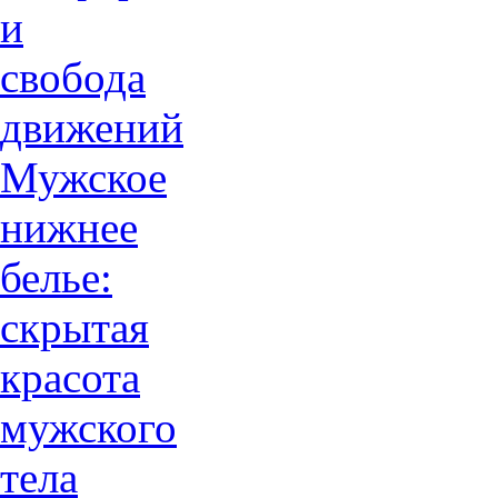
и
свобода
движений
Мужское
нижнее
белье:
скрытая
красота
мужского
тела