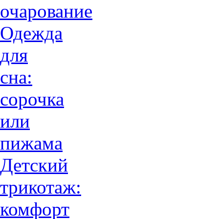
очарованиe
Одежда
для
сна:
сорочка
или
пижама
Детский
трикотаж:
комфорт