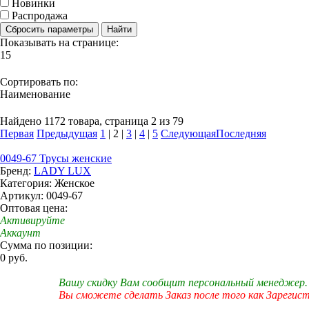
Новинки
Распродажа
Сбросить параметры
Найти
Показывать на странице:
15
Сортировать по:
Наименование
Найдено 1172 товара, страница 2 из 79
Первая
Предыдущая
1
|
2
|
3
|
4
|
5
Следующая
Последняя
0049-67 Трусы женские
Бренд:
LADY LUX
Категория: Женское
Артикул: 0049-67
Оптовая цена:
Активируйте
Аккаунт
Сумма по позиции:
0 руб.
Вашу скидку Вам сообщит персональный менеджер.
Вы сможете сделать Заказ после того как Зарегис