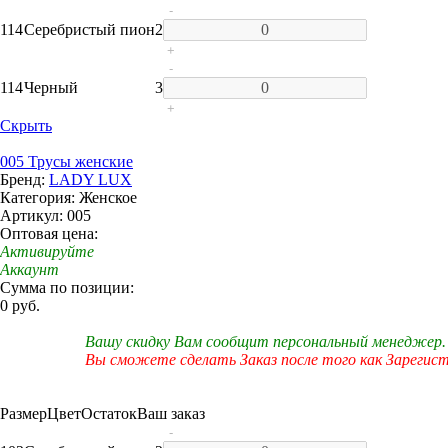
-
114
Серебристый пион
2
+
-
114
Черный
3
+
Скрыть
005 Трусы женские
Бренд:
LADY LUX
Категория: Женское
Артикул: 005
Оптовая цена:
Активируйте
Аккаунт
Сумма по позиции:
0 руб.
Вашу скидку Вам сообщит персональный менеджер.
Вы сможете сделать Заказ после того как Зарегис
Размер
Цвет
Остаток
Ваш заказ
-