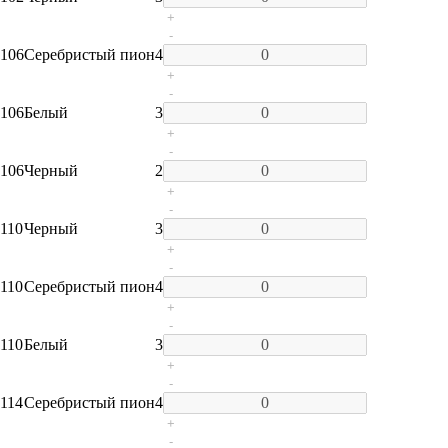
+
-
106
Серебристый пион
4
+
-
106
Белый
3
+
-
106
Черный
2
+
-
110
Черный
3
+
-
110
Серебристый пион
4
+
-
110
Белый
3
+
-
114
Серебристый пион
4
+
-