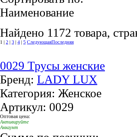
Наименование
Найдено 1172 товара, стра
1
|
2
|
3
|
4
|
5
Следующая
Последняя
0029 Трусы женские
Бренд:
LADY LUX
Категория: Женское
Артикул: 0029
Оптовая цена:
Активируйте
Аккаунт