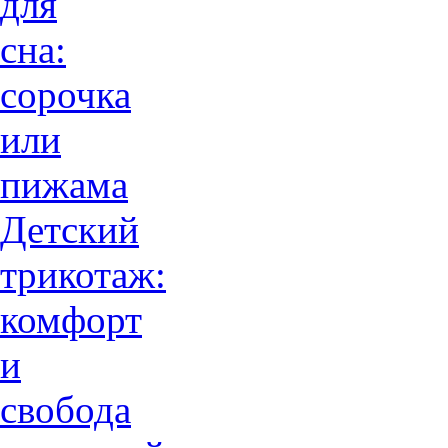
для
сна:
сорочка
или
пижама
Детский
трикотаж:
комфорт
и
свобода