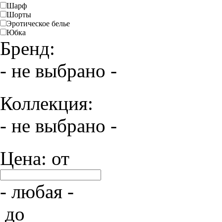
Шарф
Шорты
Эротическое белье
Юбка
Бренд:
- не выбрано -
Коллекция:
- не выбрано -
Цена: от
- любая -
до