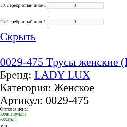
110
Серебристый пион
1
+
-
118
Серебристый пион
1
+
Скрыть
0029-475 Трусы женские 
Бренд:
LADY LUX
Категория: Женское
Артикул: 0029-475
Оптовая цена:
Активируйте
Аккаунт