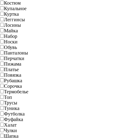
Костюм
Купальное
Куртка
Леггинсы
Лосины
Майка
Набор
Носки
Обувь
Панталоны
Перчатки
Пижама
Платье
Повязка
Рубашка
Сорочка
Термобелье
Топ
Трусы
Туника
Футболка
Фуфайка
Халат
Чулки
Шапка