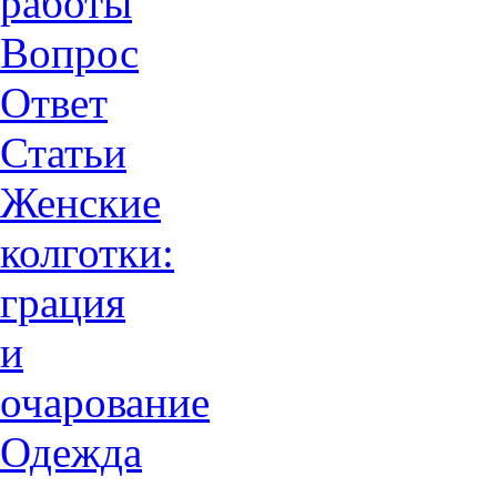
работы
Вопрос
Ответ
Статьи
Женские
колготки:
грация
и
очарованиe
Одежда