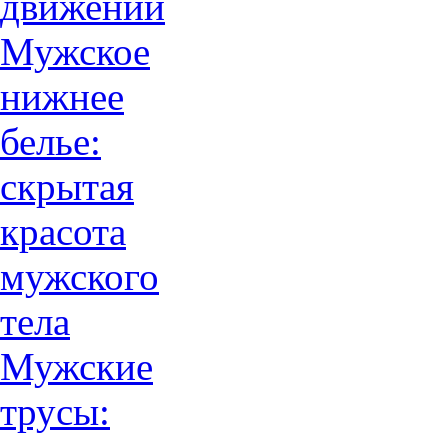
движений
Мужское
нижнее
белье:
скрытая
красота
мужского
тела
Мужские
трусы: