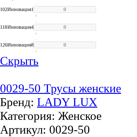
-
102
Инновация
1
+
-
118
Инновация
4
+
-
126
Инновация
8
+
Скрыть
0029-50 Трусы женские
Бренд:
LADY LUX
Категория: Женское
Артикул: 0029-50