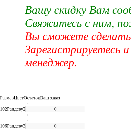
Вашу скидку Вам со
Свяжитесь с ним, п
Вы сможете сделать 
Зарегистрируетесь и
менеджер.
Размер
Цвет
Остаток
Ваш заказ
-
102
Рандеву
2
+
-
106
Рандеву
3