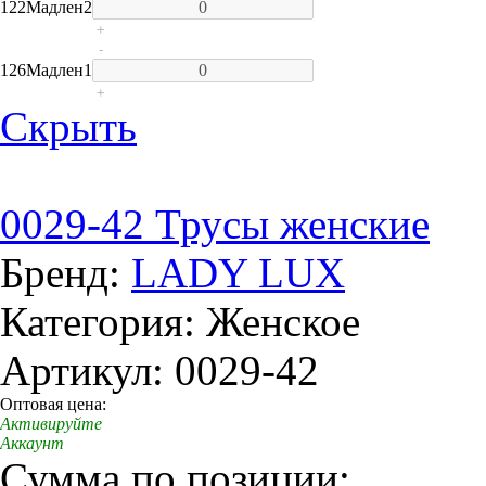
122
Мадлен
2
+
-
126
Мадлен
1
+
Скрыть
0029-42 Трусы женские
Бренд:
LADY LUX
Категория: Женское
Артикул: 0029-42
Оптовая цена:
Активируйте
Аккаунт
Сумма по позиции: