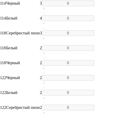
114
Черный
3
+
-
114
Белый
4
+
-
118
Серебристый пион
3
+
-
118
Белый
2
+
-
118
Черный
2
+
-
122
Черный
2
+
-
122
Белый
2
+
-
122
Серебристый пион
2
+