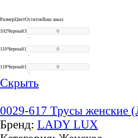
Размер
Цвет
Остаток
Ваш заказ
-
102
Черный
3
+
-
110
Черный
1
+
-
118
Черный
1
+
Скрыть
0029-617 Трусы женские (
Бренд:
LADY LUX