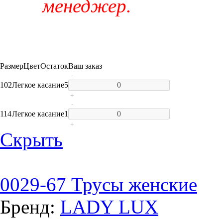
менеджер.
Размер
Цвет
Остаток
Ваш заказ
-
102
Легкое касание
5
+
-
114
Легкое касание
1
+
Скрыть
0029-67 Трусы женские
Бренд:
LADY LUX