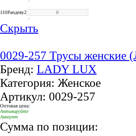
+
-
110
Рандеву
2
+
Скрыть
0029-257 Трусы женские (
Бренд:
LADY LUX
Категория: Женское
Артикул: 0029-257
Оптовая цена:
Активируйте
Аккаунт
Сумма по позиции: