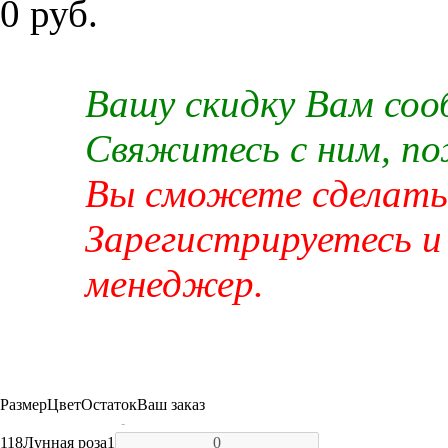
0 руб.
Вашу скидку Вам со
Свяжитесь с ним, п
Вы сможете сделать 
Зарегистрируетесь и
менеджер.
Размер
Цвет
Остаток
Ваш заказ
-
118
Лунная роза
1