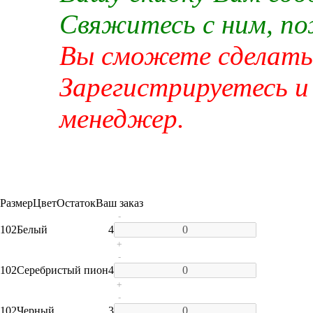
Свяжитесь с ним, п
Вы сможете сделать 
Зарегистрируетесь и
менеджер.
Размер
Цвет
Остаток
Ваш заказ
-
102
Белый
4
+
-
102
Серебристый пион
4
+
-
102
Черный
3