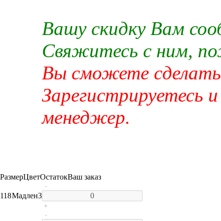
Вашу скидку Вам со
Свяжитесь с ним, п
Вы сможете сделать 
Зарегистрируетесь и
менеджер.
Размер
Цвет
Остаток
Ваш заказ
-
118
Мадлен
3
+
-